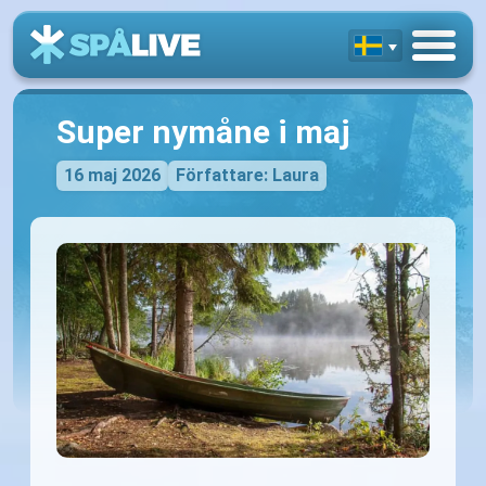
Super nymåne i maj
16 maj 2026
Författare: Laura