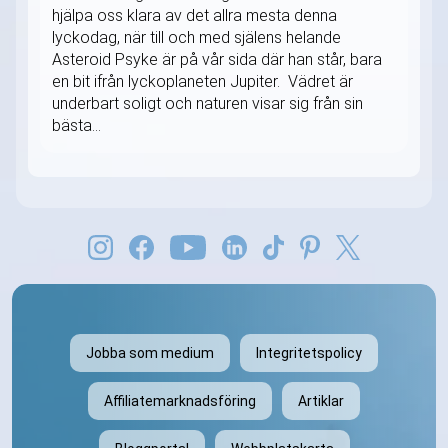
hjälpa oss klara av det allra mesta denna
lyckodag, när till och med själens helande
Asteroid Psyke är på vår sida där han står, bara
en bit ifrån lyckoplaneten Jupiter. Vädret är
underbart soligt och naturen visar sig från sin
bästa...
Jobba som medium
Integritetspolicy
Affiliatemarknadsföring
Artiklar