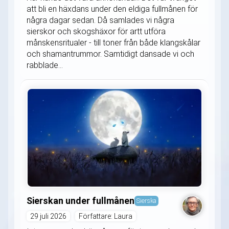
att bli en häxdans under den eldiga fullmånen för
några dagar sedan. Då samlades vi några
sierskor och skogshäxor för artt utföra
månskensritualer - till toner från både klangskålar
och shamantrummor. Samtidigt dansade vi och
rabblade...
Sierskan under fullmånen
Sierska
29 juli 2026
Författare: Laura