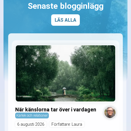
Senaste blogginlägg
LÄS ALLA
När känslorna tar över i vardagen
Kärlek och relationer
6 augusti 2026
Författare: Laura