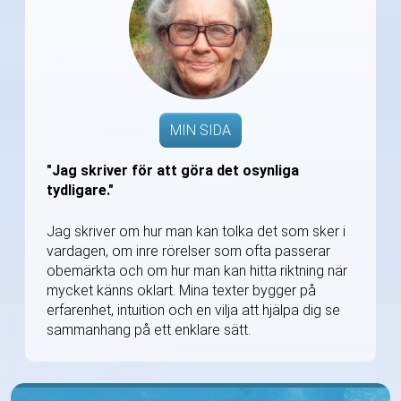
MIN SIDA
"Jag skriver för att göra det osynliga
tydligare."
Jag skriver om hur man kan tolka det som sker i
vardagen, om inre rörelser som ofta passerar
obemärkta och om hur man kan hitta riktning när
mycket känns oklart. Mina texter bygger på
erfarenhet, intuition och en vilja att hjälpa dig se
sammanhang på ett enklare sätt.