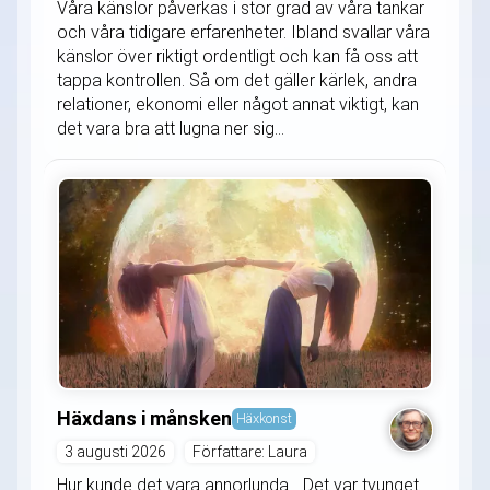
Våra känslor påverkas i stor grad av våra tankar
och våra tidigare erfarenheter. Ibland svallar våra
känslor över riktigt ordentligt och kan få oss att
tappa kontrollen. Så om det gäller kärlek, andra
relationer, ekonomi eller något annat viktigt, kan
det vara bra att lugna ner sig...
Häxdans i månsken
Häxkonst
3 augusti 2026
Författare: Laura
Hur kunde det vara annorlunda... Det var tvunget