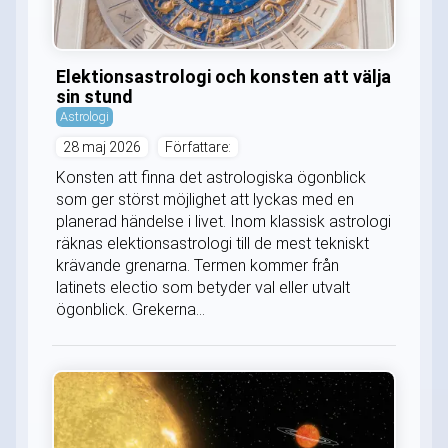
Elektionsastrologi och konsten att välja
sin stund
Astrologi
28 maj 2026
Författare:
Konsten att finna det astrologiska ögonblick
som ger störst möjlighet att lyckas med en
planerad händelse i livet. Inom klassisk astrologi
räknas elektionsastrologi till de mest tekniskt
krävande grenarna. Termen kommer från
latinets electio som betyder val eller utvalt
ögonblick. Grekerna...