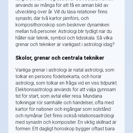
används av många för att få en annan bild av
utveckling över år. Vill du läsa relationer finns
synastri, där två kartor jämförs, och
komposithoroskop som beskriver dynamiken
mellan två personer. Astrologi blir tydligt när du
håller isär teknik, symbol och tidsskala. Så vilka
grenar och tekniker är vanligast i astrologi idag?
Skolor, grenar och centrala tekniker
Vanliga grenar i astrologi är natal astrologi, som
tolkar en persons födelsekarta, och horär
astrologi, som tolkar en fråga vid en viss tidpunkt.
Elektionsastrologi används för att välja gynnsam
tid för start, som avtal eller resa. Mundana
tolkningar rör samhälle och händelser, ofta med
kartor för nationer och ingångar som solstånd
och nymånar. Det finns också relationsastrologi
med synastri och kompositer. En viktig skillnad är
formen. Ett dagligt horoskop bygger oftast bara