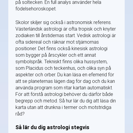
på soltecken. En full analys använder hela
födelsehoroskopet.
Skolor skiljer sig också i astronomisk referens.
Västerländsk astrologi är ofta tropisk och knyter
zodiaken till årstidernas start. Vedisk astrologi är
ofta sidereal och räknar mot stjärnornas
positioner. Det finns också kinesisk astrologi
som bygger på årscykler och ett annat
symbolspråk. Tekniskt finns olika hussystem,
som Placidus och teckenhus, och olika syn på
aspekter och orber. Du kan läsa en efemerid för
att se planeternas lägen dag för dag och du kan
använda program som ritar kartan automatiskt.
För att förstå astrologi behöver du därför både
begrepp och metod. Så hur lär du dig att läsa din
karta utan att drunkna i termer och motstridiga
råd?
Så lär du dig astrologi stegvis