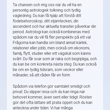
Ta chansen och ring oss när du vill ha en
personlig astrologisk tolkning och tydlig
vägledning. Du kan få hjälp att förstå ditt
födelsehoroskop, ditt stjärntecken, din
ascendent och hur aktuella transiter påverkar din
period. Astrologi kan också kombineras med
spådom när du vill få fler perspektiv på ett val.
Frågorna kan handla om bland annat kärlek,
relationer eller jobb, men också om ekonomi,
familj, flytt, studier eller ett vägskäl som känns
svårt. Du får svar som är raka och begripliga, och
du kan be om konkreta nästa steg. Du kan också
be om en tydlig tidsram, som veckor eller
månader, så att råden får en form.
Spådom via telefon gör samtalet smidigt och
privat. Du slipper resa och du kan ringa när
behovet kommer, även sent eller tidigt. Rösten
gör det ofta lättare att prata öppet och du kan
anteckna under tiden. Vi har många