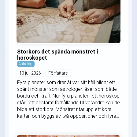
Storkors det spända mönstret i
horoskopet
Astrologi
10 juli 2026
Författare:
Fyra planeter som drar åt var sitt håll bildar ett
spänt mönster som astrologer läser som både
börda och kraft. När fyra planeter i ett horoskop
står i ett bestämt förhållande till varandra kan de
bilda ett storkors. Mönstret ritar upp ett kors i
kartan och byggs av två oppositioner och fyra...