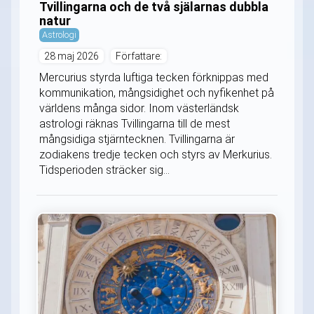
Tvillingarna och de två själarnas dubbla
natur
Astrologi
28 maj 2026
Författare:
Mercurius styrda luftiga tecken förknippas med
kommunikation, mångsidighet och nyfikenhet på
världens många sidor. Inom västerländsk
astrologi räknas Tvillingarna till de mest
mångsidiga stjärntecknen. Tvillingarna är
zodiakens tredje tecken och styrs av Merkurius.
Tidsperioden sträcker sig...