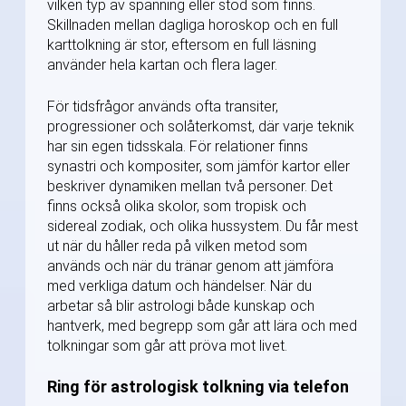
vilken typ av spänning eller stöd som finns.
Skillnaden mellan dagliga horoskop och en full
karttolkning är stor, eftersom en full läsning
använder hela kartan och flera lager.
För tidsfrågor används ofta transiter,
progressioner och solåterkomst, där varje teknik
har sin egen tidsskala. För relationer finns
synastri och kompositer, som jämför kartor eller
beskriver dynamiken mellan två personer. Det
finns också olika skolor, som tropisk och
sidereal zodiak, och olika hussystem. Du får mest
ut när du håller reda på vilken metod som
används och när du tränar genom att jämföra
med verkliga datum och händelser. När du
arbetar så blir astrologi både kunskap och
hantverk, med begrepp som går att lära och med
tolkningar som går att pröva mot livet.
Ring för astrologisk tolkning via telefon