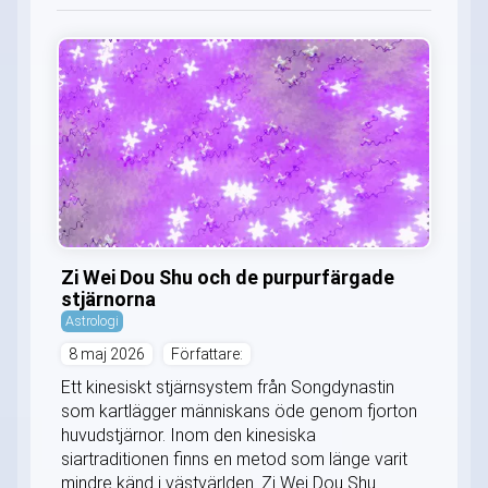
Zi Wei Dou Shu och de purpurfärgade
stjärnorna
Astrologi
8 maj 2026
Författare:
Ett kinesiskt stjärnsystem från Songdynastin
som kartlägger människans öde genom fjorton
huvudstjärnor. Inom den kinesiska
siartraditionen finns en metod som länge varit
mindre känd i västvärlden. Zi Wei Dou Shu