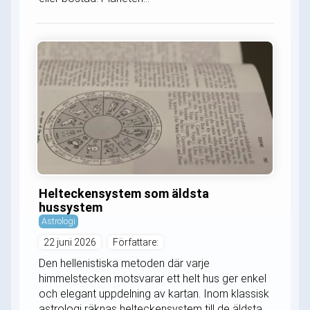
Helteckensystem som äldsta
hussystem
Astrologi
22 juni 2026
Författare:
Den hellenistiska metoden där varje
himmelstecken motsvarar ett helt hus ger enkel
och elegant uppdelning av kartan. Inom klassisk
astrologi räknas helteckensystem till de äldsta