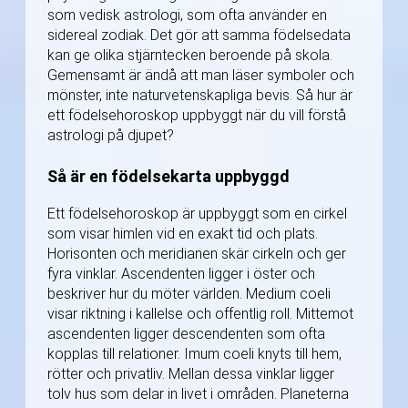
som vedisk astrologi, som ofta använder en
sidereal zodiak. Det gör att samma födelsedata
kan ge olika stjärntecken beroende på skola.
Gemensamt är ändå att man läser symboler och
mönster, inte naturvetenskapliga bevis. Så hur är
ett födelsehoroskop uppbyggt när du vill förstå
astrologi på djupet?
Så är en födelsekarta uppbyggd
Ett födelsehoroskop är uppbyggt som en cirkel
som visar himlen vid en exakt tid och plats.
Horisonten och meridianen skär cirkeln och ger
fyra vinklar. Ascendenten ligger i öster och
beskriver hur du möter världen. Medium coeli
visar riktning i kallelse och offentlig roll. Mittemot
ascendenten ligger descendenten som ofta
kopplas till relationer. Imum coeli knyts till hem,
rötter och privatliv. Mellan dessa vinklar ligger
tolv hus som delar in livet i områden. Planeterna