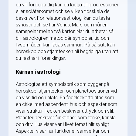
du vill fördjupa dig kan du lägga till progressioner
eller solåterkomst och se vilken tidsskala de
beskriver. För relationsastrologi kan du testa
synastri och se hur Venus, Mars och månen
samspelar mellan två kartor. När du arbetar så
blir astrologi en metod där symboler, tid och
livsområden kan läsas samman. På så sätt kan
horoskop och stjärntecken bli begripliga utan att
du fastnar i förenklingar.
Kärnan i astrologi
Astrologi är ett symbolspråk som bygger på
horoskop, stjärntecken och planetpositioner vid
en viss tid och plats. En födelsekarta ritas som
en cirkel med ascendent, hus och aspekter som
visar struktur. Tecken beskriver uttryck och stil.
Planeter beskriver funktioner som tanke, känsla
och driv. Hus visar var i livet temat blir synligt.
Aspekter visar hur funktioner samverkar och