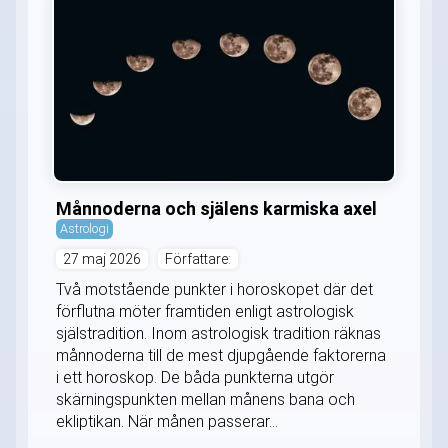
Månnoderna och själens karmiska axel
Astrologi
27 maj 2026
Författare:
Två motstående punkter i horoskopet där det
förflutna möter framtiden enligt astrologisk
själstradition. Inom astrologisk tradition räknas
månnoderna till de mest djupgående faktorerna
i ett horoskop. De båda punkterna utgör
skärningspunkten mellan månens bana och
ekliptikan. När månen passerar...