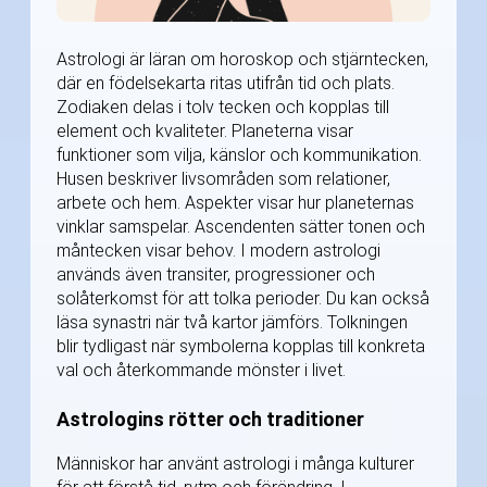
Astrologi är läran om horoskop och stjärntecken,
där en födelsekarta ritas utifrån tid och plats.
Zodiaken delas i tolv tecken och kopplas till
element och kvaliteter. Planeterna visar
funktioner som vilja, känslor och kommunikation.
Husen beskriver livsområden som relationer,
arbete och hem. Aspekter visar hur planeternas
vinklar samspelar. Ascendenten sätter tonen och
måntecken visar behov. I modern astrologi
används även transiter, progressioner och
solåterkomst för att tolka perioder. Du kan också
läsa synastri när två kartor jämförs. Tolkningen
blir tydligast när symbolerna kopplas till konkreta
val och återkommande mönster i livet.
Astrologins rötter och traditioner
Människor har använt astrologi i många kulturer