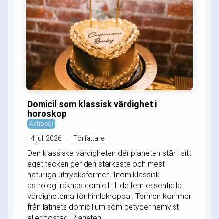
Domicil som klassisk värdighet i
horoskop
Astrologi
4 juli 2026
Författare:
Den klassiska värdigheten där planeten står i sitt
eget tecken ger den starkaste och mest
naturliga uttrycksformen. Inom klassisk
astrologi räknas domicil till de fem essentiella
värdigheterna för himlakroppar. Termen kommer
från latinets domicilium som betyder hemvist
eller bostad. Planeten...