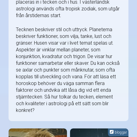
placeras in i tecken och i hus. I västerländsk
astrologi används ofta tropisk zodiak, som utgår
från årstidernas start.
Tecknen beskriver stil och uttryck. Planeterna
beskriver funktioner, som vilja, tanke, lust och
gränser. Husen visar var i livet temat spelas ut.
Aspekter är vinklar mellan planeter, som
konjunktion, kvadratur och trigon. De visar hur
funktioner samarbetar eller skaver. Du kan också
se axlar och punkter som månknutar, som ofta
kopplas till utveckling och vana. För att läsa ett
horoskop behöver du väga samman flera
faktorer och undvika att låsa dig vid ett enda
stjärntecken. Så hur tolkar du tecken, element
och kvaliteter i astrologi på ett sätt som blir
konkret?
bloggar