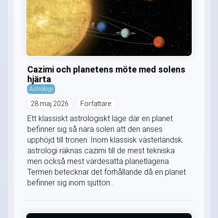
Cazimi och planetens möte med solens
hjärta
Astrologi
28 maj 2026
Författare:
Ett klassiskt astrologiskt läge där en planet
befinner sig så nära solen att den anses
upphöjd till tronen. Inom klassisk västerländsk
astrologi räknas cazimi till de mest tekniska
men också mest värdesatta planetlägena.
Termen betecknar det förhållande då en planet
befinner sig inom sjutton...