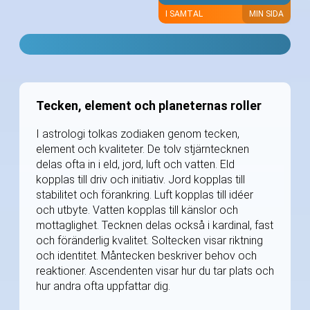
I SAMTAL
MIN SIDA
Tecken, element och planeternas roller
I astrologi tolkas zodiaken genom tecken,
element och kvaliteter. De tolv stjärntecknen
delas ofta in i eld, jord, luft och vatten. Eld
kopplas till driv och initiativ. Jord kopplas till
stabilitet och förankring. Luft kopplas till idéer
och utbyte. Vatten kopplas till känslor och
mottaglighet. Tecknen delas också i kardinal, fast
och föränderlig kvalitet. Soltecken visar riktning
och identitet. Måntecken beskriver behov och
reaktioner. Ascendenten visar hur du tar plats och
hur andra ofta uppfattar dig.