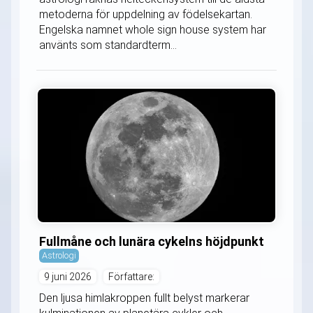
metoderna för uppdelning av födelsekartan.
Engelska namnet whole sign house system har
använts som standardterm...
Fullmåne och lunära cykelns höjdpunkt
Astrologi
9 juni 2026
Författare:
Den ljusa himlakroppen fullt belyst markerar