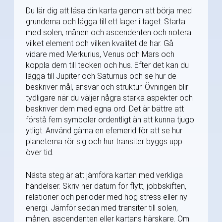
Du lär dig att läsa din karta genom att börja med
grunderna och lägga till ett lager i taget. Starta
med solen, månen och ascendenten och notera
vilket element och vilken kvalitet de har. Gå
vidare med Merkurius, Venus och Mars och
koppla dem till tecken och hus. Efter det kan du
lägga till Jupiter och Saturnus och se hur de
beskriver mål, ansvar och struktur. Övningen blir
tydligare när du väljer några starka aspekter och
beskriver dem med egna ord. Det är bättre att
förstå fem symboler ordentligt än att kunna tjugo
ytligt. Använd gärna en efemerid för att se hur
planeterna rör sig och hur transiter byggs upp
över tid.
Nästa steg är att jämföra kartan med verkliga
händelser. Skriv ner datum för flytt, jobbskiften,
relationer och perioder med hög stress eller ny
energi. Jämför sedan med transiter till solen,
månen, ascendenten eller kartans härskare. Om