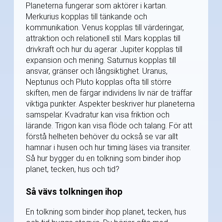
Planeterna fungerar som aktörer i kartan.
Merkurius kopplas till tänkande och
kommunikation. Venus kopplas till värderingar,
attraktion och relationell stil. Mars kopplas till
drivkraft och hur du agerar. Jupiter kopplas till
expansion och mening. Saturnus kopplas till
ansvar, gränser och långsiktighet. Uranus,
Neptunus och Pluto kopplas ofta till större
skiften, men de färgar individens liv när de träffar
viktiga punkter. Aspekter beskriver hur planeterna
samspelar. Kvadratur kan visa friktion och
lärande. Trigon kan visa flöde och talang. För att
förstå helheten behöver du också se var allt
hamnar i husen och hur timing läses via transiter.
Så hur bygger du en tolkning som binder ihop
planet, tecken, hus och tid?
Så vävs tolkningen ihop
En tolkning som binder ihop planet, tecken, hus