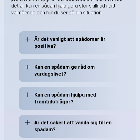
det är, kan en sådan hjälp göra stor skillnad i ditt
välmående och hur du ser på din situation.
Är det vanligt att spådomar är
positiva?
Kan en spådam ge råd om
vardagslivet?
Kan en spådam hjälpa med
framtidsfrågor?
Är det säkert att vända sig till en
spådam?