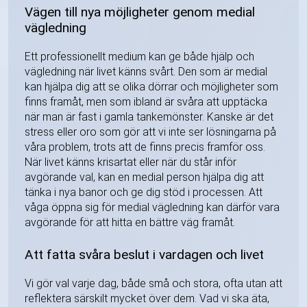
Vägen till nya möjligheter genom medial
vägledning
Ett professionellt medium kan ge både hjälp och
vägledning när livet känns svårt. Den som är medial
kan hjälpa dig att se olika dörrar och möjligheter som
finns framåt, men som ibland är svåra att upptäcka
när man är fast i gamla tankemönster. Kanske är det
stress eller oro som gör att vi inte ser lösningarna på
våra problem, trots att de finns precis framför oss.
När livet känns krisartat eller när du står inför
avgörande val, kan en medial person hjälpa dig att
tänka i nya banor och ge dig stöd i processen. Att
våga öppna sig för medial vägledning kan därför vara
avgörande för att hitta en bättre väg framåt.
Att fatta svåra beslut i vardagen och livet
Vi gör val varje dag, både små och stora, ofta utan att
reflektera särskilt mycket över dem. Vad vi ska äta,