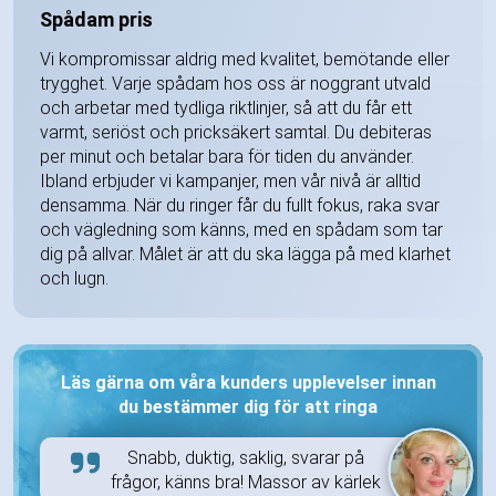
Spådam pris
Vi kompromissar aldrig med kvalitet, bemötande eller
trygghet. Varje spådam hos oss är noggrant utvald
och arbetar med tydliga riktlinjer, så att du får ett
varmt, seriöst och pricksäkert samtal. Du debiteras
per minut och betalar bara för tiden du använder.
Ibland erbjuder vi kampanjer, men vår nivå är alltid
densamma. När du ringer får du fullt fokus, raka svar
och vägledning som känns, med en spådam som tar
dig på allvar. Målet är att du ska lägga på med klarhet
och lugn.
Läs gärna om våra kunders upplevelser innan
du bestämmer dig för att ringa
Snabb, duktig, saklig, svarar på
frågor, känns bra! Massor av kärlek