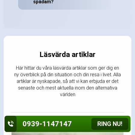
spådam?
Läsvärda artiklar
Här hittar du våra läsvärda artiklar som ger dig en
ny överblick på din situation och din resa i livet. Alla
artiklar är nyskapade, så att vi kan erbjuda er det
senaste och mest aktuella inom den alternativa
världen
0939-1147147
RING NU!