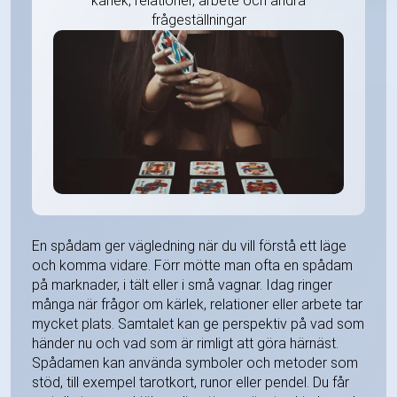
kärlek, relationer, arbete och andra
frågeställningar
En spådam ger vägledning när du vill förstå ett läge
och komma vidare. Förr mötte man ofta en spådam
på marknader, i tält eller i små vagnar. Idag ringer
många när frågor om kärlek, relationer eller arbete tar
mycket plats. Samtalet kan ge perspektiv på vad som
händer nu och vad som är rimligt att göra härnäst.
Spådamen kan använda symboler och metoder som
stöd, till exempel tarotkort, runor eller pendel. Du får