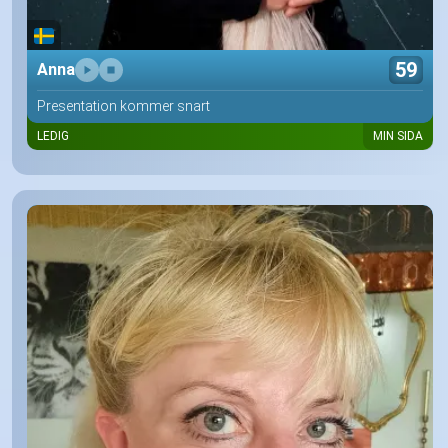
59
Anna
Presentation kommer snart
LEDIG
MIN SIDA