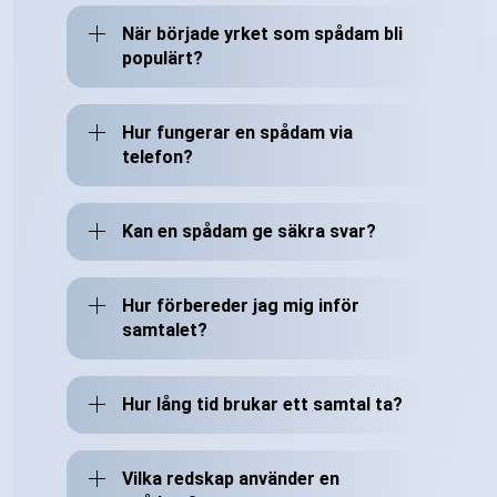
När började yrket som spådam bli
populärt?
Hur fungerar en spådam via
telefon?
Kan en spådam ge säkra svar?
Hur förbereder jag mig inför
samtalet?
Hur lång tid brukar ett samtal ta?
Vilka redskap använder en