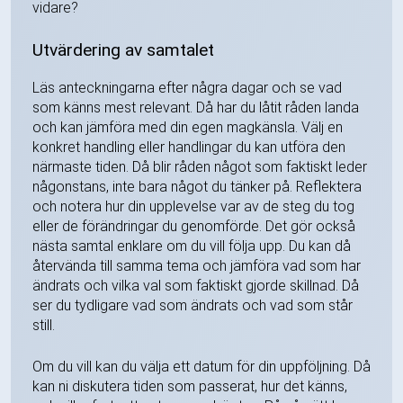
vidare?
Utvärdering av samtalet
Läs anteckningarna efter några dagar och se vad
som känns mest relevant. Då har du låtit råden landa
och kan jämföra med din egen magkänsla. Välj en
konkret handling eller handlingar du kan utföra den
närmaste tiden. Då blir råden något som faktiskt leder
någonstans, inte bara något du tänker på. Reflektera
och notera hur din upplevelse var av de steg du tog
eller de förändringar du genomförde. Det gör också
nästa samtal enklare om du vill följa upp. Du kan då
återvända till samma tema och jämföra vad som har
ändrats och vilka val som faktiskt gjorde skillnad. Då
ser du tydligare vad som ändrats och vad som står
still.
Om du vill kan du välja ett datum för din uppföljning. Då
kan ni diskutera tiden som passerat, hur det känns,