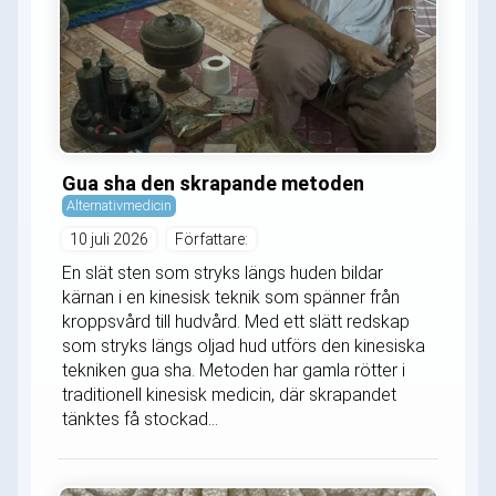
Gua sha den skrapande metoden
Alternativmedicin
10 juli 2026
Författare:
En slät sten som stryks längs huden bildar
kärnan i en kinesisk teknik som spänner från
kroppsvård till hudvård. Med ett slätt redskap
som stryks längs oljad hud utförs den kinesiska
tekniken gua sha. Metoden har gamla rötter i
traditionell kinesisk medicin, där skrapandet
tänktes få stockad...