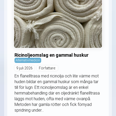
Ricinoljeomslag en gammal huskur
Alternativmedicin
9 juli 2026
Författare:
En flanelltrasa med ricinolja och lite värme mot
huden bildar en gammal huskur som många tar
till för lugn. Ett ricinoljeomslag är en enkel
hemmabehandling där en oljedränkt flanelltrasa
läggs mot huden, ofta med värme ovanpå.
Metoden har gamla rötter och fick förnyad
spridning under...