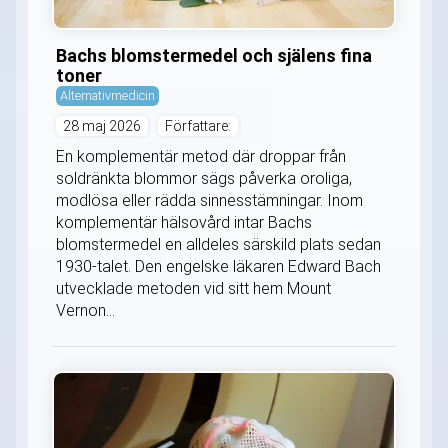
Bachs blomstermedel och själens fina
toner
Alternativmedicin
28 maj 2026
Författare:
En komplementär metod där droppar från
soldränkta blommor sägs påverka oroliga,
modlösa eller rädda sinnesstämningar. Inom
komplementär hälsovård intar Bachs
blomstermedel en alldeles särskild plats sedan
1930-talet. Den engelske läkaren Edward Bach
utvecklade metoden vid sitt hem Mount
Vernon...