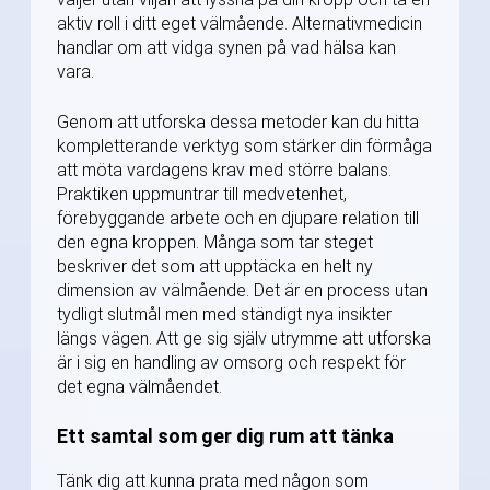
aktiv roll i ditt eget välmående. Alternativmedicin
handlar om att vidga synen på vad hälsa kan
vara.
Genom att utforska dessa metoder kan du hitta
kompletterande verktyg som stärker din förmåga
att möta vardagens krav med större balans.
Praktiken uppmuntrar till medvetenhet,
förebyggande arbete och en djupare relation till
den egna kroppen. Många som tar steget
beskriver det som att upptäcka en helt ny
dimension av välmående. Det är en process utan
tydligt slutmål men med ständigt nya insikter
längs vägen. Att ge sig själv utrymme att utforska
är i sig en handling av omsorg och respekt för
det egna välmåendet.
Ett samtal som ger dig rum att tänka
Tänk dig att kunna prata med någon som