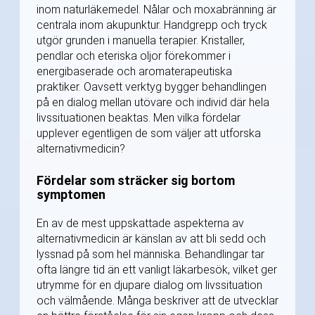
inom naturläkemedel. Nålar och moxabränning är
centrala inom akupunktur. Handgrepp och tryck
utgör grunden i manuella terapier. Kristaller,
pendlar och eteriska oljor förekommer i
energibaserade och aromaterapeutiska
praktiker. Oavsett verktyg bygger behandlingen
på en dialog mellan utövare och individ där hela
livssituationen beaktas. Men vilka fördelar
upplever egentligen de som väljer att utforska
alternativmedicin?
Fördelar som sträcker sig bortom
symptomen
En av de mest uppskattade aspekterna av
alternativmedicin är känslan av att bli sedd och
lyssnad på som hel människa. Behandlingar tar
ofta längre tid än ett vanligt läkarbesök, vilket ger
utrymme för en djupare dialog om livssituation
och välmående. Många beskriver att de utvecklar