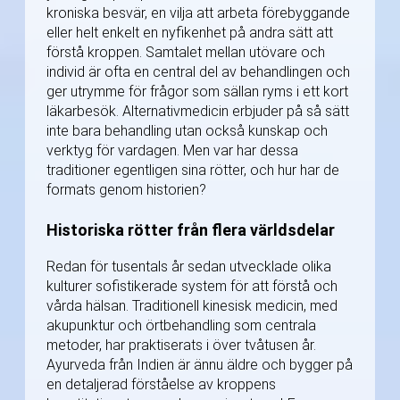
kroniska besvär, en vilja att arbeta förebyggande
eller helt enkelt en nyfikenhet på andra sätt att
förstå kroppen. Samtalet mellan utövare och
individ är ofta en central del av behandlingen och
ger utrymme för frågor som sällan ryms i ett kort
läkarbesök. Alternativmedicin erbjuder på så sätt
inte bara behandling utan också kunskap och
verktyg för vardagen. Men var har dessa
traditioner egentligen sina rötter, och hur har de
formats genom historien?
Historiska rötter från flera världsdelar
Redan för tusentals år sedan utvecklade olika
kulturer sofistikerade system för att förstå och
vårda hälsan. Traditionell kinesisk medicin, med
akupunktur och örtbehandling som centrala
metoder, har praktiserats i över tvåtusen år.
Ayurveda från Indien är ännu äldre och bygger på
en detaljerad förståelse av kroppens