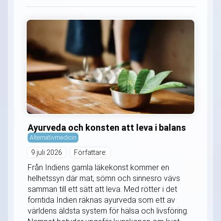
Ayurveda och konsten att leva i balans
Alternativmedicin
9 juli 2026
Författare:
Från Indiens gamla läkekonst kommer en
helhetssyn där mat, sömn och sinnesro vävs
samman till ett sätt att leva. Med rötter i det
forntida Indien räknas ayurveda som ett av
världens äldsta system för hälsa och livsföring.