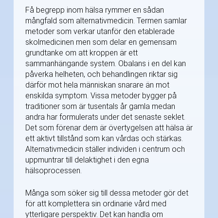
Få begrepp inom hälsa rymmer en sådan
mångfald som alternativmedicin. Termen samlar
metoder som verkar utanför den etablerade
skolmedicinen men som delar en gemensam
grundtanke om att kroppen är ett
sammanhängande system. Obalans i en del kan
påverka helheten, och behandlingen riktar sig
därför mot hela människan snarare än mot
enskilda symptom. Vissa metoder bygger på
traditioner som är tusentals år gamla medan
andra har formulerats under det senaste seklet.
Det som förenar dem är övertygelsen att hälsa är
ett aktivt tillstånd som kan vårdas och stärkas.
Alternativmedicin ställer individen i centrum och
uppmuntrar till delaktighet i den egna
hälsoprocessen.
Många som söker sig till dessa metoder gör det
för att komplettera sin ordinarie vård med
ytterligare perspektiv. Det kan handla om