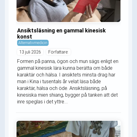
Ansiktsläsning en gammal kinesisk
konst
Alternativmedicin
13 juli 2026
Författare:
Formen på panna, ögon och mun sägs enligt en
gammal kinesisk lära kunna berätta om både
karaktär och hälsa. I ansiktets minsta drag har
man i Kina i tusentals år velat läsa både
karaktär, hälsa och öde. Ansiktsläsning, på
kinesiska mien shiang, bygger på tanken att det
inre speglas i det yttre....