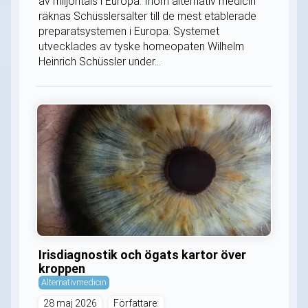
av miljontals i Europa. Inom alternativ medicin
räknas Schüsslersalter till de mest etablerade
preparatsystemen i Europa. Systemet
utvecklades av tyske homeopaten Wilhelm
Heinrich Schüssler under...
Irisdiagnostik och ögats kartor över
kroppen
Alternativmedicin
28 maj 2026
Författare: