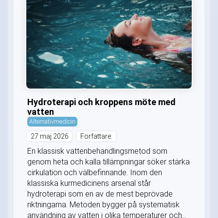
Hydroterapi och kroppens möte med
vatten
Alternativmedicin
27 maj 2026
Författare:
En klassisk vattenbehandlingsmetod som
genom heta och kalla tillämpningar söker stärka
cirkulation och välbefinnande. Inom den
klassiska kurmedicinens arsenal står
hydroterapi som en av de mest beprövade
riktningarna. Metoden bygger på systematisk
användning av vatten i olika temperaturer och...