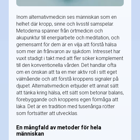
Inom alternativmedicin ses människan som en
helhet där kropp, sinne och livsstil samspelar.
Metoderna spänner från örtmedicin och
akupunktur till energiarbete och meditation, och
gemensamt för dem är en vilja att förstå hälsa
som mer än frånvaron av sjukdom. Intresset har
vuxit stadigt i takt med att fler söker komplement
till den konventionella vården. Det handlar ofta
om en önskan att ta en mer aktiv roll i sitt eget
välmående och att förstå kroppens signaler på
djupet. Alternativmedicin erbjuder ett annat sätt
att tänka kring hälsa, ett sätt som betonar balans,
förebyggande och kroppens egen förmåga att
läka. Det är en tradition med tusenåriga rötter
som fortsätter att utvecklas.
En mångfald av metoder för hela
människan