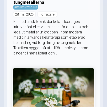
tungmetallerna
Alternativmedicin
28 maj 2026
Författare:
En medicinsk teknik där kelatbildare ges
intravenöst eller via munnen för att binda och
leda ut metaller ur kroppen. Inom modern
medicin används kelatterapi som etablerad
behandling vid förgiftning av tungmetaller.
Tekniken bygger på att tillföra molekyler som
binder till metalljoner och...