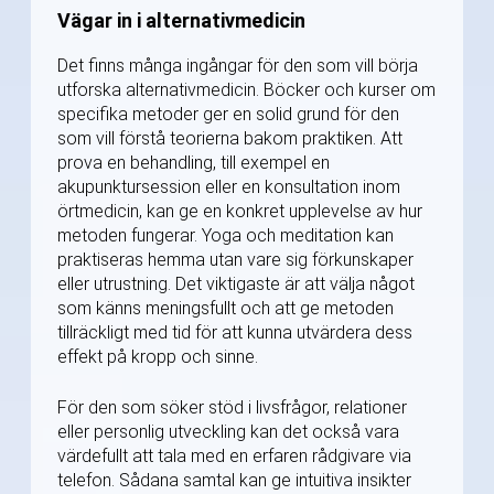
Vägar in i alternativmedicin
Det finns många ingångar för den som vill börja
utforska alternativmedicin. Böcker och kurser om
specifika metoder ger en solid grund för den
som vill förstå teorierna bakom praktiken. Att
prova en behandling, till exempel en
akupunktursession eller en konsultation inom
örtmedicin, kan ge en konkret upplevelse av hur
metoden fungerar. Yoga och meditation kan
praktiseras hemma utan vare sig förkunskaper
eller utrustning. Det viktigaste är att välja något
som känns meningsfullt och att ge metoden
tillräckligt med tid för att kunna utvärdera dess
effekt på kropp och sinne.
För den som söker stöd i livsfrågor, relationer
eller personlig utveckling kan det också vara
värdefullt att tala med en erfaren rådgivare via
telefon. Sådana samtal kan ge intuitiva insikter