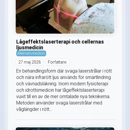
Lågeffektslaserterapi och cellernas
ljusmedicin
Alternativmedicin
27 maj 2026
Författare:
En behandlingsform där svaga laserstrålar i rött
och nära infrarött ljus används för smärtlindring
och vävnadsläkning. Inom modern fysioterapi
och idrottsmedicin har lågeffektslaserterapi
vuxit till en av de mer omtalade nya teknikerna.
Metoden använder svaga laserstrålar med
våglängder i rött...