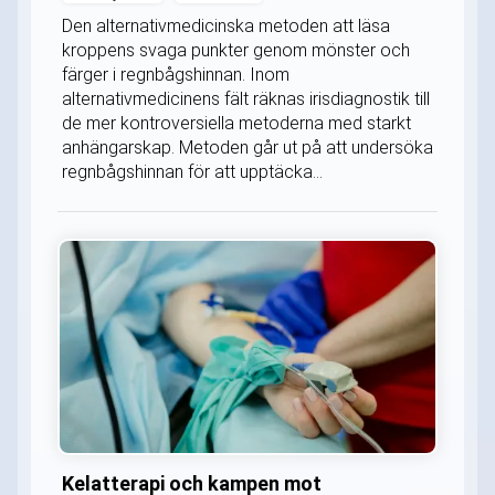
Den alternativmedicinska metoden att läsa
kroppens svaga punkter genom mönster och
färger i regnbågshinnan. Inom
alternativmedicinens fält räknas irisdiagnostik till
de mer kontroversiella metoderna med starkt
anhängarskap. Metoden går ut på att undersöka
regnbågshinnan för att upptäcka...
Kelatterapi och kampen mot