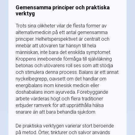
Gemensamma principer och praktiska
verktyg
Trots sina olikheter vilar de flesta former av
alternativmedicin på ett antal gemensamma
principer. Helhetsperspektivet är centralt och
innebär att utövaren tar hänsyn till hela
människan, inte bara det enskilda symptomet.
Kroppens inneboende förmåga till självläkning
betonas och utövarens roll ses som att stödja
och stimulera denna process. Balans är ett annat
nyckelbegrepp, oavsett om det handlar om
energibalans inom kinesisk medicin eller
doshabalans inom ayurveda. Förebyggande
arbete värderas högt och flera traditioner
erbjuder ramverk för att upprätthålla hälsa
snarare än att bara behandla sjukdom.
De praktiska verktygen varierar stort beroende
på metod. Örter, tinkturer och salvor används