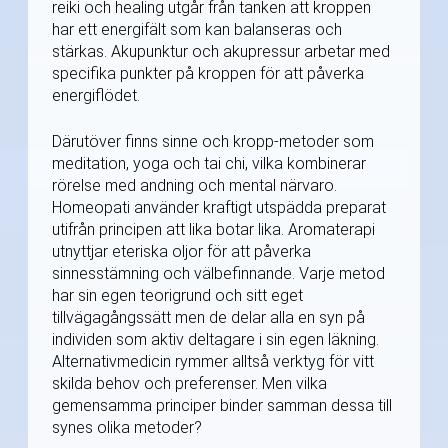
reiki och healing utgår från tanken att kroppen
har ett energifält som kan balanseras och
stärkas. Akupunktur och akupressur arbetar med
specifika punkter på kroppen för att påverka
energiflödet.
Därutöver finns sinne och kropp-metoder som
meditation, yoga och tai chi, vilka kombinerar
rörelse med andning och mental närvaro.
Homeopati använder kraftigt utspädda preparat
utifrån principen att lika botar lika. Aromaterapi
utnyttjar eteriska oljor för att påverka
sinnesstämning och välbefinnande. Varje metod
har sin egen teorigrund och sitt eget
tillvägagångssätt men de delar alla en syn på
individen som aktiv deltagare i sin egen läkning.
Alternativmedicin rymmer alltså verktyg för vitt
skilda behov och preferenser. Men vilka
gemensamma principer binder samman dessa till
synes olika metoder?