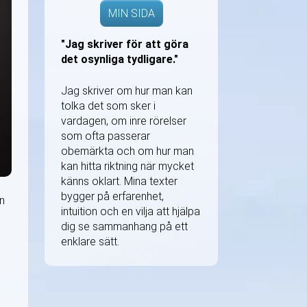
MIN SIDA
"Jag skriver för att göra
det osynliga tydligare."
Jag skriver om hur man kan
tolka det som sker i
vardagen, om inre rörelser
som ofta passerar
obemärkta och om hur man
kan hitta riktning när mycket
känns oklart. Mina texter
bygger på erfarenhet,
en
intuition och en vilja att hjälpa
dig se sammanhang på ett
enklare sätt.
g