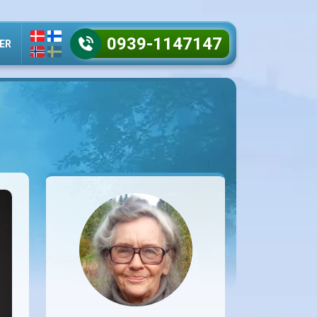
0939-1147147
ER