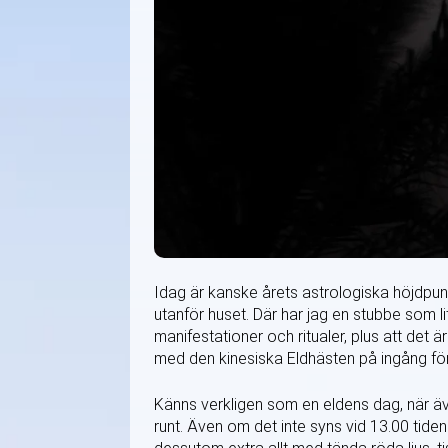
Idag är kanske årets astrologiska höjdpunkt
utanför huset. Där har jag en stubbe som li
manifestationer och ritualer, plus att det 
med den kinesiska Eldhästen på ingång för
Känns verkligen som en eldens dag, när 
runt. Även om det inte syns vid 13.00 tiden