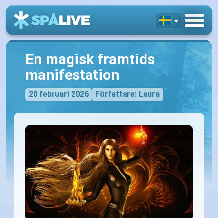
En magisk framtids
manifestation
20 februari 2026
Författare: Laura