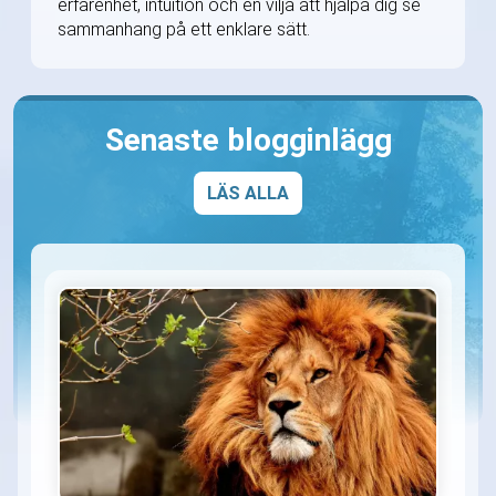
erfarenhet, intuition och en vilja att hjälpa dig se
sammanhang på ett enklare sätt.
Senaste blogginlägg
LÄS ALLA