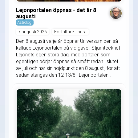
Lejonportalen öppnas - det är 8
augusti
Astrologi
7 augusti 2026
Författare: Laura
Den 8 augusti varje år öppnar Universum den så
kallade Lejonportalen på vid gavel. Stjärntecknet
Lejonets egen stora dag, med portalen som
egentligen börjar öppnas så smått redan i slutet
av juli och har sin höjdpunkt den 8 augusti, för att
sedan stängas den 12-13/8. Lejonportalen...