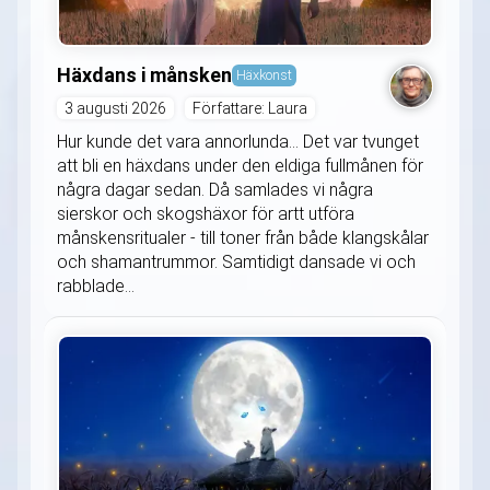
Häxdans i månsken
Häxkonst
3 augusti 2026
Författare: Laura
Hur kunde det vara annorlunda... Det var tvunget
att bli en häxdans under den eldiga fullmånen för
några dagar sedan. Då samlades vi några
sierskor och skogshäxor för artt utföra
månskensritualer - till toner från både klangskålar
och shamantrummor. Samtidigt dansade vi och
rabblade...