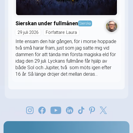
Sierskan under fullmånen
Sierska
29 juli 2026
Författare: Laura
Inte ensam den här gången, för i morse hoppade
två små harar fram, just som jag satte mig vid
dammen för att tända min första magiska eld för
idag den 29 juli. Lyckans fullmåne får hjälp av
både Sol och Jupiter, två som möts igen efter
16 år. Så länge dröjer det mellan deras...