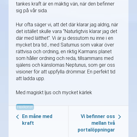
tankes kraft är en mäktig vän, när den befinner
sig på vår sida.
Hur ofta säger vi, att det där klarar jag aldrig, när
det istället skulle vara "Naturligtvis klarar jag det
där med lätthet". Vi är ju dessutom nu inne i en
mycket bra tid , med Saturnus som vakar över
rättvisa och ordning, en riktig Karmans planet
som håller ordning och reda, tillsammans med
själens och känslornas Neptunus, som ger oss
visioner för att uppfylla drömmar. En perfekt tid
att ladda upp.
Med magiskt ljus och mycket kärlek
Häxkonst
En måne med
Vi befinner oss
kraft
mellan två
portalöppningar