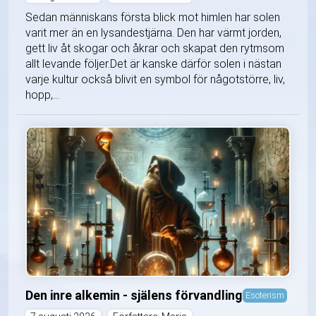
Sedan människans första blick mot himlen har solen
varit mer än en lysandestjärna. Den har värmt jorden,
gett liv åt skogar och åkrar och skapat den rytmsom
allt levande följer.Det är kanske därför solen i nästan
varje kultur också blivit en symbol för någotstörre, liv,
hopp,...
Den inre alkemin - själens förvandling
Esoterism