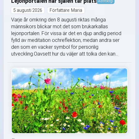
Lejonportalen när själen tar plats
Astrologi
5 augusti 2026
Författare: Maria
Varje år omkring den 8 augusti riktas många
männsikors blickar mot det som brukarkallas
lejonportalen. För vissa är det en djup andlig period
fylld av meditation ochreflektion, medan andra ser
den som en vacker symbol för personlig
utveckling.Oavsett hur du väljer att tolka den kan...