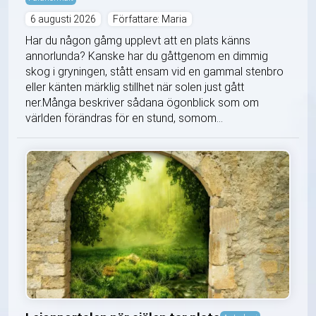
6 augusti 2026
Författare: Maria
Har du någon gåmg upplevt att en plats känns
annorlunda? Kanske har du gåttgenom en dimmig
skog i gryningen, stått ensam vid en gammal stenbro
eller känten märklig stillhet när solen just gått
ner.Många beskriver sådana ögonblick som om
världen förändras för en stund, somom...