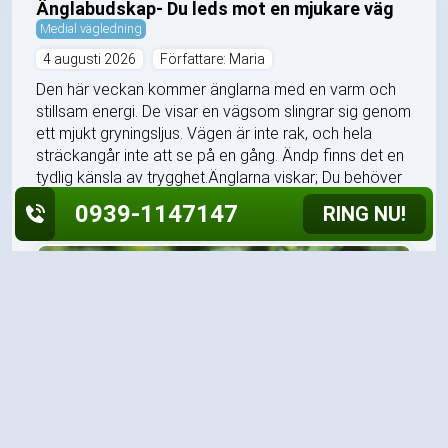
Änglabudskap- Du leds mot en mjukare väg
Medial vägledning
4 augusti 2026
Författare: Maria
Den här veckan kommer änglarna med en varm och
stillsam energi. De visar en vägsom slingrar sig genom
ett mjukt gryningsljus. Vägen är inte rak, och hela
sträckangår inte att se på en gång. Ändp finns det en
tydlig känsla av trygghet.Änglarna viskar; Du behöver
inte känna till hela...
0939-1147147
RING NU!