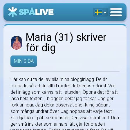
Maria (31) skriver
för dig
MIN SIDA
Här kan du ta del av alla mina blogginlägg. De är
ordnade så att du alltid möter det senaste först. Välj
det inlägg som känns rätt i stunden. Öppna det för att
läsa hela texten. I bloggen delar jag tankar. Jag ger
förklaringar. Jag delar observationer kring sådant
som många undrar över. Jag hoppas att varje text
kan hjälpa dig att se mönster. Den visar samband. Den
ger små insikter som annars lätt går förlorade i