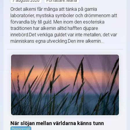
7 augusti 2026
Författare: Maria
Ordet alkemi får många att tänka på gamla
laboratorier, mystiska symboler och drömmenom att
förvandla bly till guld. Men inom den esoteriska
traditionen har alkemin alltid hafften djupare
innebörd.Det verkliga guldet var inte metallen, det var
människans egna utveckling.Den inre alkemin...
När slöjan mellan världarna känns tunn
Paranormalt