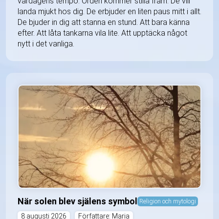
vardagens tempo. Orden kommer stilla fram. De vill
landa mjukt hos dig. De erbjuder en liten paus mitt i allt.
De bjuder in dig att stanna en stund. Att bara känna
efter. Att låta tankarna vila lite. Att upptäcka något
nytt i det vanliga.
När solen blev själens symbol
Religion och mytologi
8 augusti 2026
Författare: Maria