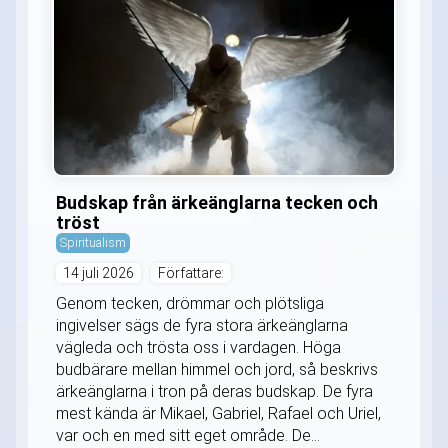
Budskap från ärkeänglarna tecken och
tröst
Spiritualism
14 juli 2026
Författare:
Genom tecken, drömmar och plötsliga
ingivelser sägs de fyra stora ärkeänglarna
vägleda och trösta oss i vardagen. Höga
budbärare mellan himmel och jord, så beskrivs
ärkeänglarna i tron på deras budskap. De fyra
mest kända är Mikael, Gabriel, Rafael och Uriel,
var och en med sitt eget område. De...