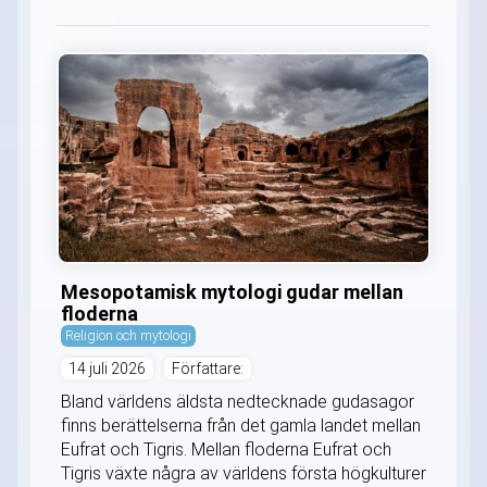
Mesopotamisk mytologi gudar mellan
floderna
Religion och mytologi
14 juli 2026
Författare:
Bland världens äldsta nedtecknade gudasagor
finns berättelserna från det gamla landet mellan
Eufrat och Tigris. Mellan floderna Eufrat och
Tigris växte några av världens första högkulturer