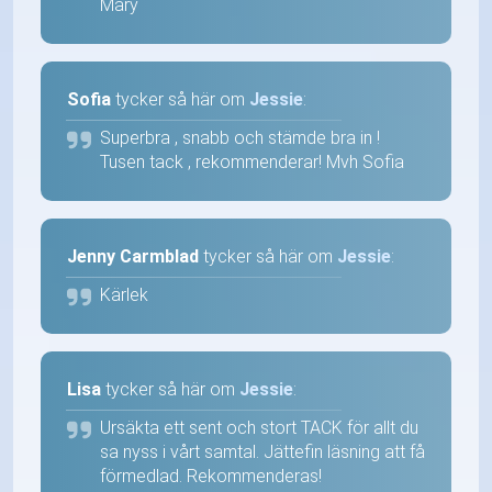
Mary
Sofia
tycker så här om
Jessie
:
Superbra , snabb och stämde bra in !
Tusen tack , rekommenderar! Mvh Sofia
Jenny Carmblad
tycker så här om
Jessie
:
Kärlek
Lisa
tycker så här om
Jessie
:
Ursäkta ett sent och stort TACK för allt du
sa nyss i vårt samtal. Jättefin läsning att få
förmedlad. Rekommenderas!