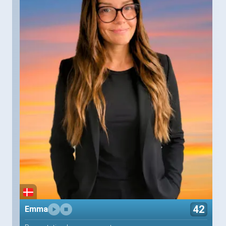
42
Emma