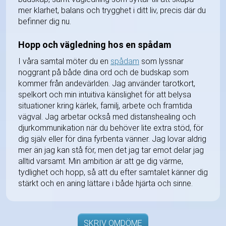
mer klarhet, balans och trygghet i ditt liv, precis där du
befinner dig nu.
Hopp och vägledning hos en spådam
I våra samtal möter du en
spådam
som lyssnar
noggrant på både dina ord och de budskap som
kommer från andevärlden. Jag använder tarotkort,
spelkort och min intuitiva känslighet för att belysa
situationer kring kärlek, familj, arbete och framtida
vägval. Jag arbetar också med distanshealing och
djurkommunikation när du behöver lite extra stöd, för
dig själv eller för dina fyrbenta vänner. Jag lovar aldrig
mer än jag kan stå för, men det jag tar emot delar jag
alltid varsamt. Min ambition är att ge dig värme,
tydlighet och hopp, så att du efter samtalet känner dig
stärkt och en aning lättare i både hjärta och sinne.
SKRIV OMDÖME