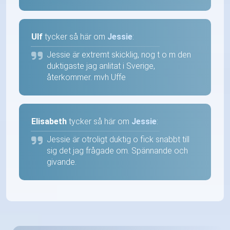
Ulf
tycker så här om
Jessie
:
Jessie är extremt skicklig, nog t o m den
duktigaste jag anlitat i Sverige,
återkommer. mvh Uffe
Elisabeth
tycker så här om
Jessie
:
Jessie är otroligt duktig o fick snabbt till
sig det jag frågade om. Spännande och
givande.