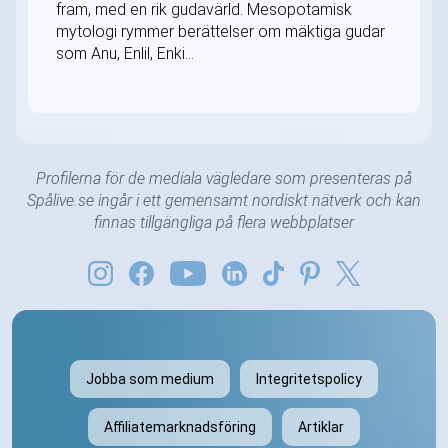
fram, med en rik gudavärld. Mesopotamisk
mytologi rymmer berättelser om mäktiga gudar
som Anu, Enlil, Enki...
Profilerna för de mediala vägledare som presenteras på
Spålive.se ingår i ett gemensamt nordiskt nätverk och kan
finnas tillgängliga på flera webbplatser
Jobba som medium
Integritetspolicy
Affiliatemarknadsföring
Artiklar