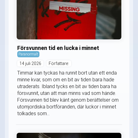
Försvunnen tid en lucka i minnet
Paranormalt
14 juli 2026
Författare:
Timmar kan tyckas ha runnit bort utan ett enda
minne kvar, som om en bit av tiden bara hade
utraderats. Ibland tycks en bit av tiden bara ha
försvunnit, utan att man minns vad som hände.
Försvunnen tid blev känt genom berättelser om
utomjordiska bortföranden, där luckor i minnet
tolkades som...