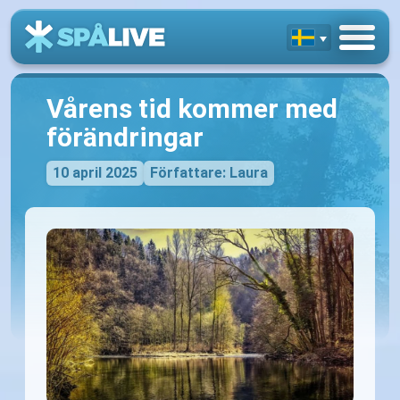
Vårens tid kommer med
förändringar
10 april 2025
Författare: Laura