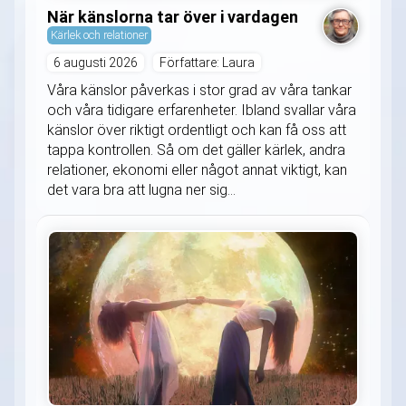
När känslorna tar över i vardagen
Kärlek och relationer
6 augusti 2026
Författare: Laura
Våra känslor påverkas i stor grad av våra tankar
och våra tidigare erfarenheter. Ibland svallar våra
känslor över riktigt ordentligt och kan få oss att
tappa kontrollen. Så om det gäller kärlek, andra
relationer, ekonomi eller något annat viktigt, kan
det vara bra att lugna ner sig...