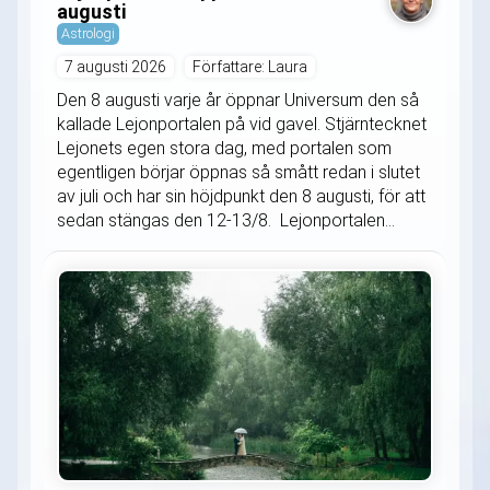
augusti
Astrologi
7 augusti 2026
Författare: Laura
Den 8 augusti varje år öppnar Universum den så
kallade Lejonportalen på vid gavel. Stjärntecknet
Lejonets egen stora dag, med portalen som
egentligen börjar öppnas så smått redan i slutet
av juli och har sin höjdpunkt den 8 augusti, för att
sedan stängas den 12-13/8. Lejonportalen...