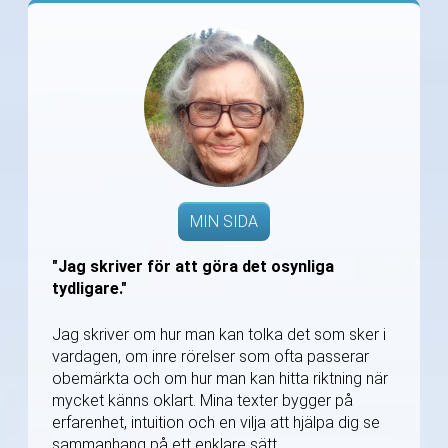
MIN SIDA
"Jag skriver för att göra det osynliga
tydligare."
Jag skriver om hur man kan tolka det som sker i
vardagen, om inre rörelser som ofta passerar
obemärkta och om hur man kan hitta riktning när
mycket känns oklart. Mina texter bygger på
erfarenhet, intuition och en vilja att hjälpa dig se
sammanhang på ett enklare sätt.