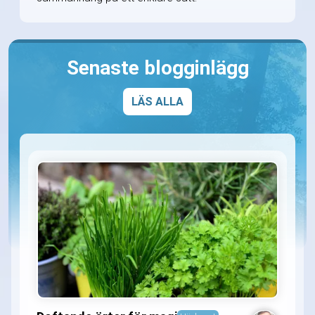
Senaste blogginlägg
LÄS ALLA