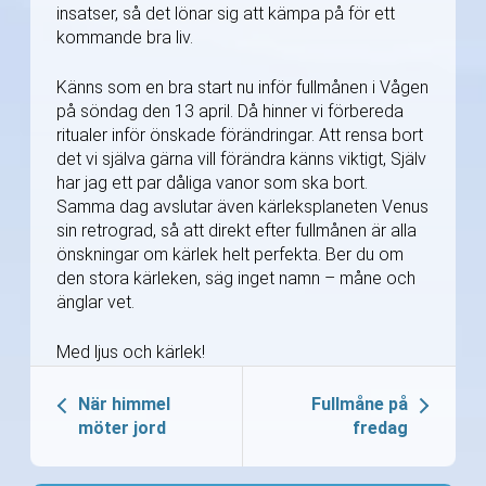
insatser, så det lönar sig att kämpa på för ett
kommande bra liv.
Känns som en bra start nu inför fullmånen i Vågen
på söndag den 13 april. Då hinner vi förbereda
ritualer inför önskade förändringar. Att rensa bort
det vi själva gärna vill förändra känns viktigt, Själv
har jag ett par dåliga vanor som ska bort.
Samma dag avslutar även kärleksplaneten Venus
sin retrograd, så att direkt efter fullmånen är alla
önskningar om kärlek helt perfekta. Ber du om
den stora kärleken, säg inget namn – måne och
änglar vet.
Med ljus och kärlek!
När himmel
Fullmåne på
möter jord
fredag