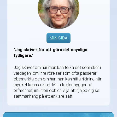
MIN SIDA
"Jag skriver för att göra det osynliga
tydligare."
Jag skriver om hur man kan tolka det som sker i
vardagen, om inre rörelser som ofta passerar
obemärkta och om hur man kan hitta riktning när
mycket känns oklart. Mina texter bygger på
erfarenhet, intuition och en vilja att hjälpa dig se
sammanhang på ett enklare sätt.