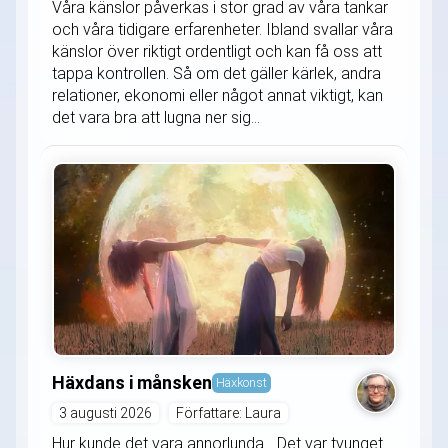
Våra känslor påverkas i stor grad av våra tankar
och våra tidigare erfarenheter. Ibland svallar våra
känslor över riktigt ordentligt och kan få oss att
tappa kontrollen. Så om det gäller kärlek, andra
relationer, ekonomi eller något annat viktigt, kan
det vara bra att lugna ner sig...
Häxdans i månsken
Häxkonst
3 augusti 2026
Författare: Laura
Hur kunde det vara annorlunda... Det var tvunget