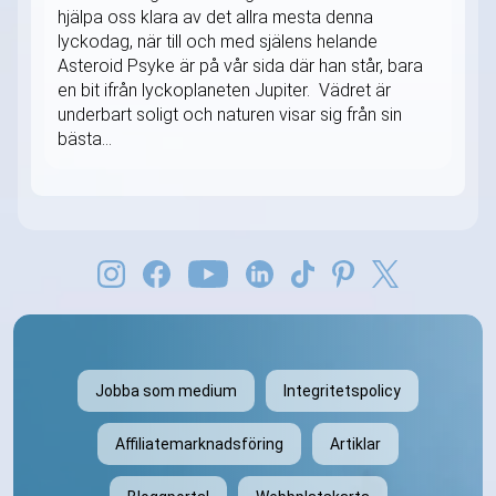
hjälpa oss klara av det allra mesta denna
lyckodag, när till och med själens helande
Asteroid Psyke är på vår sida där han står, bara
en bit ifrån lyckoplaneten Jupiter. Vädret är
underbart soligt och naturen visar sig från sin
bästa...
Jobba som medium
Integritetspolicy
Affiliatemarknadsföring
Artiklar