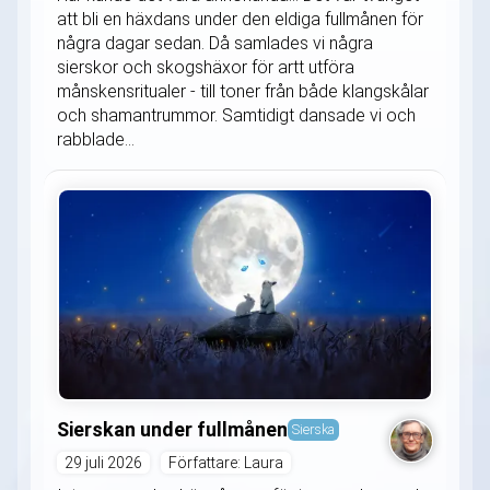
att bli en häxdans under den eldiga fullmånen för
några dagar sedan. Då samlades vi några
sierskor och skogshäxor för artt utföra
månskensritualer - till toner från både klangskålar
och shamantrummor. Samtidigt dansade vi och
rabblade...
Sierskan under fullmånen
Sierska
29 juli 2026
Författare: Laura