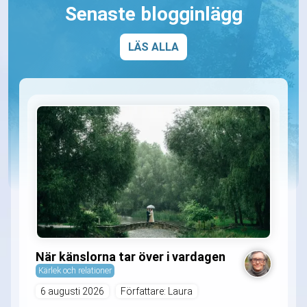
Senaste blogginlägg
LÄS ALLA
När känslorna tar över i vardagen
Kärlek och relationer
6 augusti 2026
Författare: Laura