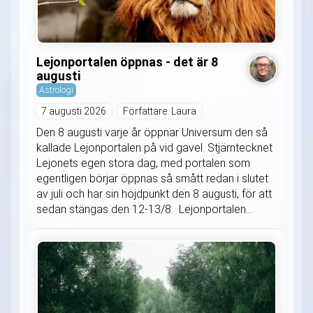
Lejonportalen öppnas - det är 8
augusti
Astrologi
7 augusti 2026
Författare: Laura
Den 8 augusti varje år öppnar Universum den så
kallade Lejonportalen på vid gavel. Stjärntecknet
Lejonets egen stora dag, med portalen som
egentligen börjar öppnas så smått redan i slutet
av juli och har sin höjdpunkt den 8 augusti, för att
sedan stängas den 12-13/8. Lejonportalen...