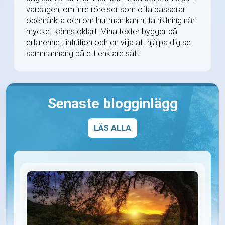
vardagen, om inre rörelser som ofta passerar
obemärkta och om hur man kan hitta riktning när
mycket känns oklart. Mina texter bygger på
erfarenhet, intuition och en vilja att hjälpa dig se
sammanhang på ett enklare sätt.
Senaste blogginlägg
LÄS ALLA