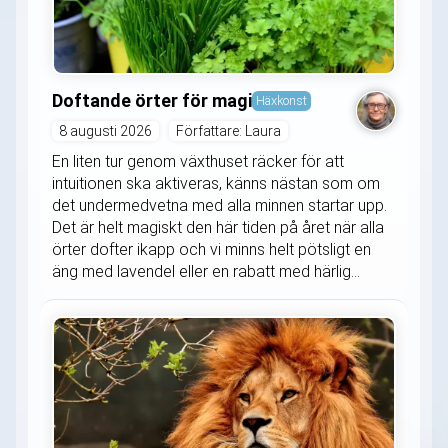
Doftande örter för magi
Häxkonst
8 augusti 2026
Författare: Laura
En liten tur genom växthuset räcker för att
intuitionen ska aktiveras, känns nästan som om
det undermedvetna med alla minnen startar upp.
Det är helt magiskt den här tiden på året när alla
örter dofter ikapp och vi minns helt pötsligt en
äng med lavendel eller en rabatt med härlig...