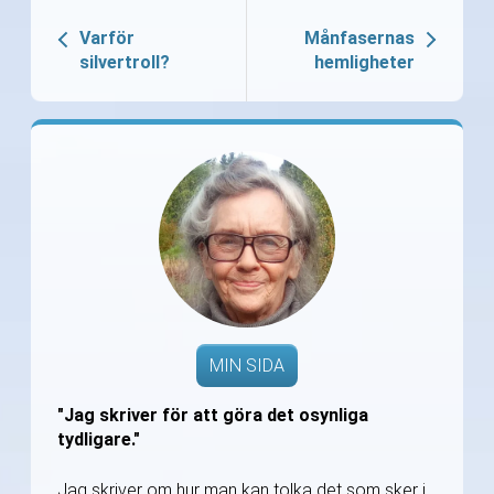
Varför
Månfasernas
silvertroll?
hemligheter
MIN SIDA
"Jag skriver för att göra det osynliga
tydligare."
Jag skriver om hur man kan tolka det som sker i