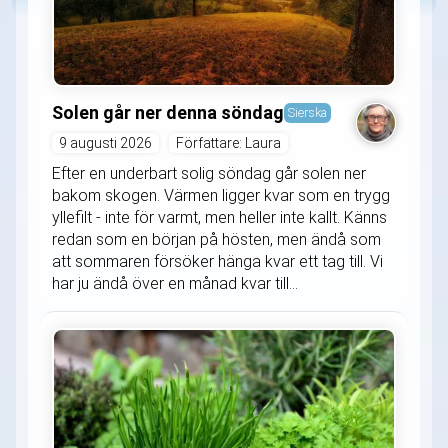
Solen går ner denna söndag
Sierska
9 augusti 2026
Författare: Laura
Efter en underbart solig söndag går solen ner
bakom skogen. Värmen ligger kvar som en trygg
yllefilt - inte för varmt, men heller inte kallt. Känns
redan som en början på hösten, men ändå som
att sommaren försöker hänga kvar ett tag till. Vi
har ju ändå över en månad kvar till...