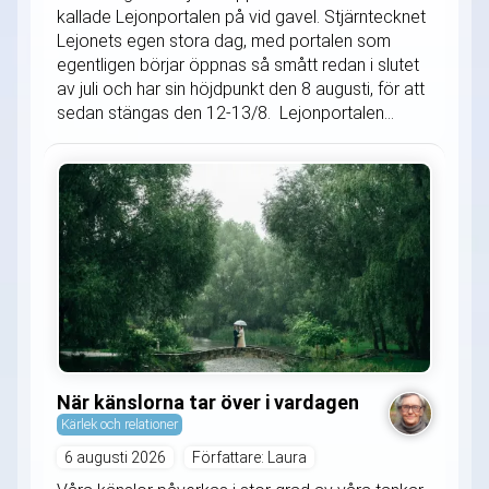
kallade Lejonportalen på vid gavel. Stjärntecknet
Lejonets egen stora dag, med portalen som
egentligen börjar öppnas så smått redan i slutet
av juli och har sin höjdpunkt den 8 augusti, för att
sedan stängas den 12-13/8. Lejonportalen...
När känslorna tar över i vardagen
Kärlek och relationer
6 augusti 2026
Författare: Laura