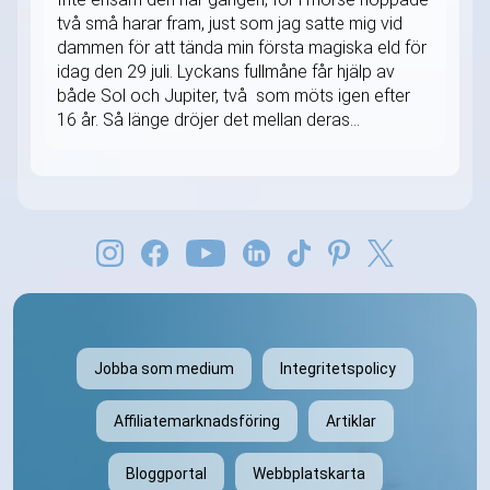
två små harar fram, just som jag satte mig vid
dammen för att tända min första magiska eld för
idag den 29 juli. Lyckans fullmåne får hjälp av
både Sol och Jupiter, två som möts igen efter
16 år. Så länge dröjer det mellan deras...
Jobba som medium
Integritetspolicy
Affiliatemarknadsföring
Artiklar
Bloggportal
Webbplatskarta