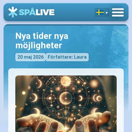
Nya tider nya
möjligheter
20 maj 2026
Författare: Laura