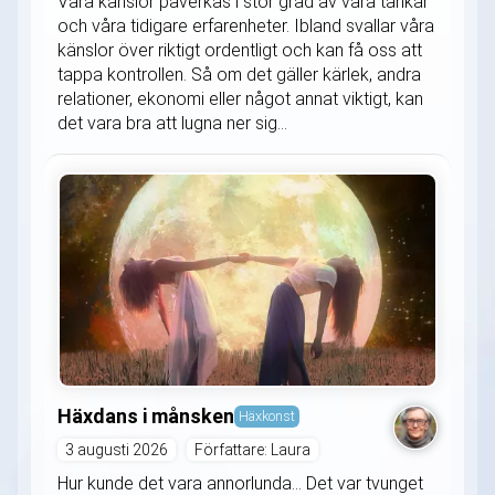
Våra känslor påverkas i stor grad av våra tankar
och våra tidigare erfarenheter. Ibland svallar våra
känslor över riktigt ordentligt och kan få oss att
tappa kontrollen. Så om det gäller kärlek, andra
relationer, ekonomi eller något annat viktigt, kan
det vara bra att lugna ner sig...
Häxdans i månsken
Häxkonst
3 augusti 2026
Författare: Laura
Hur kunde det vara annorlunda... Det var tvunget