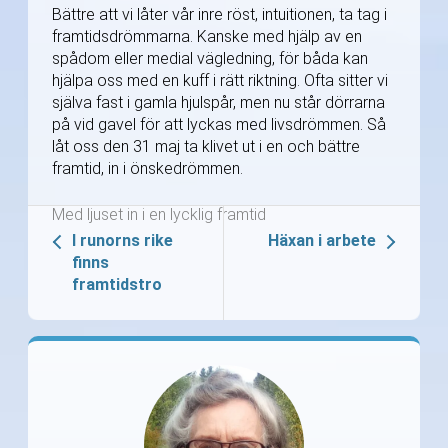
Bättre att vi låter vår inre röst, intuitionen, ta tag i
framtidsdrömmarna. Kanske med hjälp av en
spådom eller medial vägledning, för båda kan
hjälpa oss med en kuff i rätt riktning. Ofta sitter vi
själva fast i gamla hjulspår, men nu står dörrarna
på vid gavel för att lyckas med livsdrömmen. Så
låt oss den 31 maj ta klivet ut i en och bättre
framtid, in i önskedrömmen.
Med ljuset in i en lycklig framtid
I runorns rike
Häxan i arbete
finns
framtidstro