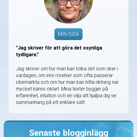
MIN SIDA
"Jag skriver för att göra det osynliga
tydligare."
Jag skriver om hur man kan tolka det som sker i
vardagen, om inre rörelser som ofta passerar
obemärkta och om hur man kan hitta riktning när
mycket känns oklart. Mina texter bygger på
erfarenhet, intuition och en vilja att hjälpa dig se
sammanhang på ett enklare sätt.
Senaste blogginlägg