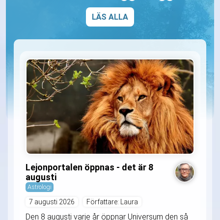
LÄS ALLA
Lejonportalen öppnas - det är 8
augusti
Astrologi
7 augusti 2026
Författare: Laura
Den 8 augusti varje år öppnar Universum den så