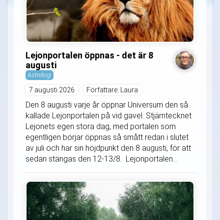
Lejonportalen öppnas - det är 8
augusti
Astrologi
7 augusti 2026
Författare: Laura
Den 8 augusti varje år öppnar Universum den så
kallade Lejonportalen på vid gavel. Stjärntecknet
Lejonets egen stora dag, med portalen som
egentligen börjar öppnas så smått redan i slutet
av juli och har sin höjdpunkt den 8 augusti, för att
sedan stängas den 12-13/8. Lejonportalen...