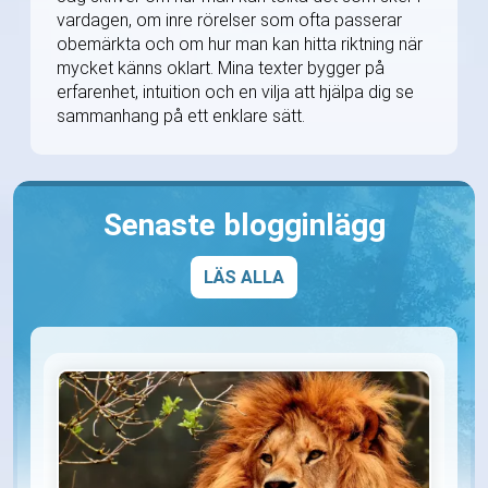
vardagen, om inre rörelser som ofta passerar
obemärkta och om hur man kan hitta riktning när
mycket känns oklart. Mina texter bygger på
erfarenhet, intuition och en vilja att hjälpa dig se
sammanhang på ett enklare sätt.
Senaste blogginlägg
LÄS ALLA