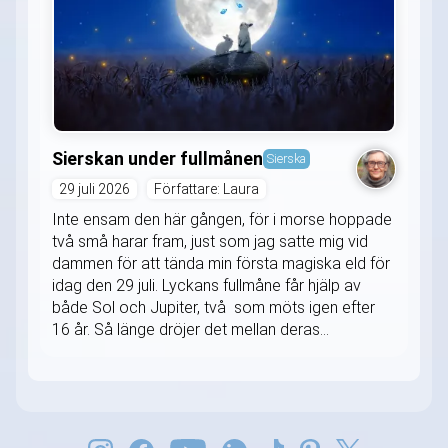
Sierskan under fullmånen
Sierska
29 juli 2026
Författare: Laura
Inte ensam den här gången, för i morse hoppade
två små harar fram, just som jag satte mig vid
dammen för att tända min första magiska eld för
idag den 29 juli. Lyckans fullmåne får hjälp av
både Sol och Jupiter, två som möts igen efter
16 år. Så länge dröjer det mellan deras...