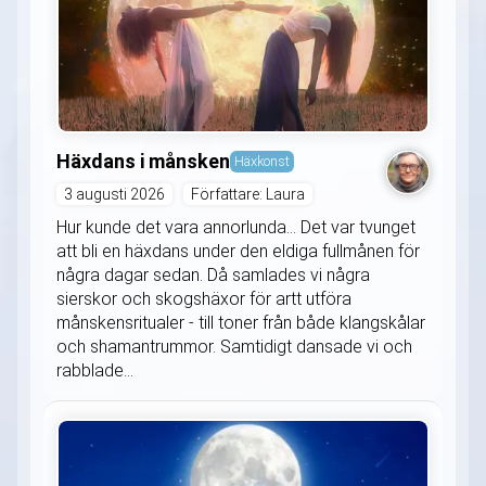
Häxdans i månsken
Häxkonst
3 augusti 2026
Författare: Laura
Hur kunde det vara annorlunda... Det var tvunget
att bli en häxdans under den eldiga fullmånen för
några dagar sedan. Då samlades vi några
sierskor och skogshäxor för artt utföra
månskensritualer - till toner från både klangskålar
och shamantrummor. Samtidigt dansade vi och
rabblade...