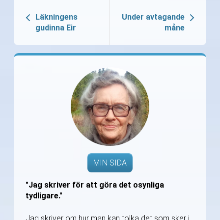
Läkningens
Under avtagande
gudinna Eir
måne
MIN SIDA
"Jag skriver för att göra det osynliga
tydligare."
Jag skriver om hur man kan tolka det som sker i