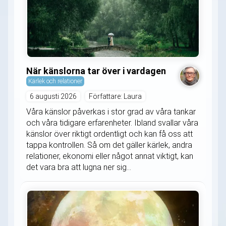
När känslorna tar över i vardagen
Kärlek och relationer
6 augusti 2026
Författare: Laura
Våra känslor påverkas i stor grad av våra tankar
och våra tidigare erfarenheter. Ibland svallar våra
känslor över riktigt ordentligt och kan få oss att
tappa kontrollen. Så om det gäller kärlek, andra
relationer, ekonomi eller något annat viktigt, kan
det vara bra att lugna ner sig...