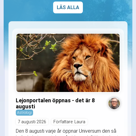
LÄS ALLA
Lejonportalen öppnas - det är 8
augusti
Astrologi
7 augusti 2026
Författare: Laura
Den 8 augusti varje år öppnar Universum den så