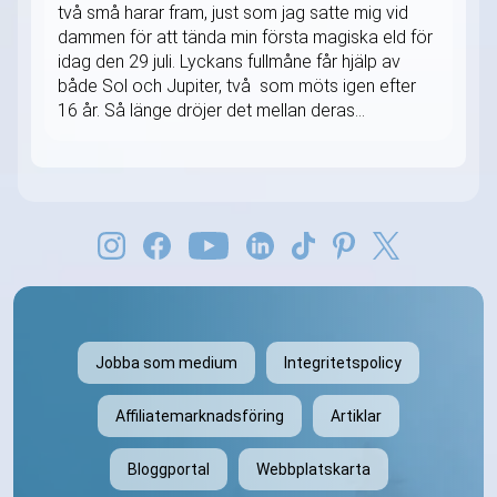
två små harar fram, just som jag satte mig vid
dammen för att tända min första magiska eld för
idag den 29 juli. Lyckans fullmåne får hjälp av
både Sol och Jupiter, två som möts igen efter
16 år. Så länge dröjer det mellan deras...
Jobba som medium
Integritetspolicy
Affiliatemarknadsföring
Artiklar
Bloggportal
Webbplatskarta