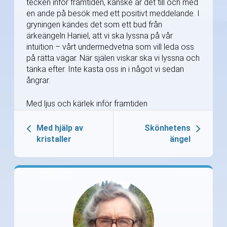
tecken inför framtiden, kanske är det till och med
en ande på besök med ett positivt meddelande. I
gryningen kändes det som ett bud från
ärkeängeln Haniel, att vi ska lyssna på vår
intuition – vårt undermedvetna som vill leda oss
på rätta vägar. När själen viskar ska vi lyssna och
tänka efter. Inte kasta oss in i något vi sedan
ångrar.
Med ljus och kärlek inför framtiden
Med hjälp av
Skönhetens
kristaller
ängel