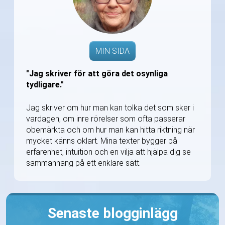
MIN SIDA
"Jag skriver för att göra det osynliga
tydligare."
Jag skriver om hur man kan tolka det som sker i
vardagen, om inre rörelser som ofta passerar
obemärkta och om hur man kan hitta riktning när
mycket känns oklart. Mina texter bygger på
erfarenhet, intuition och en vilja att hjälpa dig se
sammanhang på ett enklare sätt.
Senaste blogginlägg