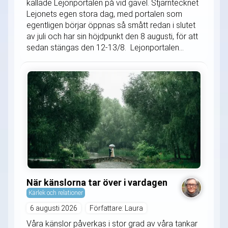
kallade Lejonportalen på vid gavel. Stjärntecknet
Lejonets egen stora dag, med portalen som
egentligen börjar öppnas så smått redan i slutet
av juli och har sin höjdpunkt den 8 augusti, för att
sedan stängas den 12-13/8. Lejonportalen...
När känslorna tar över i vardagen
Kärlek och relationer
6 augusti 2026
Författare: Laura
Våra känslor påverkas i stor grad av våra tankar