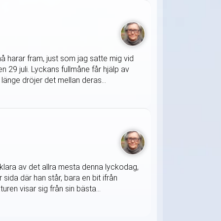
 harar fram, just som jag satte mig vid
 29 juli. Lyckans fullmåne får hjälp av
länge dröjer det mellan deras...
klara av det allra mesta denna lyckodag,
sida där han står, bara en bit ifrån
ren visar sig från sin bästa...