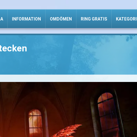
DA
INFORMATION
OMDÖMEN
RING GRATIS
KATEGORI
 tecken