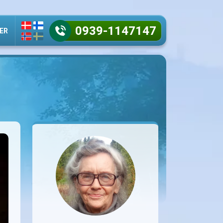
0939-1147147
ER