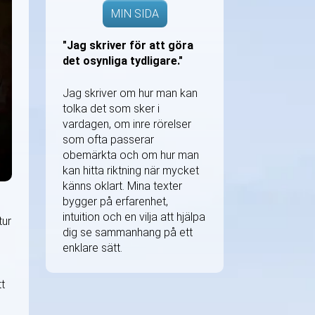
MIN SIDA
"Jag skriver för att göra
det osynliga tydligare."
Jag skriver om hur man kan
tolka det som sker i
vardagen, om inre rörelser
som ofta passerar
obemärkta och om hur man
kan hitta riktning när mycket
känns oklart. Mina texter
bygger på erfarenhet,
intuition och en vilja att hjälpa
tur
dig se sammanhang på ett
enklare sätt.
t