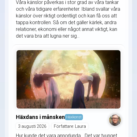
Våra känslor påverkas i stor grad av våra tankar
och våra tidigare erfarenheter. Ibland svallar våra
känslor över riktigt ordentligt och kan få oss att
tappa kontrollen. Så om det gäller kärlek, andra
relationer, ekonomi eller något annat viktigt, kan
det vara bra att lugna ner sig...
Häxdans i månsken
Häxkonst
3 augusti 2026
Författare: Laura
Hur kunde det vara annorlunda... Det var tvunget