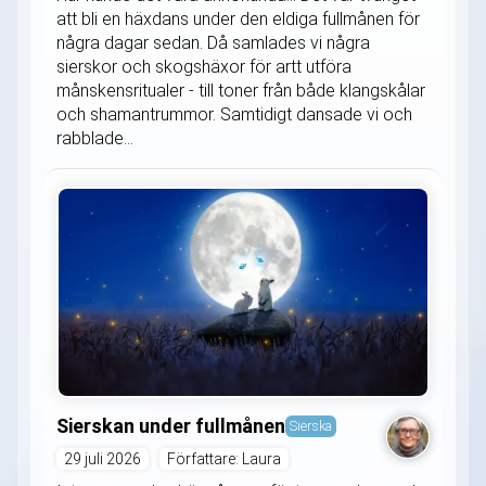
att bli en häxdans under den eldiga fullmånen för
några dagar sedan. Då samlades vi några
sierskor och skogshäxor för artt utföra
månskensritualer - till toner från både klangskålar
och shamantrummor. Samtidigt dansade vi och
rabblade...
Sierskan under fullmånen
Sierska
29 juli 2026
Författare: Laura