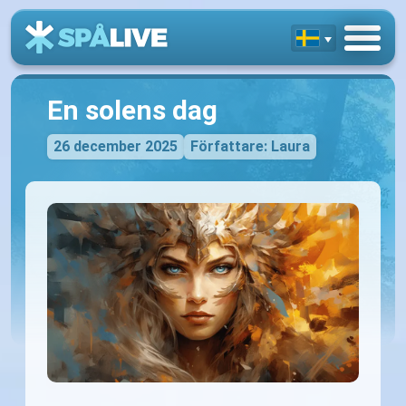
En solens dag
26 december 2025
Författare: Laura