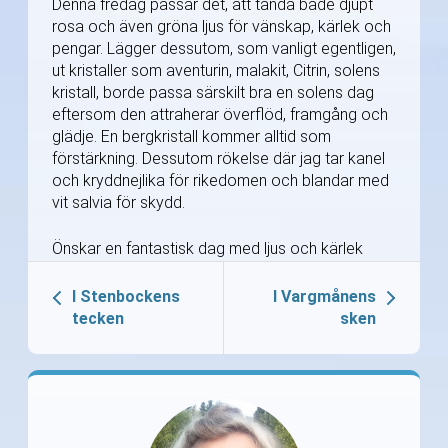
Denna fredag passar det, att tända både djupt
rosa och även gröna ljus för vänskap, kärlek och
pengar. Lägger dessutom, som vanligt egentligen,
ut kristaller som aventurin, malakit, Citrin, solens
kristall, borde passa särskilt bra en solens dag
eftersom den attraherar överflöd, framgång och
glädje. En bergkristall kommer alltid som
förstärkning. Dessutom rökelse där jag tar kanel
och kryddnejlika för rikedomen och blandar med
vit salvia för skydd.
Önskar en fantastisk dag med ljus och kärlek
I Stenbockens
I Vargmånens
tecken
sken