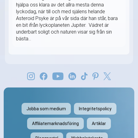
hjälpa oss klara av det allra mesta denna
lyckodag, när till och med själens helande
Asteroid Psyke är på vår sida där han står, bara
en bit ifrån lyckoplaneten Jupiter. Vädret är
underbart soligt och naturen visar sig från sin
bästa...
Jobba som medium
Integritetspolicy
Affiliatemarknadsföring
Artiklar