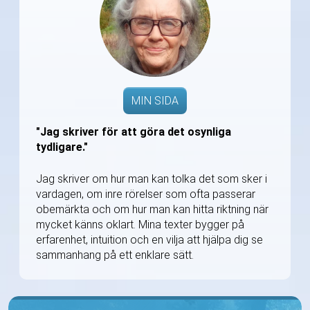
MIN SIDA
"Jag skriver för att göra det osynliga
tydligare."
Jag skriver om hur man kan tolka det som sker i
vardagen, om inre rörelser som ofta passerar
obemärkta och om hur man kan hitta riktning när
mycket känns oklart. Mina texter bygger på
erfarenhet, intuition och en vilja att hjälpa dig se
sammanhang på ett enklare sätt.