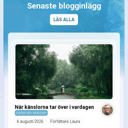
Senaste blogginlägg
LÄS ALLA
När känslorna tar över i vardagen
Kärlek och relationer
6 augusti 2026
Författare: Laura