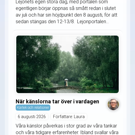
Lejonets egen stora dag, med portalen som
egentligen börjar öppnas så smått redan i slutet
av juli och har sin höjdpunkt den 8 augusti, för att
sedan stängas den 12-13/8. Lejonportalen...
När känslorna tar över i vardagen
Kärlek och relationer
6 augusti 2026
Författare: Laura
Våra känslor påverkas i stor grad av våra tankar
och våra tidigare erfarenheter. Ibland svallar våra