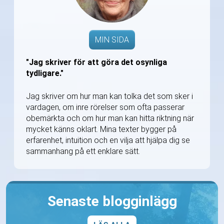
MIN SIDA
"Jag skriver för att göra det osynliga
tydligare."
Jag skriver om hur man kan tolka det som sker i
vardagen, om inre rörelser som ofta passerar
obemärkta och om hur man kan hitta riktning när
mycket känns oklart. Mina texter bygger på
erfarenhet, intuition och en vilja att hjälpa dig se
sammanhang på ett enklare sätt.
Senaste blogginlägg