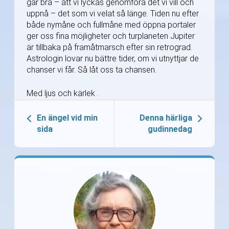
går bra – att vi lyckas genomföra det vi vill och
uppnå – det som vi velat så länge. Tiden nu efter
både nymåne och fullmåne med öppna portaler
ger oss fina möjligheter och turplaneten Jupiter
är tillbaka på framåtmarsch efter sin retrograd.
Astrologin lovar nu bättre tider, om vi utnyttjar de
chanser vi får. Så låt oss ta chansen.
Med ljus och kärlek .
En ängel vid min
Denna härliga
sida
gudinnedag