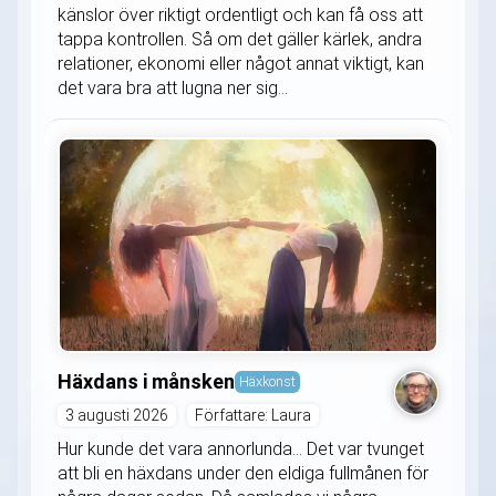
känslor över riktigt ordentligt och kan få oss att
tappa kontrollen. Så om det gäller kärlek, andra
relationer, ekonomi eller något annat viktigt, kan
det vara bra att lugna ner sig...
Häxdans i månsken
Häxkonst
3 augusti 2026
Författare: Laura
Hur kunde det vara annorlunda... Det var tvunget
att bli en häxdans under den eldiga fullmånen för