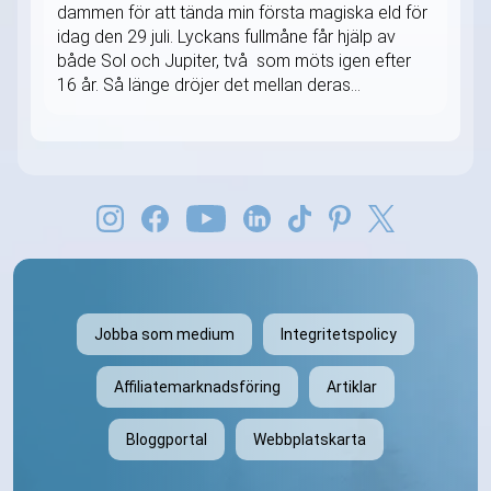
dammen för att tända min första magiska eld för
idag den 29 juli. Lyckans fullmåne får hjälp av
både Sol och Jupiter, två som möts igen efter
16 år. Så länge dröjer det mellan deras...
Jobba som medium
Integritetspolicy
Affiliatemarknadsföring
Artiklar
Bloggportal
Webbplatskarta