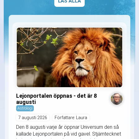
LÄS ALLA
Lejonportalen öppnas - det är 8
augusti
Astrologi
7 augusti 2026
Författare: Laura
Den 8 augusti varje år öppnar Universum den så
kallade Lejonportalen på vid gavel. Stjärntecknet