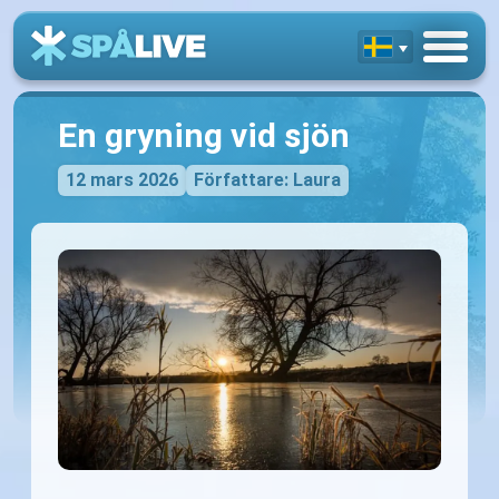
En gryning vid sjön
12 mars 2026
Författare: Laura