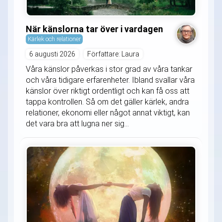
När känslorna tar över i vardagen
Kärlek och relationer
6 augusti 2026
Författare: Laura
Våra känslor påverkas i stor grad av våra tankar
och våra tidigare erfarenheter. Ibland svallar våra
känslor över riktigt ordentligt och kan få oss att
tappa kontrollen. Så om det gäller kärlek, andra
relationer, ekonomi eller något annat viktigt, kan
det vara bra att lugna ner sig...