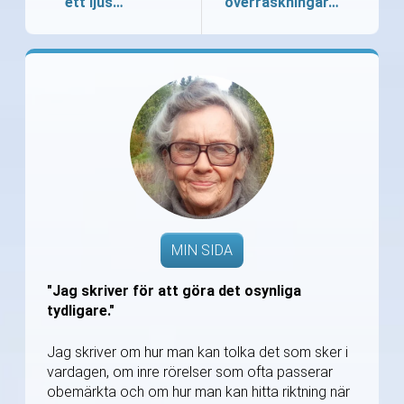
ett ljus…
överraskningar…
MIN SIDA
"Jag skriver för att göra det osynliga
tydligare."
Jag skriver om hur man kan tolka det som sker i
vardagen, om inre rörelser som ofta passerar
obemärkta och om hur man kan hitta riktning när