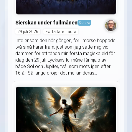
Sierskan under fullmånen
Sierska
29 juli 2026
Författare: Laura
Inte ensam den här gången, för i morse hoppade
två små harar fram, just som jag satte mig vid
dammen för att tända min första magiska eld för
idag den 29 juli. Lyckans fullmåne får hjälp av
både Sol och Jupiter, två som möts igen efter
16 år. Så länge dröjer det mellan deras...