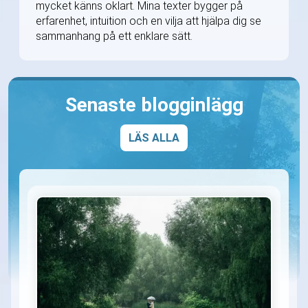
mycket känns oklart. Mina texter bygger på
erfarenhet, intuition och en vilja att hjälpa dig se
sammanhang på ett enklare sätt.
Senaste blogginlägg
LÄS ALLA