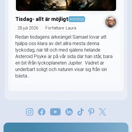
Tisdag- allt är möjligt
Astrologi
28 juli 2026
Författare: Laura
Redan tisdagens ärkeängel Samael lovar att
hjälpa oss klara av det allra mesta denna
lyckodag, när till och med själens helande
Asteroid Psyke är på vår sida där han står, bara
en bit ifrån lyckoplaneten Jupiter. Vädret är
underbart soligt och naturen visar sig från sin
bästa...