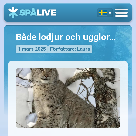
Både lodjur och ugglor…
1 mars 2025
Författare: Laura