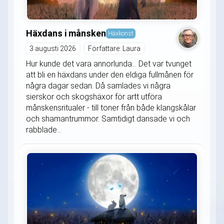
Häxdans i månsken
Häxkonst
3 augusti 2026
Författare: Laura
Hur kunde det vara annorlunda... Det var tvunget
att bli en häxdans under den eldiga fullmånen för
några dagar sedan. Då samlades vi några
sierskor och skogshäxor för artt utföra
månskensritualer - till toner från både klangskålar
och shamantrummor. Samtidigt dansade vi och
rabblade...