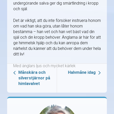
undergörande salva ger dig smärtlindring i kropp
och själ.
Det är viktigt, att du inte försöker instruera honom
om vad han ska göra, utan låter honom
bestämma – han vet och han vet bäst vad din
själ och din kropp behöver. Änglarna är här för att
ge himmelsk hjälp och du kan anropa dem
närhelst du känner att du behöver dem under hela
ditt liv!
Med änglars ljus och mycket kärlek
Månskära och
Halvmåne idag
silverstjärnor på
himlavalvet