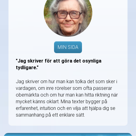
MIN SIDA
"Jag skriver för att göra det osynliga
tydligare."
Jag skriver om hur man kan tolka det som sker i
vardagen, om inre rörelser som ofta passerar
obemärkta och om hur man kan hitta riktning när
mycket känns oklart. Mina texter bygger på
erfarenhet, intuition och en vilja att hjälpa dig se
sammanhang på ett enklare sätt.