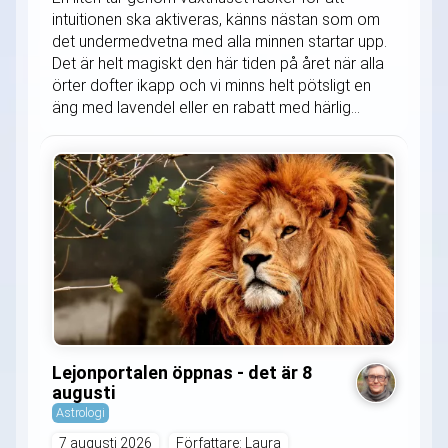
intuitionen ska aktiveras, känns nästan som om
det undermedvetna med alla minnen startar upp.
Det är helt magiskt den här tiden på året när alla
örter dofter ikapp och vi minns helt pötsligt en
äng med lavendel eller en rabatt med härlig...
Lejonportalen öppnas - det är 8
augusti
Astrologi
7 augusti 2026
Författare: Laura