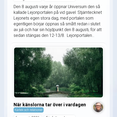
Den 8 augusti varje år öppnar Universum den så
kallade Lejonportalen på vid gavel. Stjärntecknet
Lejonets egen stora dag, med portalen som
egentligen börjar öppnas så smått redan i slutet
av juli och har sin höjdpunkt den 8 augusti, för att
sedan stängas den 12-13/8. Lejonportalen...
När känslorna tar över i vardagen
Kärlek och relationer