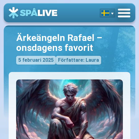
Ärkeängeln Rafael –
onsdagens favorit
5 februari 2025
Författare: Laura