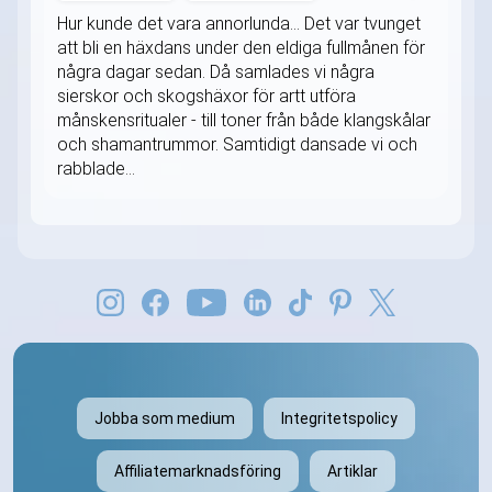
Hur kunde det vara annorlunda... Det var tvunget
att bli en häxdans under den eldiga fullmånen för
några dagar sedan. Då samlades vi några
sierskor och skogshäxor för artt utföra
månskensritualer - till toner från både klangskålar
och shamantrummor. Samtidigt dansade vi och
rabblade...
Jobba som medium
Integritetspolicy
Affiliatemarknadsföring
Artiklar