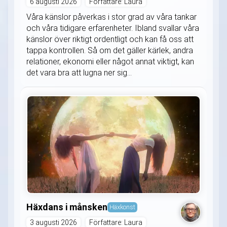
6 augusti 2026
Författare: Laura
Våra känslor påverkas i stor grad av våra tankar
och våra tidigare erfarenheter. Ibland svallar våra
känslor över riktigt ordentligt och kan få oss att
tappa kontrollen. Så om det gäller kärlek, andra
relationer, ekonomi eller något annat viktigt, kan
det vara bra att lugna ner sig...
Häxdans i månsken
Häxkonst
3 augusti 2026
Författare: Laura