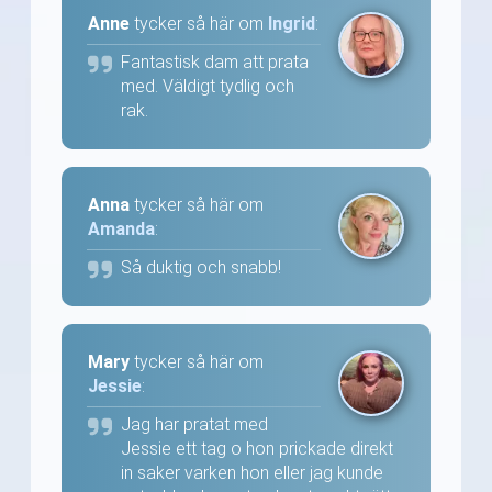
Anne
tycker så här om
Ingrid
:
Fantastisk dam att prata
med. Väldigt tydlig och
rak.
Anna
tycker så här om
Amanda
:
Så duktig och snabb!
Mary
tycker så här om
Jessie
:
Jag har pratat med
Jessie ett tag o hon prickade direkt
in saker varken hon eller jag kunde