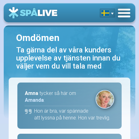
Omdömen
Ta gärna del av våra kunders
upplevelse av tjänsten innan du
väljer vem du vill tala med
Amna
tycker så här om
Amanda
:
Hon är bra, var spännade
att lyssna på henne. Hon var trevlig.