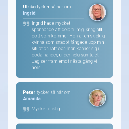
Ulrika
tycker så här om
Ingrid
:
Ingrid hade mycket
spännande att dela till mig, kring allt
gott som kommer. Hon är en skicklig
kvinna som snabbt fångade upp min
situation rätt och man känner sig i
goda händer, under hela samtalet.
Jag ser fram emot nästa gång vi
hörs!
Peter
tycker så här om
Amanda
:
Mycket duktig.