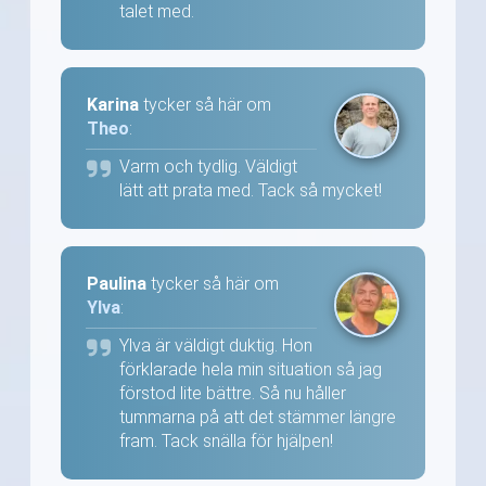
talet med.
Karina
tycker så här om
Theo
:
Varm och tydlig. Väldigt
lätt att prata med. Tack så mycket!
Paulina
tycker så här om
Ylva
:
Ylva är väldigt duktig. Hon
förklarade hela min situation så jag
förstod lite bättre. Så nu håller
tummarna på att det stämmer längre
fram. Tack snälla för hjälpen!