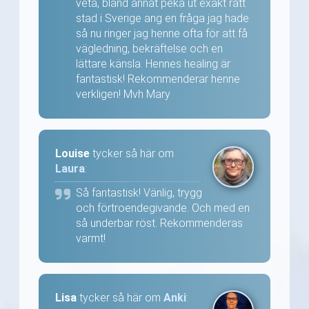
veta, bland annat peka ut exakt rätt
stad i Sverige ang en fråga jag hade
så nu ringer jag henne ofta för att få
vägledning, bekräftelse och en
lättare känsla. Hennes healing är
fantastisk! Rekommenderar henne
verkligen! Mvh Mary
Louise
tycker så här om
Laura
:
Så fantastisk! Vänlig, trygg
och förtroendegivande. Och med en
så underbar röst. Rekommenderas
varmt!
Lisa
tycker så här om
Anki
: