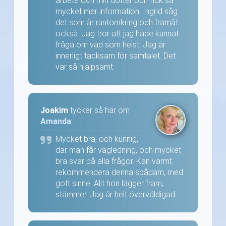
arbete och min dotter och fick så
mycket mer information. Ingrid såg
det som är runtomkring och framåt
också. Jag tror att jag hade kunnat
fråga om vad som helst. Jag är
innerligt tacksam för samtalet. Det
var så hjälpsamt.
Joakim
tycker så här om
Amanda
:
Mycket bra, och kunnig,
där man får vägledning, och mycket
bra svar på alla frågor. Kan varmt
rekommendera denna spådam, med
gott sinne. Allt hon lägger fram,
stämmer. Jag är helt överväldigad.