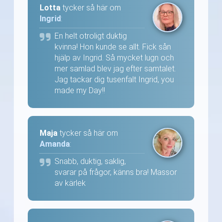
Lotta
tycker så här om
Ingrid
:
En helt otroligt duktig
kvinna! Hon kunde se allt. Fick sån
hjälp av Ingrid. Så mycket lugn och
mer samlad blev jag efter samtalet.
Jag tackar dig tusenfalt Ingrid, you
made my Day!!
Maja
tycker så här om
Amanda
:
Snabb, duktig, saklig,
svarar på frågor, känns bra! Massor
av kärlek