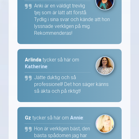
Anki är en väldigt trevlig
tjej som är lätt att förstå.
Tydlig i sina svar och kände att hon
lyssnade verkligen på mig.
Rekommenderas!
Arlinda
tycker så här om
Katherine
:
Jätte duktig och så
professionell! Det hon säger känns
så äkta och på riktigt!
Gz
tycker så här om
Annie
:
Hon är verkligen bäst, den
bästa spådomen jag har