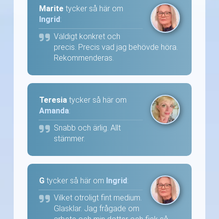
Marite
tycker så här om
Ingrid
:
Väldigt konkret och
precis. Precis vad jag behövde höra.
Rekommenderas.
Teresia
tycker så här om
Amanda
:
Snabb och ärlig. Allt
stämmer.
G
tycker så här om
Ingrid
:
Vilket otroligt fint medium.
Glasklar. Jag frågade om