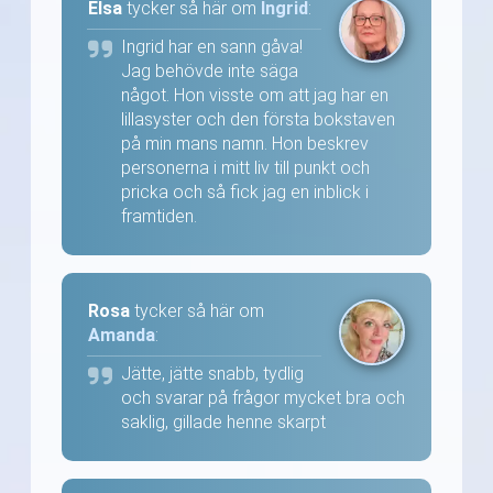
Elsa
tycker så här om
Ingrid
:
Ingrid har en sann gåva!
Jag behövde inte säga
något. Hon visste om att jag har en
lillasyster och den första bokstaven
på min mans namn. Hon beskrev
personerna i mitt liv till punkt och
pricka och så fick jag en inblick i
framtiden.
Rosa
tycker så här om
Amanda
:
Jätte, jätte snabb, tydlig
och svarar på frågor mycket bra och
saklig, gillade henne skarpt