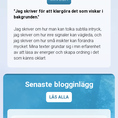
"Jag skriver för att klargöra det som viskar i
bakgrunden."
Jag skriver om hur man kan tolka subtila intryck,
jag skriver om hur inre signaler kan vägleda, och
jag skriver om hur små insikter kan förändra
mycket. Mina texter grundar sig i min erfarenhet
av att läsa av energier och skapa ordning i det
som känns oklart.
Senaste blogginlägg
LÄS ALLA