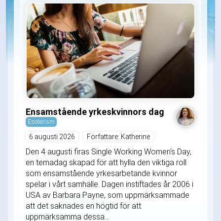
Ensamstående yrkeskvinnors dag
Esoterism
6 augusti 2026
Författare: Katherine
Den 4 augusti firas Single Working Women's Day,
en temadag skapad för att hylla den viktiga roll
som ensamstående yrkesarbetande kvinnor
spelar i vårt samhälle. Dagen instiftades år 2006 i
USA av Barbara Payne, som uppmärksammade
att det saknades en högtid för att
uppmärksamma dessa...