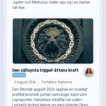
Jupiter och Merkurius ställer upp sig i en nästan
rak linje...
Den sällsynta trippel-åttans kraft
Astrologi
3 augusti 2026
Författare: Katherine
Den åttonde augusti 2026 öppnas en ovanligt
kraftfull kosmisk portal i astrologin, känd som
Lejonporten. Händelsen inträffar när solen i
Lejonets tecken linjerar sig med stjärnan Sirius