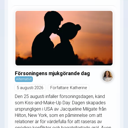
Försoningens mjukgörande dag
Alternativt
5 augusti 2026
Författare: Katherine
Den 25 augusti infaller försoningsdagen, känd
som Kiss-and-Make-Up Day. Dagen skapades
ursprungligen i USA av Jacqueline Milgate från
Hilton, New York, som en påminnelse om att
relationer är för värdefulla för att raseras av
onödiga konflikter och bagatellartade gräl. Även