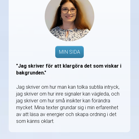
MIN SIDA
"Jag skriver för att klargöra det som viskar i
bakgrunden."
Jag skriver om hur man kan tolka subtila intryck,
jag skriver om hur inre signaler kan vägleda, och
jag skriver om hur små insikter kan förändra
mycket. Mina texter grundar sig i min erfarenhet
av att läsa av energier och skapa ordning i det
som känns oklart.