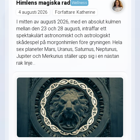
Himlens magiska rad
Wellness
4 augusti 2026
Författare: Katherine
I mitten av augusti 2026, med en absolut kulmen
mellan den 23 och 28 augusti, inträffar ett
spektakulärt astronomiskt och astrologiskt
skådespel på morgonhimlen före gryningen. Hela
sex planeter Mars, Uranus, Saturnus, Neptunus,
Jupiter och Merkurius ställer upp sig i en nästan
rak linje...