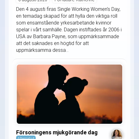
Den 4 augusti firas Single Working Women's Day,
en temadag skapad för att hylla den viktiga roll
som ensamstående yrkesarbetande kvinnor
spelar i vårt samhälle. Dagen instiftades år 2006 i
USA av Barbara Payne, som uppmärksammade
att det saknades en högtid för att
uppmärksamma dessa...
Försoningens mjukgörande dag
Alternativt