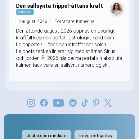
Den sällsynta trippel-åttans kraft
Astrologi
3 augusti 2026
Författare: Katherine
Den åttonde augusti 2026 öppnas en ovanligt
kraftfull kosmisk portal i astrologin, känd som
Lejonporten. Händelsen inträffar när solen i
Lejonets tecken linjerar sig med stjärnan Sirius
och jorden. År 2026 når denna portal sin absoluta
kulmen tack vare en sällsynt numerologisk...
Jobba som medium
Integritetspolicy