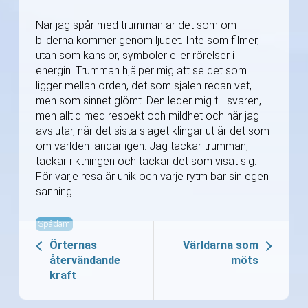
När jag spår med trumman är det som om
bilderna kommer genom ljudet. Inte som filmer,
utan som känslor, symboler eller rörelser i
energin. Trumman hjälper mig att se det som
ligger mellan orden, det som själen redan vet,
men som sinnet glömt. Den leder mig till svaren,
men alltid med respekt och mildhet och när jag
avslutar, när det sista slaget klingar ut är det som
om världen landar igen. Jag tackar trumman,
tackar riktningen och tackar det som visat sig.
För varje resa är unik och varje rytm bär sin egen
sanning.
Spådam
Örternas
Världarna som
återvändande
möts
kraft