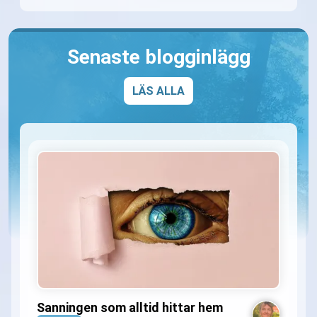
Senaste blogginlägg
LÄS ALLA
Sanningen som alltid hittar hem