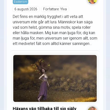
Esoterism
6 augusti 2026
Författare: Ylva
Det finns en märklig trygghet i att veta att
universum inte går att lura. Människor kan säga
vad som helst, gömma sina motiv, spela roller
eller hålla masken. Mig kan man ljuga för, dig kan
man ljuga för, men universum ser igenom allt, som
ett medvetet fält som alltid känner sanningen...
Häxans väg tillbaka till sig själv