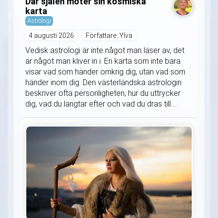
Där själen möter sin kosmiska
karta
Astrologi
4 augusti 2026
Författare: Ylva
Vedisk astrologi är inte något man läser av, det
är något man kliver in i. En karta som inte bara
visar vad som händer omkrig dig, utan vad som
händer inom dig. Den västerländska astrologin
beskriver ofta personligheten, hur du uttrycker
dig, vad du längtar efter och vad du dras till....