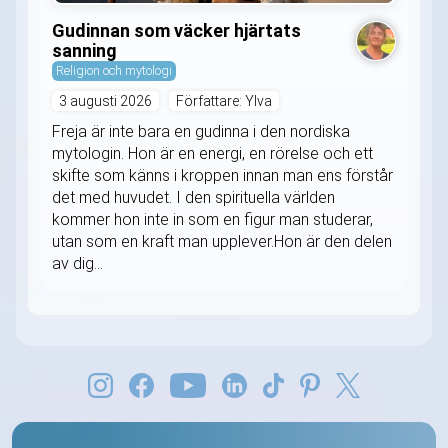
Gudinnan som väcker hjärtats
sanning
Religion och mytologi
3 augusti 2026
Författare: Ylva
Freja är inte bara en gudinna i den nordiska
mytologin. Hon är en energi, en rörelse och ett
skifte som känns i kroppen innan man ens förstår
det med huvudet. I den spirituella världen
kommer hon inte in som en figur man studerar,
utan som en kraft man upplever.Hon är den delen
av dig...