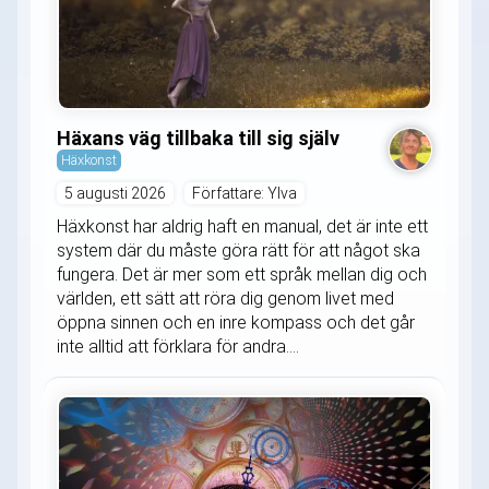
Häxans väg tillbaka till sig själv
Häxkonst
5 augusti 2026
Författare: Ylva
Häxkonst har aldrig haft en manual, det är inte ett
system där du måste göra rätt för att något ska
fungera. Det är mer som ett språk mellan dig och
världen, ett sätt att röra dig genom livet med
öppna sinnen och en inre kompass och det går
inte alltid att förklara för andra....