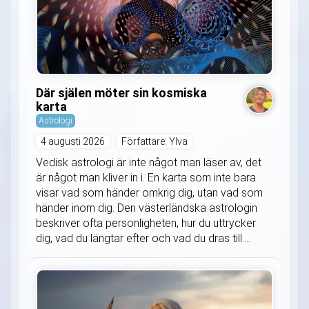
Där själen möter sin kosmiska
karta
Astrologi
4 augusti 2026
Författare: Ylva
Vedisk astrologi är inte något man läser av, det
är något man kliver in i. En karta som inte bara
visar vad som händer omkrig dig, utan vad som
händer inom dig. Den västerländska astrologin
beskriver ofta personligheten, hur du uttrycker
dig, vad du längtar efter och vad du dras till....