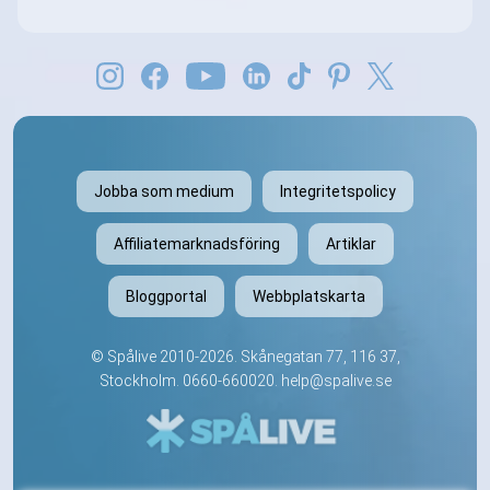
Jobba som medium
Integritetspolicy
Affiliatemarknadsföring
Artiklar
Bloggportal
Webbplatskarta
©
Spålive
2010-2026. Skånegatan 77, 116 37,
Stockholm.
0660-660020
.
help@spalive.se