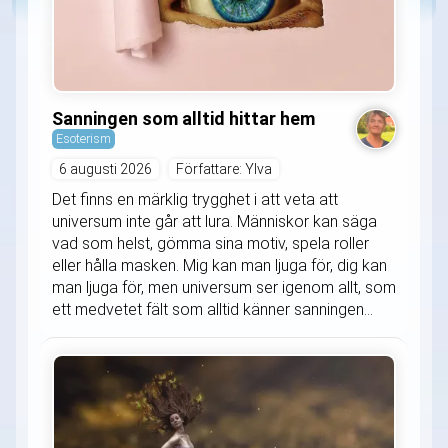
Sanningen som alltid hittar hem
Esoterism
6 augusti 2026
Författare: Ylva
Det finns en märklig trygghet i att veta att
universum inte går att lura. Människor kan säga
vad som helst, gömma sina motiv, spela roller
eller hålla masken. Mig kan man ljuga för, dig kan
man ljuga för, men universum ser igenom allt, som
ett medvetet fält som alltid känner sanningen...