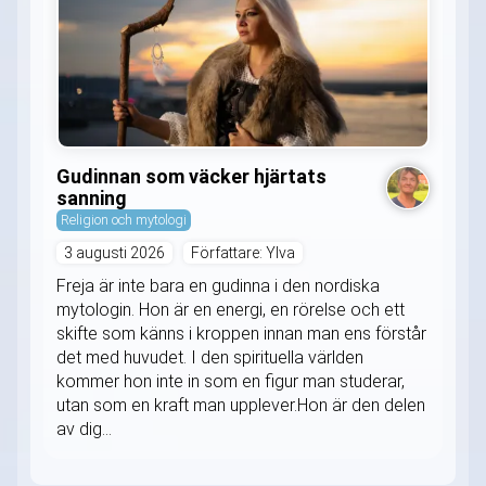
Gudinnan som väcker hjärtats
sanning
Religion och mytologi
3 augusti 2026
Författare: Ylva
Freja är inte bara en gudinna i den nordiska
mytologin. Hon är en energi, en rörelse och ett
skifte som känns i kroppen innan man ens förstår
det med huvudet. I den spirituella världen
kommer hon inte in som en figur man studerar,
utan som en kraft man upplever.Hon är den delen
av dig...