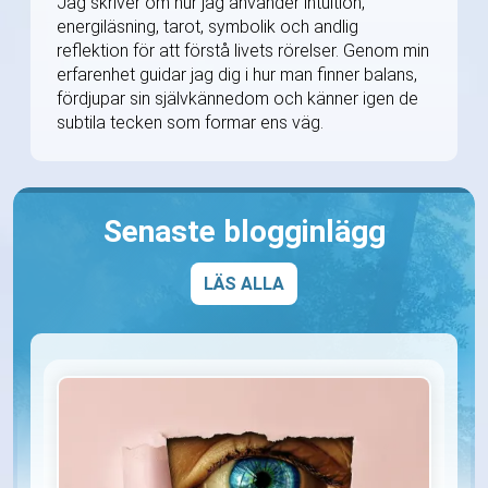
Jag skriver om hur jag använder intuition,
energiläsning, tarot, symbolik och andlig
reflektion för att förstå livets rörelser. Genom min
erfarenhet guidar jag dig i hur man finner balans,
fördjupar sin självkännedom och känner igen de
subtila tecken som formar ens väg.
Senaste blogginlägg
LÄS ALLA