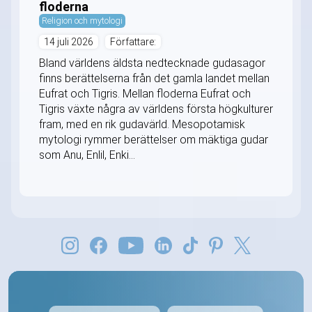
floderna
Religion och mytologi
14 juli 2026
Författare:
Bland världens äldsta nedtecknade gudasagor
finns berättelserna från det gamla landet mellan
Eufrat och Tigris. Mellan floderna Eufrat och
Tigris växte några av världens första högkulturer
fram, med en rik gudavärld. Mesopotamisk
mytologi rymmer berättelser om mäktiga gudar
som Anu, Enlil, Enki...