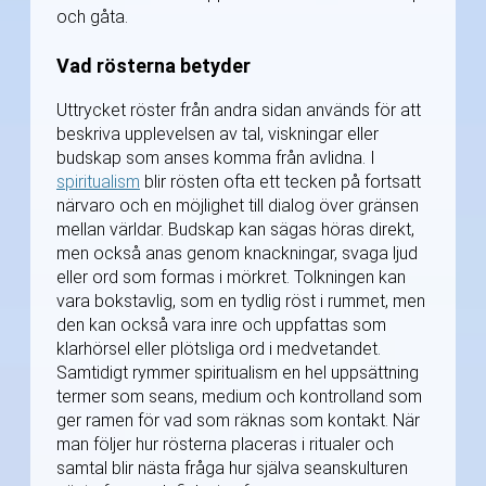
och gåta.
Vad rösterna betyder
Uttrycket röster från andra sidan används för att
beskriva upplevelsen av tal, viskningar eller
budskap som anses komma från avlidna. I
spiritualism
blir rösten ofta ett tecken på fortsatt
närvaro och en möjlighet till dialog över gränsen
mellan världar. Budskap kan sägas höras direkt,
men också anas genom knackningar, svaga ljud
eller ord som formas i mörkret. Tolkningen kan
vara bokstavlig, som en tydlig röst i rummet, men
den kan också vara inre och uppfattas som
klarhörsel eller plötsliga ord i medvetandet.
Samtidigt rymmer spiritualism en hel uppsättning
termer som seans, medium och kontrolland som
ger ramen för vad som räknas som kontakt. När
man följer hur rösterna placeras i ritualer och
samtal blir nästa fråga hur själva seanskulturen