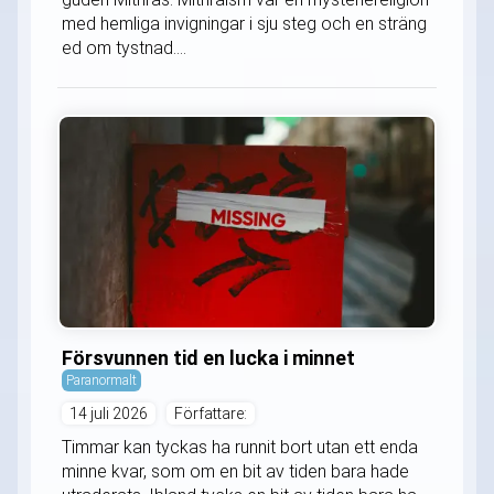
med hemliga invigningar i sju steg och en sträng
ed om tystnad....
Försvunnen tid en lucka i minnet
Paranormalt
14 juli 2026
Författare:
Timmar kan tyckas ha runnit bort utan ett enda
minne kvar, som om en bit av tiden bara hade