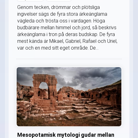
Genom tecken, drömmar och plötsliga
ingivelser sägs de fyra stora ärkeänglarna
vägleda och trösta oss i vardagen. Höga
budbärare mellan himmel och jord, så beskrivs
ärkeänglarna i tron på deras budskap. De fyra
mest kända är Mikael, Gabriel, Rafael och Uriel,
var och en med sitt eget område. De...
Mesopotamisk mytologi gudar mellan