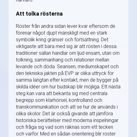
Att tolka rösterna
Röster från andra sidan lever kvar eftersom de
förenar något djupt mänskligt med en stark
symbolik kring gränser och fortsättning. Det
viktigaste att bära med sig är att rösten i dessa
traditioner sällan handlar om ljud ensam, utan om
tolkning, sammanhang och relationer mellan
levande och döda. Seansen, mediumskapet och
den tekniska jakten på EVP är olika uttryck för
samma längtan efter kontakt, men de bygger på
skilda idéer om hur budskap blir möjliga. Ett nästa
steg kan vara att bekanta sig med centrala
begrepp som klarhörsel, kontrolland och
transkommunikation och att se hur de används i
olika skolor. Det är också givande att jämföra
historiska berättelser med moderna inspelningar
och fråga sig vad som räknas som ett tecken
och varför. Med en sådan orientering blir röster