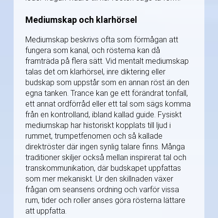
Mediumskap och klarhörsel
Mediumskap beskrivs ofta som förmågan att
fungera som kanal, och rösterna kan då
framträda på flera sätt. Vid mentalt mediumskap
talas det om klarhörsel, inre diktering eller
budskap som uppstår som en annan röst än den
egna tanken. Trance kan ge ett förändrat tonfall,
ett annat ordförråd eller ett tal som sägs komma
från en kontrolland, ibland kallad guide. Fysiskt
mediumskap har historiskt kopplats till ljud i
rummet, trumpetfenomen och så kallade
direktröster där ingen synlig talare finns. Många
traditioner skiljer också mellan inspirerat tal och
transkommunikation, där budskapet uppfattas
som mer mekaniskt. Ur den skillnaden växer
frågan om seansens ordning och varför vissa
rum, tider och roller anses göra rösterna lättare
att uppfatta.