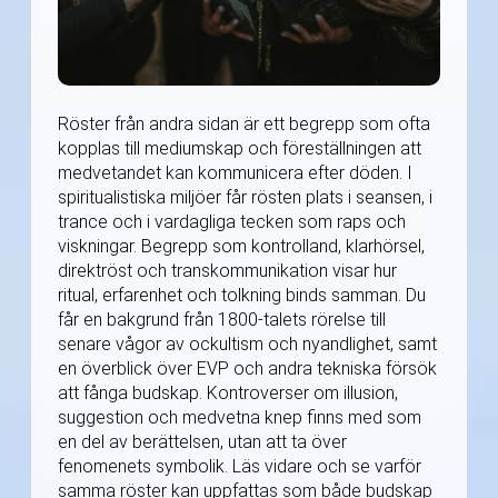
Röster från andra sidan är ett begrepp som ofta
kopplas till mediumskap och föreställningen att
medvetandet kan kommunicera efter döden. I
spiritualistiska miljöer får rösten plats i seansen, i
trance och i vardagliga tecken som raps och
viskningar. Begrepp som kontrolland, klarhörsel,
direktröst och transkommunikation visar hur
ritual, erfarenhet och tolkning binds samman. Du
får en bakgrund från 1800-talets rörelse till
senare vågor av ockultism och nyandlighet, samt
en överblick över EVP och andra tekniska försök
att fånga budskap. Kontroverser om illusion,
suggestion och medvetna knep finns med som
en del av berättelsen, utan att ta över
fenomenets symbolik. Läs vidare och se varför
samma röster kan uppfattas som både budskap