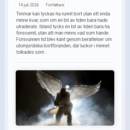
14 juli 2026
Författare:
Timmar kan tyckas ha runnit bort utan ett enda
minne kvar, som om en bit av tiden bara hade
utraderats. Ibland tycks en bit av tiden bara ha
försvunnit, utan att man minns vad som hände.
Försvunnen tid blev känt genom berättelser om
utomjordiska bortföranden, där luckor i minnet
tolkades som...