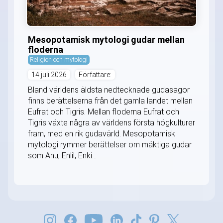
Mesopotamisk mytologi gudar mellan
floderna
Religion och mytologi
14 juli 2026
Författare:
Bland världens äldsta nedtecknade gudasagor
finns berättelserna från det gamla landet mellan
Eufrat och Tigris. Mellan floderna Eufrat och
Tigris växte några av världens första högkulturer
fram, med en rik gudavärld. Mesopotamisk
mytologi rymmer berättelser om mäktiga gudar
som Anu, Enlil, Enki...