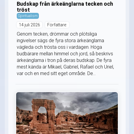
Budskap från ärkeänglarna tecken och
tröst
Spiritualism
14 juli 2026
Författare:
Genom tecken, drömmar och plötsliga
ingivelser sägs de fyra stora ärkeänglarna
vägleda och trösta oss i vardagen. Höga
budbärare mellan himmel och jord, så beskrivs
ärkeänglarna i tron på deras budskap. De fyra
mest kända är Mikael, Gabriel, Rafael och Uriel,
var och en med sitt eget område. De...