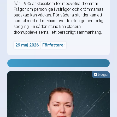
från 1985 är klassikern för medvetna drömmar.
Frågor om personliga livsfrågor och drömmarnas
budskap kan väckas. För sådana stunder kan ett
samtal med ett medium över telefon ge personlig
spegling. En sådan stund kan placera
drömupplevelserna i ett personligt sammanhang.
29 maj 2026
Författare:
bloggar