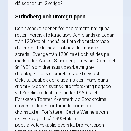
då scenen ut i Sverige?
Strindberg och Drömgruppen
Den svenska scenen för oneiromanti har djupa
rötter i nordisk folktradition. Den isländska Eddan
från 1200-talet innehåller flera drömrelaterade
dikter och tolkningar. Folkliga drömböcker
spreds i Sverige från 1700-talet och såldes på
marknader. August Strindberg skrev sin Drömspel
år 1901 som dramatisk bearbetning av
drömlogik. Hans drömrelaterade brev och
Ockulta Dagbok ger djupa insikter i hans egna
drömliv. Modern svensk drömforskning började
vid Karolinska Institutet under 1960-talet.
Forskaren Torsten Åkerstedt vid Stockholms
universitet leder fortfarande sömn- och
drömstudier. Författaren Cecilia Wennerström
skrev Sov gott på 1990-talet som
populärvetenskaplig översikt. Drömgruppen