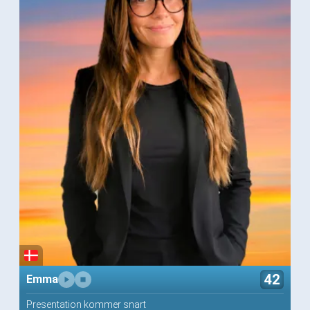
42
Emma
Presentation kommer snart