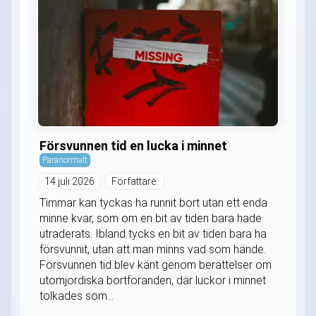
Försvunnen tid en lucka i minnet
Paranormalt
14 juli 2026
Författare:
Timmar kan tyckas ha runnit bort utan ett enda
minne kvar, som om en bit av tiden bara hade
utraderats. Ibland tycks en bit av tiden bara ha
försvunnit, utan att man minns vad som hände.
Försvunnen tid blev känt genom berättelser om
utomjordiska bortföranden, där luckor i minnet
tolkades som...