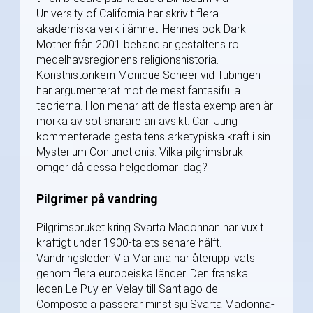
University of California har skrivit flera
akademiska verk i ämnet. Hennes bok Dark
Mother från 2001 behandlar gestaltens roll i
medelhavsregionens religionshistoria.
Konsthistorikern Monique Scheer vid Tübingen
har argumenterat mot de mest fantasifulla
teorierna. Hon menar att de flesta exemplaren är
mörka av sot snarare än avsikt. Carl Jung
kommenterade gestaltens arketypiska kraft i sin
Mysterium Coniunctionis. Vilka pilgrimsbruk
omger då dessa helgedomar idag?
Pilgrimer på vandring
Pilgrimsbruket kring Svarta Madonnan har vuxit
kraftigt under 1900-talets senare hälft.
Vandringsleden Via Mariana har återupplivats
genom flera europeiska länder. Den franska
leden Le Puy en Velay till Santiago de
Compostela passerar minst sju Svarta Madonna-