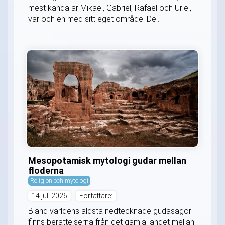
mest kända är Mikael, Gabriel, Rafael och Uriel,
var och en med sitt eget område. De...
Mesopotamisk mytologi gudar mellan
floderna
Religion och mytologi
14 juli 2026
Författare:
Bland världens äldsta nedtecknade gudasagor
finns berättelserna från det gamla landet mellan