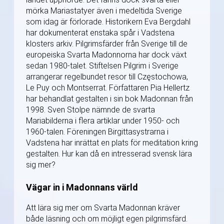
mörka Mariastatyer även i medeltida Sverige
som idag är förlorade. Historikern Eva Bergdahl
har dokumenterat enstaka spår i Vadstena
klosters arkiv. Pilgrimsfärder från Sverige till de
europeiska Svarta Madonnorna har dock växt
sedan 1980-talet. Stiftelsen Pilgrim i Sverige
arrangerar regelbundet resor till Częstochowa,
Le Puy och Montserrat. Författaren Pia Hellertz
har behandlat gestalten i sin bok Madonnan från
1998. Sven Stolpe nämnde de svarta
Mariabilderna i flera artiklar under 1950- och
1960-talen. Föreningen Birgittasystrarna i
Vadstena har inrättat en plats för meditation kring
gestalten. Hur kan då en intresserad svensk lära
sig mer?
Vägar in i Madonnans värld
Att lära sig mer om Svarta Madonnan kräver
både läsning och om möjligt egen pilgrimsfärd.