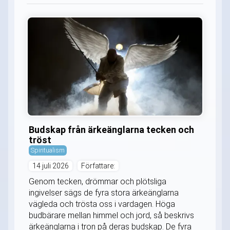
Budskap från ärkeänglarna tecken och
tröst
Spiritualism
14 juli 2026
Författare:
Genom tecken, drömmar och plötsliga
ingivelser sägs de fyra stora ärkeänglarna
vägleda och trösta oss i vardagen. Höga
budbärare mellan himmel och jord, så beskrivs
ärkeänglarna i tron på deras budskap. De fyra