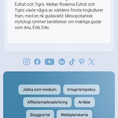
Eufrat och Tigris. Mellan floderna Eufrat och
Tigris växte några av världens första högkulturer
fram, med en rik gudavärld. Mesopotamisk
mytologi rymmer berättelser om mäktiga gudar
som Anu, Enlil, Enki...
Jobba som medium
Integritetspolicy
Affiliatemarknadsföring
Artiklar
Bloggportal
Webbplatskarta