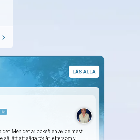
LÄS ALLA
tivt
ägs det. Men det är också en av de mest
e så lätt att säga förlåt, eftersom vi