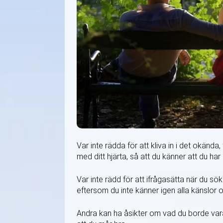
Var inte rädda för att kliva in i det okänd
med ditt hjärta, så att du känner att du har
Var inte rädd för att ifrågasätta när du sök
eftersom du inte känner igen alla känslor oc
Andra kan ha åsikter om vad du borde vara oc