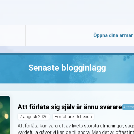
Öppna dina armar
Senaste blogginlägg
Att förlåta sig själv är ännu svårare
Alterna
7 augusti 2026
Författare: Rebecca
Att förlåta kan vara ett av livets största utmaningar, s
värdefulla gåvor vi kan ge till andra. Men det är oftast int