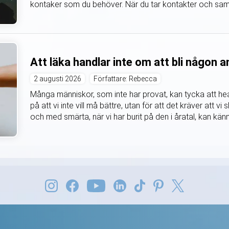
kontaker som du behöver. När du tar kontakter och samtidi
Att läka handlar inte om att bli någon 
2 augusti 2026
Författare: Rebecca
Många människor, som inte har provat, kan tycka att he
på att vi inte vill må bättre, utan för att det kräver att vi 
och med smärta, när vi har burit på den i åratal, kan kän