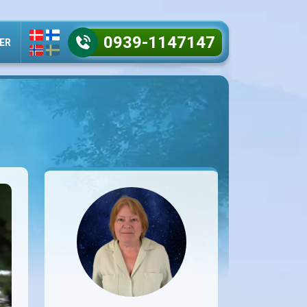
0939-1147147
ER