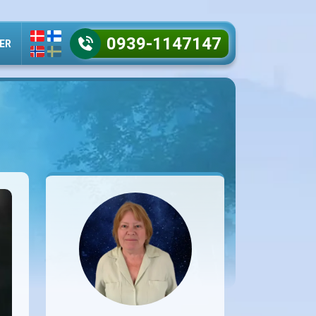
0939-1147147
ER