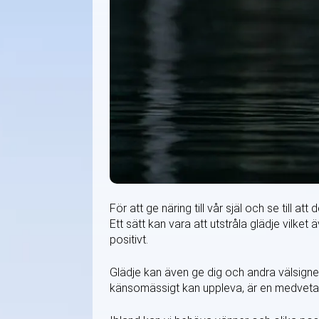
För att ge näring till vår själ och se till a
Ett sätt kan vara att utstråla glädje vilke
positivt.
Glädje kan även ge dig och andra välsigne
känsomässigt kan uppleva, är en medvetan