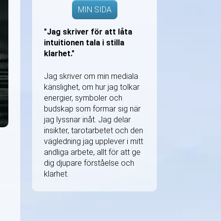
MIN SIDA
"Jag skriver för att låta
intuitionen tala i stilla
klarhet."
Jag skriver om min mediala
känslighet, om hur jag tolkar
energier, symboler och
budskap som formar sig när
jag lyssnar inåt. Jag delar
insikter, tarotarbetet och den
vägledning jag upplever i mitt
andliga arbete, allt för att ge
dig djupare förståelse och
klarhet.