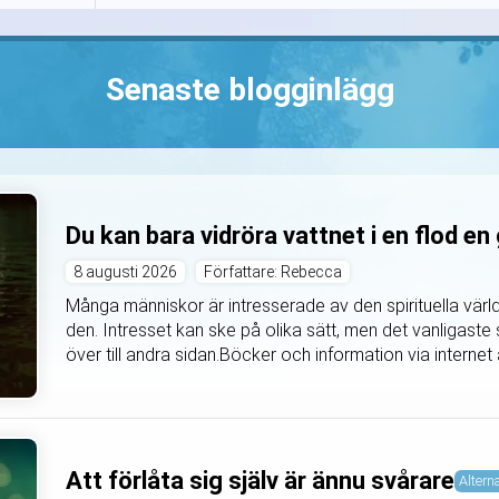
Senaste blogginlägg
Du kan bara vidröra vattnet i en flod en
8 augusti 2026
Författare: Rebecca
Många människor är intresserade av den spirituella värl
den. Intresset kan ske på olika sätt, men det vanligaste 
över till andra sidan.Böcker och information via internet ä
Att förlåta sig själv är ännu svårare
Alterna