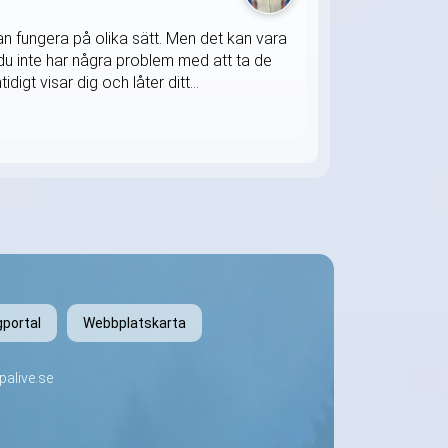
kan fungera på olika sätt. Men det kan vara
tt du inte har några problem med att ta de
gt visar dig och låter ditt...
gportal
Webbplatskarta
alive.se