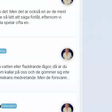
ägs det. Men det är också en av de mest
e så lätt att säga förlåt, eftersom vi
a spelar ofta en...
ologi
a vatten eller fladdrande lågor, då är du
om kallar på oss och de gömmer sig inte
nniskans medvetande. Men de försvann...
a
Alternativt