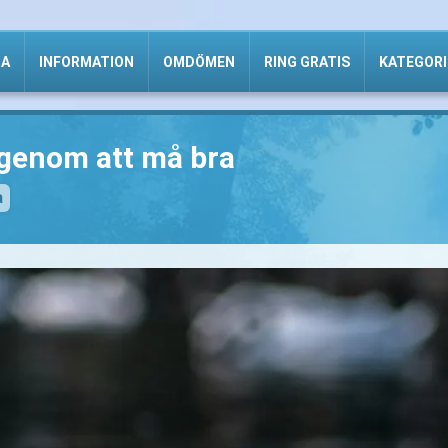
DA
INFORMATION
OMDÖMEN
RING GRATIS
KATEGORI
l genom att må bra
a