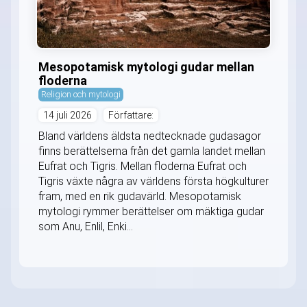
Mesopotamisk mytologi gudar mellan
floderna
Religion och mytologi
14 juli 2026
Författare:
Bland världens äldsta nedtecknade gudasagor
finns berättelserna från det gamla landet mellan
Eufrat och Tigris. Mellan floderna Eufrat och
Tigris växte några av världens första högkulturer
fram, med en rik gudavärld. Mesopotamisk
mytologi rymmer berättelser om mäktiga gudar
som Anu, Enlil, Enki...