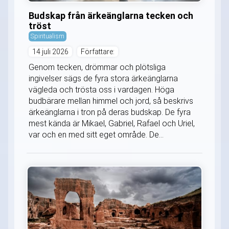
Budskap från ärkeänglarna tecken och
tröst
Spiritualism
14 juli 2026
Författare:
Genom tecken, drömmar och plötsliga
ingivelser sägs de fyra stora ärkeänglarna
vägleda och trösta oss i vardagen. Höga
budbärare mellan himmel och jord, så beskrivs
ärkeänglarna i tron på deras budskap. De fyra
mest kända är Mikael, Gabriel, Rafael och Uriel,
var och en med sitt eget område. De...