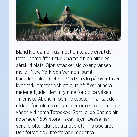
Bland Nordamerikas mest omtalade cryptider
intar Champ från Lake Champlain en alldeles
särskild plats. Sjön sträcker sig över gränsen
mellan New York och Vermont samt
kanadensiska Quebec. Med sin yta på över tusen
kvadratkilometer och ett djup på över hundra
meter erbjuder den utrymme för dolda väsen.
Inhemska Abenaki- och Irokesstammar talade
redan i förkolumbianska tider om ett ormliknande
väsen vid namn Tatoskok. Samuel de Champlain
noterade 1609 stora fiskar i sjön. Dessa har
senare ofta felaktigt attribuerats till sjöodjuret.
Den första dokumenterade moderna