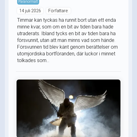
Paranormalt
14 juli 2026
Författare:
Timmar kan tyckas ha runnit bort utan ett enda
minne kvar, som om en bit av tiden bara hade
utraderats. Ibland tycks en bit av tiden bara ha
försvunnit, utan att man minns vad som hände.
Försvunnen tid blev känt genom berättelser om
utomjordiska bortföranden, där luckor i minnet
tolkades som...