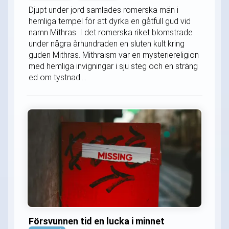
Djupt under jord samlades romerska män i
hemliga tempel för att dyrka en gåtfull gud vid
namn Mithras. I det romerska riket blomstrade
under några århundraden en sluten kult kring
guden Mithras. Mithraism var en mysteriereligion
med hemliga invigningar i sju steg och en sträng
ed om tystnad....
Försvunnen tid en lucka i minnet