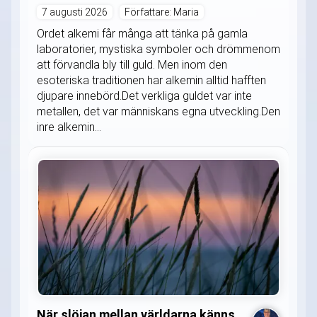
7 augusti 2026
Författare: Maria
Ordet alkemi får många att tänka på gamla
laboratorier, mystiska symboler och drömmenom
att förvandla bly till guld. Men inom den
esoteriska traditionen har alkemin alltid hafften
djupare innebörd.Det verkliga guldet var inte
metallen, det var människans egna utveckling.Den
inre alkemin...
När slöjan mellan världarna känns