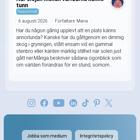
tunn
Paranormalt
6 augusti 2026
Författare: Maria
Har du någon gåmg upplevt att en plats känns
annorlunda? Kanske har du gåttgenom en dimmig
skog i gryningen, stått ensam vid en gammal
stenbro eller känten märklig stillhet när solen just
gått ner.Många beskriver sådana ögonblick som
om världen förändras för en stund, somom...
Jobba som medium
Integritetspolicy