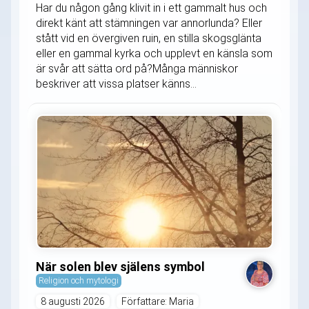
Har du någon gång klivit in i ett gammalt hus och
direkt känt att stämningen var annorlunda? Eller
stått vid en övergiven ruin, en stilla skogsglänta
eller en gammal kyrka och upplevt en känsla som
är svår att sätta ord på?Många människor
beskriver att vissa platser känns...
När solen blev själens symbol
Religion och mytologi
8 augusti 2026
Författare: Maria