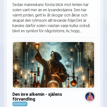
Sedan människans första blick mot himlen har
solen varit mer än en lysandestjärna. Den har
värmt jorden, gett liv åt skogar och åkrar och
skapat den rytmsom allt levande följer.Det är
kanske därför solen i nästan varje kultur också
blivit en symbol för någotstörre, liv, hopp,...
Den inre alkemin - själens
förvandling
Esoterism