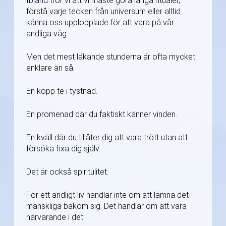
Ibland tror vi att vi måste göra långa ritualer,
förstå varje tecken från universum eller alltid
känna oss upplopplade för att vara på vår
andliga väg.
Men det mest läkande stunderna är ofta mycket
enklare än så.
En kopp te i tystnad.
En promenad där du faktiskt känner vinden.
En kväll där du tillåter dig att vara trött utan att
försöka fixa dig själv.
Det är också spiritulitet.
För ett andligt liv handlar inte om att lämna det
mänskliga bakom sig. Det handlar om att vara
närvarande i det.