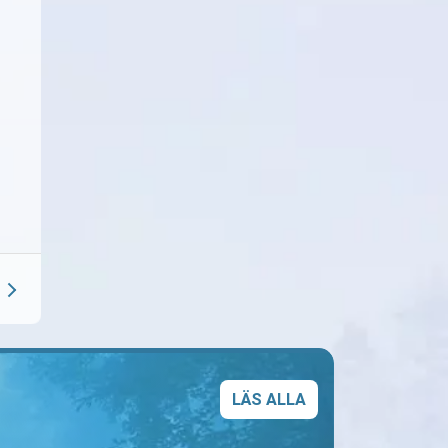
LÄS ALLA