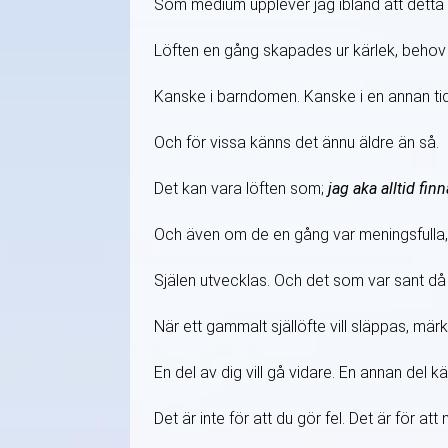
Som medium upplever jag ibland att detta 
Löften en gång skapades ur kärlek, behov 
Kanske i barndomen. Kanske i en annan tid i 
Och för vissa känns det ännu äldre än så.
Det kan vara löften som;
jag aka alltid fin
Och även om de en gång var meningsfulla, ka
Själen utvecklas. Och det som var sant då är
När ett gammalt själlöfte vill släppas, märk
En del av dig vill gå vidare. En annan del k
Det är inte för att du gör fel. Det är för at