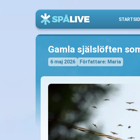
STARTSI
Gamla själslöften som
6 maj 2026
Författare: Maria