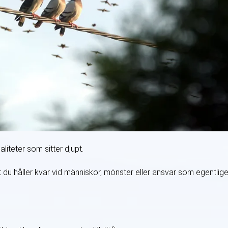
jaliteter som sitter djupt.
 du håller kvar vid människor, mönster eller ansvar som egentlig