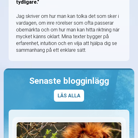
tydligare."
Jag skriver om hur man kan tolka det som sker i
vardagen, om inre rörelser som ofta passerar
obemärkta och om hur man kan hitta riktning när
mycket känns oklart. Mina texter bygger på
erfarenhet, intuition och en vilja att hjälpa dig se
sammanhang på ett enklare sätt.
Senaste blogginlägg
LÄS ALLA