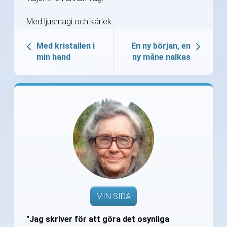
Med ljusmagi och kärlek
Med kristallen i
En ny början, en
min hand
ny måne nalkas
MIN SIDA
"Jag skriver för att göra det osynliga