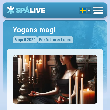
Yogans magi
6 april 2024
Författare: Laura