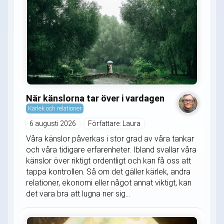
När känslorna tar över i vardagen
Kärlek och relationer
6 augusti 2026
Författare: Laura
Våra känslor påverkas i stor grad av våra tankar
och våra tidigare erfarenheter. Ibland svallar våra
känslor över riktigt ordentligt och kan få oss att
tappa kontrollen. Så om det gäller kärlek, andra
relationer, ekonomi eller något annat viktigt, kan
det vara bra att lugna ner sig...