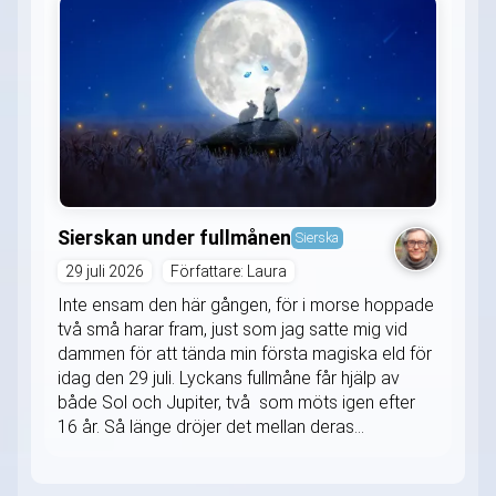
Sierskan under fullmånen
Sierska
29 juli 2026
Författare: Laura
Inte ensam den här gången, för i morse hoppade
två små harar fram, just som jag satte mig vid
dammen för att tända min första magiska eld för
idag den 29 juli. Lyckans fullmåne får hjälp av
både Sol och Jupiter, två som möts igen efter
16 år. Så länge dröjer det mellan deras...