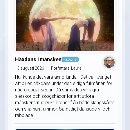
Häxdans i månsken
Häxkonst
3 augusti 2026
Författare: Laura
Hur kunde det vara annorlunda... Det var tvunget
att bli en häxdans under den eldiga fullmånen för
några dagar sedan. Då samlades vi några
sierskor och skogshäxor för artt utföra
månskensritualer - till toner från både klangskålar
och shamantrummor. Samtidigt dansade vi och
rabblade...