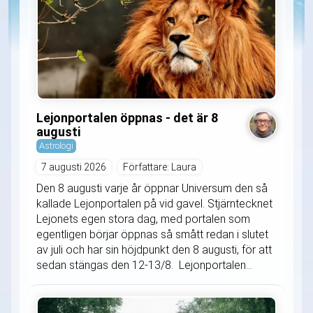
Lejonportalen öppnas - det är 8
augusti
Astrologi
7 augusti 2026
Författare: Laura
Den 8 augusti varje år öppnar Universum den så
kallade Lejonportalen på vid gavel. Stjärntecknet
Lejonets egen stora dag, med portalen som
egentligen börjar öppnas så smått redan i slutet
av juli och har sin höjdpunkt den 8 augusti, för att
sedan stängas den 12-13/8. Lejonportalen...