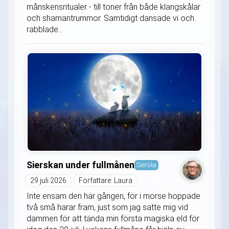
månskensritualer - till toner från både klangskålar
och shamantrummor. Samtidigt dansade vi och
rabblade...
Sierskan under fullmånen
Sierska
29 juli 2026
Författare: Laura
Inte ensam den här gången, för i morse hoppade
två små harar fram, just som jag satte mig vid
dammen för att tända min första magiska eld för