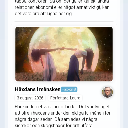
tappa kontrollen. Så om det gäller kärlek, andra
relationer, ekonomi eller något annat viktigt, kan
det vara bra att lugna ner sig...
Häxdans i månsken
Häxkonst
3 augusti 2026
Författare: Laura
Hur kunde det vara annorlunda... Det var tvunget
att bli en häxdans under den eldiga fullmånen för
några dagar sedan. Då samlades vi några
sierskor och skogshäxor för artt utföra