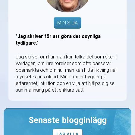
MIN SIDA
"Jag skriver för att göra det osynliga
tydligare."
Jag skriver om hur man kan tolka det som sker i
vardagen, om inre rörelser som ofta passerar
obemärkta och om hur man kan hitta riktning när
mycket känns oklart. Mina texter bygger på
erfarenhet, intuition och en vilja att hjälpa dig se
sammanhang på ett enklare sätt.
Senaste blogginlägg
LÄS ALLA