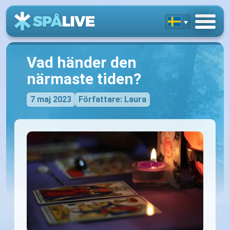
Vad händer den
närmaste tiden?
7 maj 2023
Författare: Laura