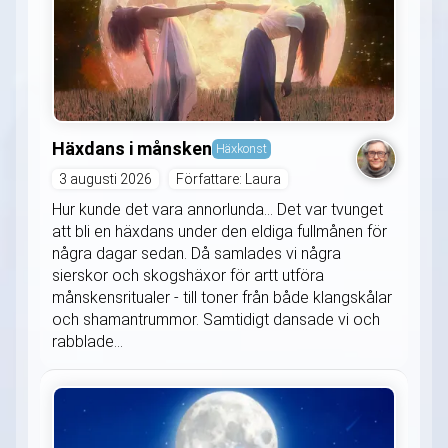
Häxdans i månsken
Häxkonst
3 augusti 2026
Författare: Laura
Hur kunde det vara annorlunda... Det var tvunget
att bli en häxdans under den eldiga fullmånen för
några dagar sedan. Då samlades vi några
sierskor och skogshäxor för artt utföra
månskensritualer - till toner från både klangskålar
och shamantrummor. Samtidigt dansade vi och
rabblade...