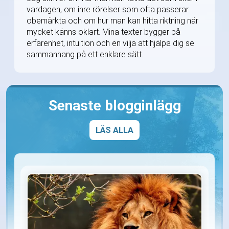
vardagen, om inre rörelser som ofta passerar
obemärkta och om hur man kan hitta riktning när
mycket känns oklart. Mina texter bygger på
erfarenhet, intuition och en vilja att hjälpa dig se
sammanhang på ett enklare sätt.
Senaste blogginlägg
LÄS ALLA