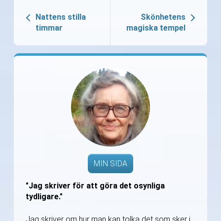
Nattens stilla
Skönhetens
timmar
magiska tempel
MIN SIDA
"Jag skriver för att göra det osynliga
tydligare."
Jag skriver om hur man kan tolka det som sker i