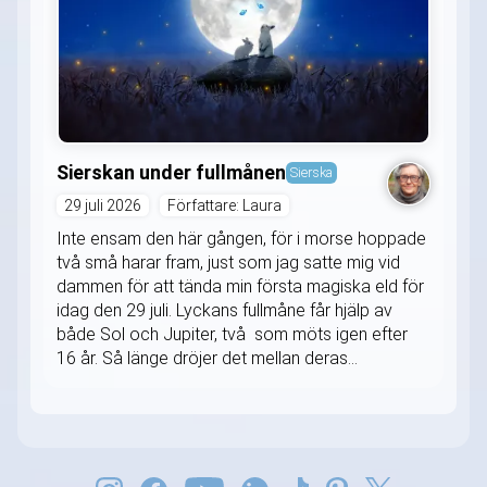
Sierskan under fullmånen
Sierska
29 juli 2026
Författare: Laura
Inte ensam den här gången, för i morse hoppade
två små harar fram, just som jag satte mig vid
dammen för att tända min första magiska eld för
idag den 29 juli. Lyckans fullmåne får hjälp av
både Sol och Jupiter, två som möts igen efter
16 år. Så länge dröjer det mellan deras...