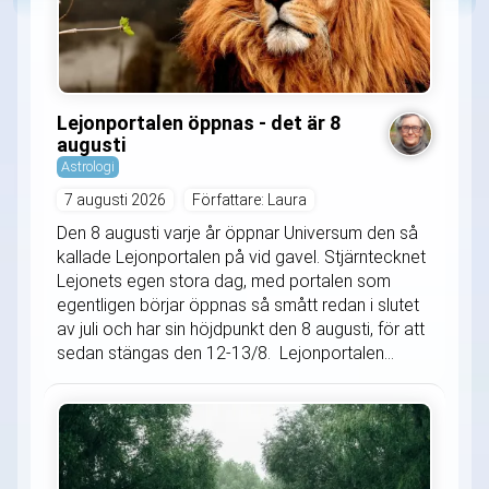
Lejonportalen öppnas - det är 8
augusti
Astrologi
7 augusti 2026
Författare: Laura
Den 8 augusti varje år öppnar Universum den så
kallade Lejonportalen på vid gavel. Stjärntecknet
Lejonets egen stora dag, med portalen som
egentligen börjar öppnas så smått redan i slutet
av juli och har sin höjdpunkt den 8 augusti, för att
sedan stängas den 12-13/8. Lejonportalen...