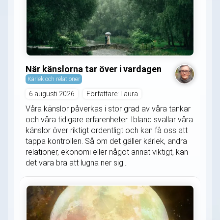
När känslorna tar över i vardagen
Kärlek och relationer
6 augusti 2026
Författare: Laura
Våra känslor påverkas i stor grad av våra tankar
och våra tidigare erfarenheter. Ibland svallar våra
känslor över riktigt ordentligt och kan få oss att
tappa kontrollen. Så om det gäller kärlek, andra
relationer, ekonomi eller något annat viktigt, kan
det vara bra att lugna ner sig...