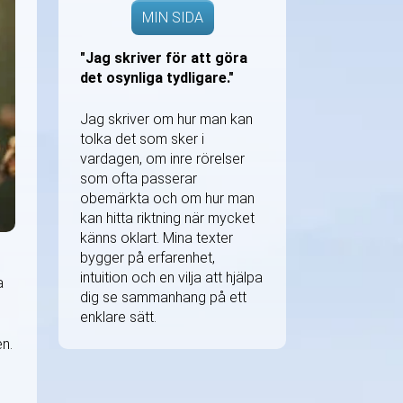
MIN SIDA
"Jag skriver för att göra
det osynliga tydligare."
Jag skriver om hur man kan
tolka det som sker i
vardagen, om inre rörelser
som ofta passerar
obemärkta och om hur man
kan hitta riktning när mycket
känns oklart. Mina texter
bygger på erfarenhet,
intuition och en vilja att hjälpa
a
dig se sammanhang på ett
enklare sätt.
en.