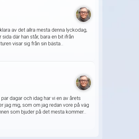
klara av det allra mesta denna lyckodag,
sida där han står, bara en bit ifrån
ren visar sig från sin bästa...
 par dagar och idag har vi en av årets
nner jag mig, som om jag redan vore på väg
mannen som bjuder på det mesta kommer...