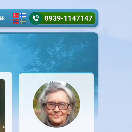
0939-1147147
ER