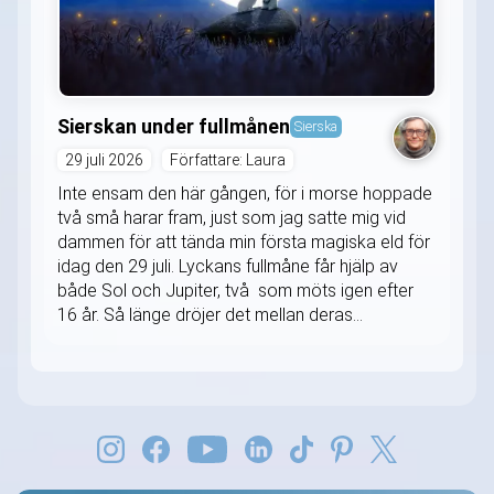
Sierskan under fullmånen
Sierska
29 juli 2026
Författare: Laura
Inte ensam den här gången, för i morse hoppade
två små harar fram, just som jag satte mig vid
dammen för att tända min första magiska eld för
idag den 29 juli. Lyckans fullmåne får hjälp av
både Sol och Jupiter, två som möts igen efter
16 år. Så länge dröjer det mellan deras...