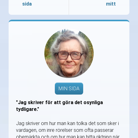
sida
mitt
MIN SIDA
"Jag skriver för att göra det osynliga
tydligare."
Jag skriver om hur man kan tolka det som sker i
vardagen, om inre rörelser som ofta passerar
obemärkta och om hur man kan hitta riktning när