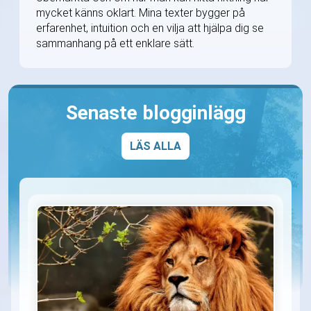
mycket känns oklart. Mina texter bygger på
erfarenhet, intuition och en vilja att hjälpa dig se
sammanhang på ett enklare sätt.
Senaste blogginlägg
LÄS ALLA