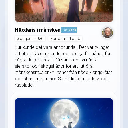
Häxdans i månsken
Häxkonst
3 augusti 2026
Författare: Laura
Hur kunde det vara annorlunda... Det var tvunget
att bli en häxdans under den eldiga fullmånen för
några dagar sedan. Då samlades vi några
sierskor och skogshäxor för artt utföra
månskensritualer - till toner från både klangskålar
och shamantrummor. Samtidigt dansade vi och
rabblade...