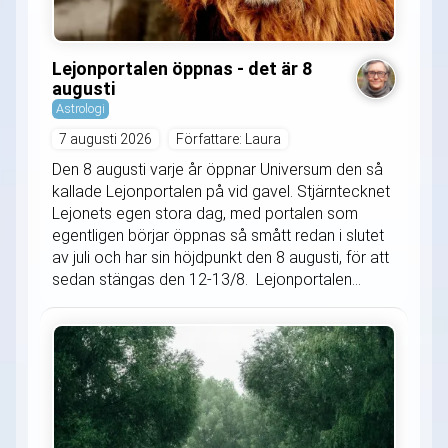
Lejonportalen öppnas - det är 8
augusti
Astrologi
7 augusti 2026
Författare: Laura
Den 8 augusti varje år öppnar Universum den så
kallade Lejonportalen på vid gavel. Stjärntecknet
Lejonets egen stora dag, med portalen som
egentligen börjar öppnas så smått redan i slutet
av juli och har sin höjdpunkt den 8 augusti, för att
sedan stängas den 12-13/8. Lejonportalen...