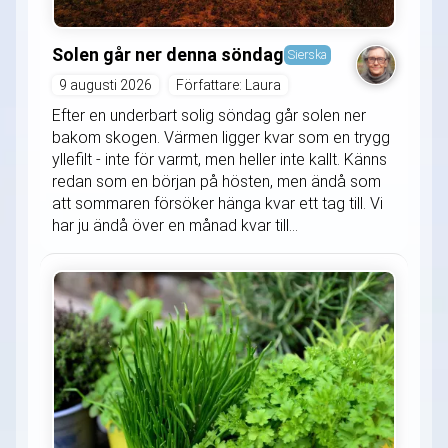
Solen går ner denna söndag
Sierska
9 augusti 2026
Författare: Laura
Efter en underbart solig söndag går solen ner
bakom skogen. Värmen ligger kvar som en trygg
yllefilt - inte för varmt, men heller inte kallt. Känns
redan som en början på hösten, men ändå som
att sommaren försöker hänga kvar ett tag till. Vi
har ju ändå över en månad kvar till...