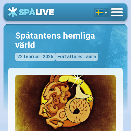
Spåtantens hemliga
värld
22 februari 2026
Författare: Laura