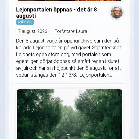
Lejonportalen öppnas - det är 8
augusti
Astrologi
7 augusti 2026
Författare: Laura
Den 8 augusti varje år öppnar Universum den så
kallade Lejonportalen på vid gavel. Stjärntecknet
Lejonets egen stora dag, med portalen som
egentligen börjar öppnas så smått redan i slutet
av juli och har sin höjdpunkt den 8 augusti, för att
sedan stängas den 12-13/8. Lejonportalen...