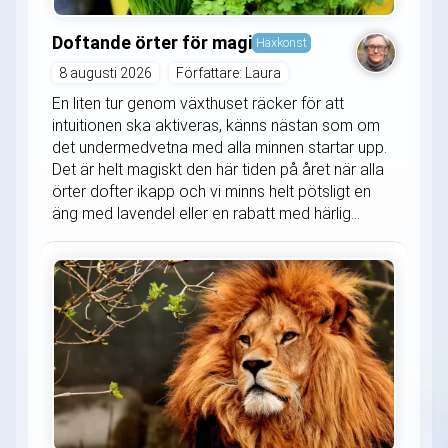
Doftande örter för magi
Häxkonst
8 augusti 2026
Författare: Laura
En liten tur genom växthuset räcker för att
intuitionen ska aktiveras, känns nästan som om
det undermedvetna med alla minnen startar upp.
Det är helt magiskt den här tiden på året när alla
örter dofter ikapp och vi minns helt pötsligt en
äng med lavendel eller en rabatt med härlig...