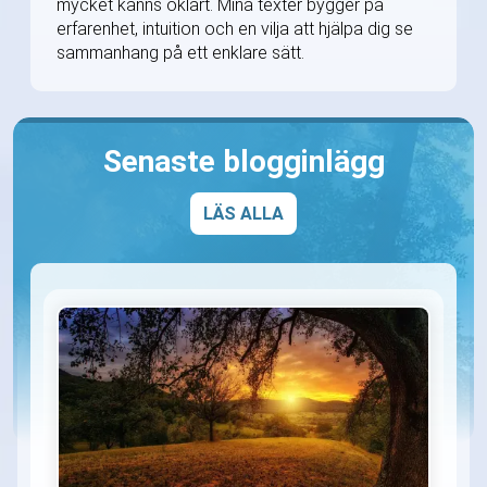
mycket känns oklart. Mina texter bygger på
erfarenhet, intuition och en vilja att hjälpa dig se
sammanhang på ett enklare sätt.
Senaste blogginlägg
LÄS ALLA