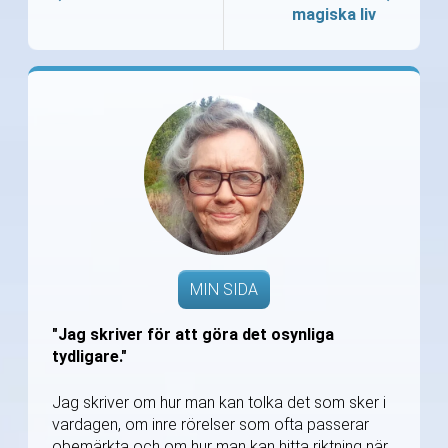
magiska liv
MIN SIDA
"Jag skriver för att göra det osynliga
tydligare."
Jag skriver om hur man kan tolka det som sker i
vardagen, om inre rörelser som ofta passerar
obemärkta och om hur man kan hitta riktning när