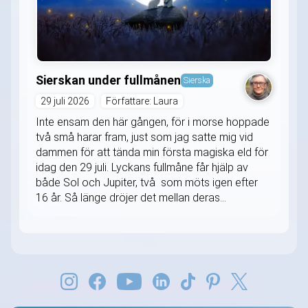
Sierskan under fullmånen
Sierska
29 juli 2026
Författare: Laura
Inte ensam den här gången, för i morse hoppade
två små harar fram, just som jag satte mig vid
dammen för att tända min första magiska eld för
idag den 29 juli. Lyckans fullmåne får hjälp av
både Sol och Jupiter, två som möts igen efter
16 år. Så länge dröjer det mellan deras...