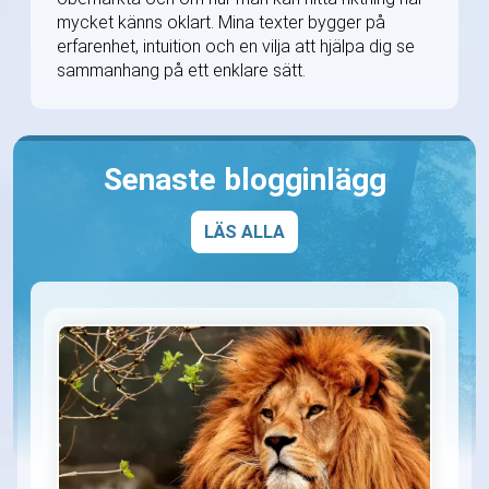
mycket känns oklart. Mina texter bygger på
erfarenhet, intuition och en vilja att hjälpa dig se
sammanhang på ett enklare sätt.
Senaste blogginlägg
LÄS ALLA