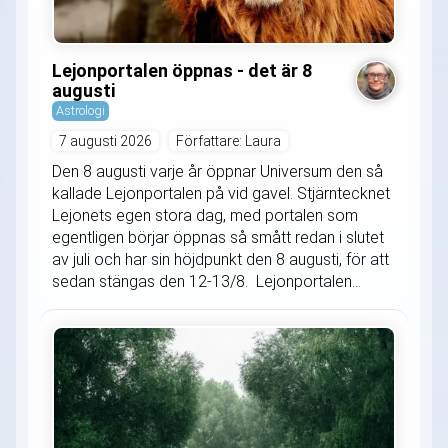
Lejonportalen öppnas - det är 8
augusti
Astrologi
7 augusti 2026
Författare: Laura
Den 8 augusti varje år öppnar Universum den så
kallade Lejonportalen på vid gavel. Stjärntecknet
Lejonets egen stora dag, med portalen som
egentligen börjar öppnas så smått redan i slutet
av juli och har sin höjdpunkt den 8 augusti, för att
sedan stängas den 12-13/8. Lejonportalen...