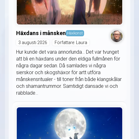
Häxdans i månsken
Häxkonst
3 augusti 2026
Författare: Laura
Hur kunde det vara annorlunda... Det var tvunget
att bli en häxdans under den eldiga fullmånen för
några dagar sedan. Då samlades vi några
sierskor och skogshäxor för artt utföra
månskensritualer - till toner från både klangskålar
och shamantrummor. Samtidigt dansade vi och
rabblade...