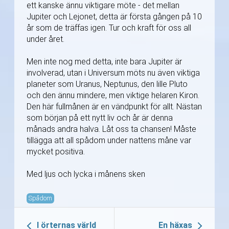
ett kanske ännu viktigare möte - det mellan
Jupiter och Lejonet, detta är första gången på 10
år som de träffas igen. Tur och kraft för oss all
under året.
Men inte nog med detta, inte bara Jupiter är
involverad, utan i Universum möts nu även viktiga
planeter som Uranus, Neptunus, den lille Pluto
och den ännu mindere, men viktige helaren Kiron.
Den här fullmånen är en vändpunkt för allt. Nästan
som början på ett nytt liv och år är denna
månads andra halva. Låt oss ta chansen! Måste
tillägga att all spådom under nattens måne var
mycket positiva.
Med ljus och lycka i månens sken
Spådom
I örternas värld
En häxas