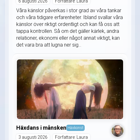
6 augusti 2026
Författare: Laura
Våra känslor påverkas i stor grad av våra tankar
och våra tidigare erfarenheter. Ibland svallar våra
känslor över riktigt ordentligt och kan få oss att
tappa kontrollen. Så om det gäller kärlek, andra
relationer, ekonomi eller något annat viktigt, kan
det vara bra att lugna ner sig...
Häxdans i månsken
Häxkonst
3 augusti 2026
Författare: Laura