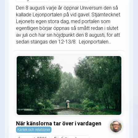
Den 8 augusti varje år öppnar Universum den så
kallade Lejonportalen på vid gavel. Stjärntecknet
Lejonets egen stora dag, med portalen som
egentligen börjar öppnas så smått redan i slutet
av juli och har sin höjdpunkt den 8 augusti, för att
sedan stängas den 12-13/8. Lejonportalen...
När känslorna tar över i vardagen
Kärlek och relationer