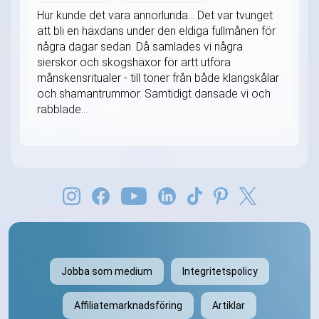
Hur kunde det vara annorlunda... Det var tvunget
att bli en häxdans under den eldiga fullmånen för
några dagar sedan. Då samlades vi några
sierskor och skogshäxor för artt utföra
månskensritualer - till toner från både klangskålar
och shamantrummor. Samtidigt dansade vi och
rabblade...
Jobba som medium
Integritetspolicy
Affiliatemarknadsföring
Artiklar