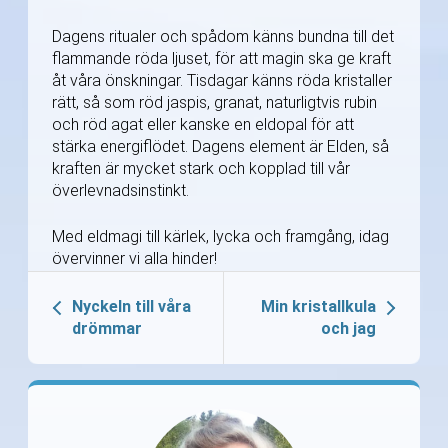
Dagens ritualer och spådom känns bundna till det
flammande röda ljuset, för att magin ska ge kraft
åt våra önskningar. Tisdagar känns röda kristaller
rätt, så som röd jaspis, granat, naturligtvis rubin
och röd agat eller kanske en eldopal för att
stärka energiflödet. Dagens element är Elden, så
kraften är mycket stark och kopplad till vår
överlevnadsinstinkt.
Med eldmagi till kärlek, lycka och framgång, idag
övervinner vi alla hinder!
Nyckeln till våra
Min kristallkula
drömmar
och jag