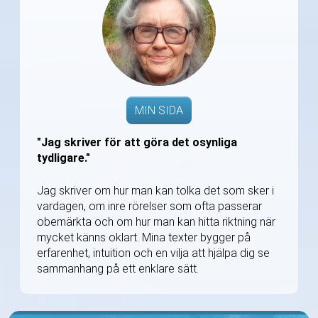
MIN SIDA
"Jag skriver för att göra det osynliga
tydligare."
Jag skriver om hur man kan tolka det som sker i
vardagen, om inre rörelser som ofta passerar
obemärkta och om hur man kan hitta riktning när
mycket känns oklart. Mina texter bygger på
erfarenhet, intuition och en vilja att hjälpa dig se
sammanhang på ett enklare sätt.