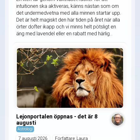
intuitionen ska aktiveras, känns nästan som om
det undermedvetna med alla minnen startar upp.
Det är helt magiskt den här tiden på året när alla
örter dofter ikapp och vi minns helt pötsligt en
äng med lavendel eller en rabatt med härlig...
Lejonportalen öppnas - det är 8
augusti
Astrologi
7 augusti 2026
Författare: Laura