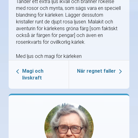
Tänder ett extra ljus ikväll och bränner rökelse
med rosor och mynta, som sägs vara en speciell
blandning för kärleken. Lägger dessutom
kristaller runt de djupt rosa ljusen. Malakit och
aventurin för kärlekens gröna färg [som faktiskt
också är färgen för pengar] och även en
rosenkvarts för ovillkorlig kärlek.
Med ljus och magi för kärleken
Magi och
När regnet faller
livskraft