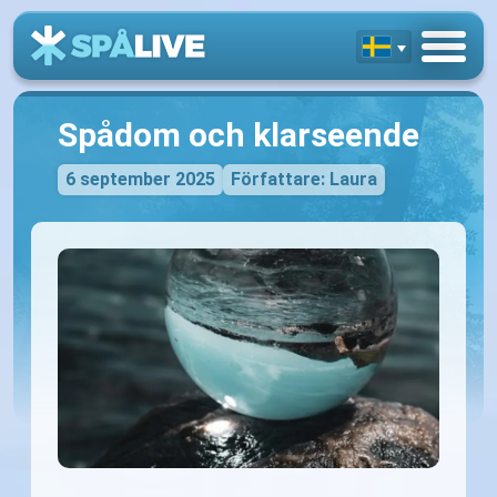
Spådom och klarseende
6 september 2025
Författare: Laura