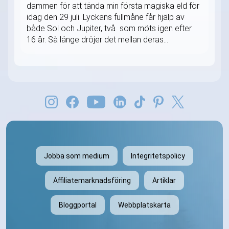
dammen för att tända min första magiska eld för
idag den 29 juli. Lyckans fullmåne får hjälp av
både Sol och Jupiter, två som möts igen efter
16 år. Så länge dröjer det mellan deras...
Jobba som medium
Integritetspolicy
Affiliatemarknadsföring
Artiklar
Bloggportal
Webbplatskarta