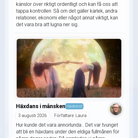
känslor över riktigt ordentligt och kan få oss att
tappa kontrollen. Så om det gäller kärlek, andra
relationer, ekonomi eller något annat viktigt, kan
det vara bra att lugna ner sig...
Häxdans i månsken
Häxkonst
3 augusti 2026
Författare: Laura
Hur kunde det vara annorlunda... Det var tvunget
att bli en häxdans under den eldiga fullmånen för