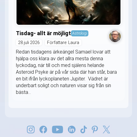
Tisdag- allt är möjligt
Astrologi
28 juli 2026
Författare: Laura
Redan tisdagens ärkeängel Samael lovar att
hjälpa oss klara av det allra mesta denna
lyckodag, när till och med själens helande
Asteroid Psyke är på vår sida där han står, bara
en bit ifrån lyckoplaneten Jupiter. Vädret är
underbart soligt och naturen visar sig från sin
bästa...