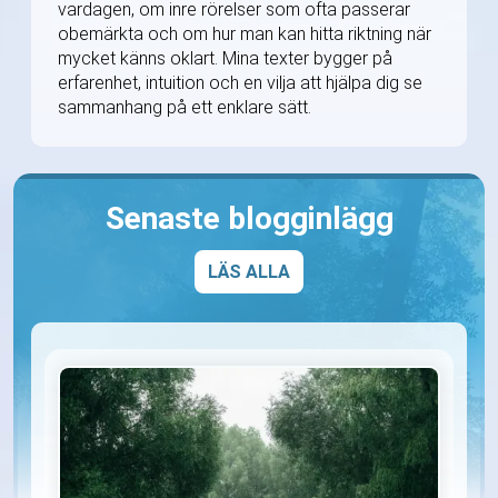
vardagen, om inre rörelser som ofta passerar
obemärkta och om hur man kan hitta riktning när
mycket känns oklart. Mina texter bygger på
erfarenhet, intuition och en vilja att hjälpa dig se
sammanhang på ett enklare sätt.
Senaste blogginlägg
LÄS ALLA