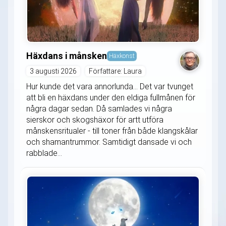
Häxdans i månsken
Häxkonst
3 augusti 2026
Författare: Laura
Hur kunde det vara annorlunda... Det var tvunget
att bli en häxdans under den eldiga fullmånen för
några dagar sedan. Då samlades vi några
sierskor och skogshäxor för artt utföra
månskensritualer - till toner från både klangskålar
och shamantrummor. Samtidigt dansade vi och
rabblade...