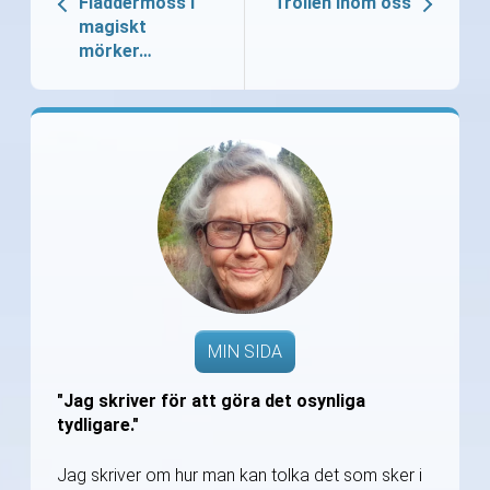
Fladdermöss i
Trollen inom oss
magiskt
mörker…
MIN SIDA
"Jag skriver för att göra det osynliga
tydligare."
Jag skriver om hur man kan tolka det som sker i