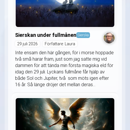
Sierskan under fullmånen
Sierska
29 juli 2026
Författare: Laura
Inte ensam den här gången, för i morse hoppade
två små harar fram, just som jag satte mig vid
dammen för att tända min första magiska eld för
idag den 29 juli. Lyckans fullmåne får hjälp av
både Sol och Jupiter, två som möts igen efter
16 år. Så länge dröjer det mellan deras...