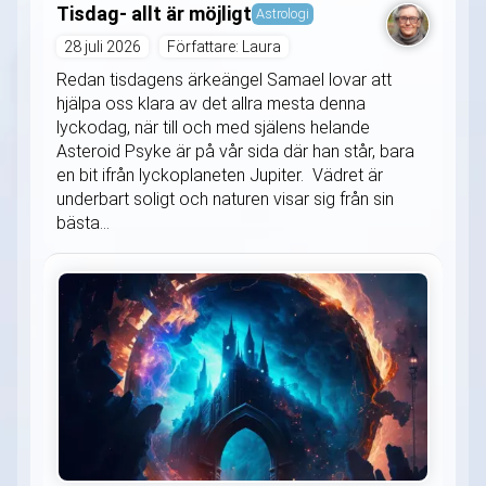
Tisdag- allt är möjligt
Astrologi
28 juli 2026
Författare: Laura
Redan tisdagens ärkeängel Samael lovar att
hjälpa oss klara av det allra mesta denna
lyckodag, när till och med själens helande
Asteroid Psyke är på vår sida där han står, bara
en bit ifrån lyckoplaneten Jupiter. Vädret är
underbart soligt och naturen visar sig från sin
bästa...