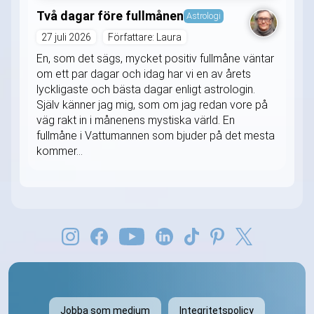
Två dagar före fullmånen
Astrologi
27 juli 2026
Författare: Laura
En, som det sägs, mycket positiv fullmåne väntar
om ett par dagar och idag har vi en av årets
lyckligaste och bästa dagar enligt astrologin.
Själv känner jag mig, som om jag redan vore på
väg rakt in i månenens mystiska värld. En
fullmåne i Vattumannen som bjuder på det mesta
kommer...
Jobba som medium
Integritetspolicy