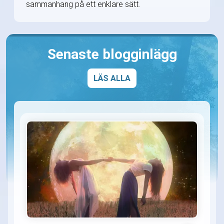
sammanhang på ett enklare sätt.
Senaste blogginlägg
LÄS ALLA