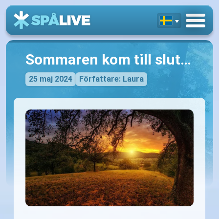
Sommaren kom till slut…
25 maj 2024
Författare: Laura