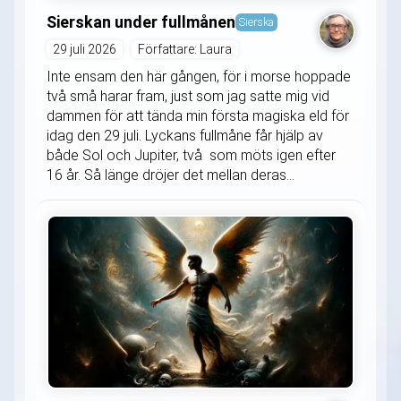
Sierskan under fullmånen
Sierska
29 juli 2026
Författare: Laura
Inte ensam den här gången, för i morse hoppade
två små harar fram, just som jag satte mig vid
dammen för att tända min första magiska eld för
idag den 29 juli. Lyckans fullmåne får hjälp av
både Sol och Jupiter, två som möts igen efter
16 år. Så länge dröjer det mellan deras...