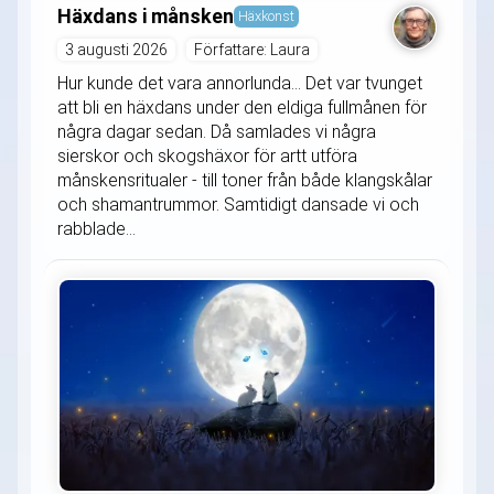
Häxdans i månsken
Häxkonst
3 augusti 2026
Författare: Laura
Hur kunde det vara annorlunda... Det var tvunget
att bli en häxdans under den eldiga fullmånen för
några dagar sedan. Då samlades vi några
sierskor och skogshäxor för artt utföra
månskensritualer - till toner från både klangskålar
och shamantrummor. Samtidigt dansade vi och
rabblade...