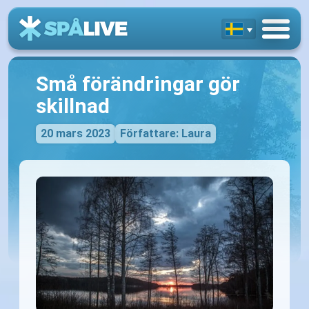
Små förändringar gör
skillnad
20 mars 2023
Författare: Laura