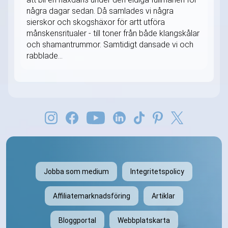
några dagar sedan. Då samlades vi några
sierskor och skogshäxor för artt utföra
månskensritualer - till toner från både klangskålar
och shamantrummor. Samtidigt dansade vi och
rabblade...
Jobba som medium
Integritetspolicy
Affiliatemarknadsföring
Artiklar
Bloggportal
Webbplatskarta