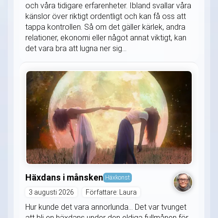
och våra tidigare erfarenheter. Ibland svallar våra
känslor över riktigt ordentligt och kan få oss att
tappa kontrollen. Så om det gäller kärlek, andra
relationer, ekonomi eller något annat viktigt, kan
det vara bra att lugna ner sig...
Häxdans i månsken
Häxkonst
3 augusti 2026
Författare: Laura
Hur kunde det vara annorlunda... Det var tvunget
att bli en häxdans under den eldiga fullmånen för