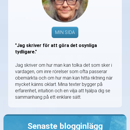
MIN SIDA
"Jag skriver för att göra det osynliga
tydligare."
Jag skriver om hur man kan tolka det som sker i
vardagen, om inre rörelser som ofta passerar
obemärkta och om hur man kan hitta riktning när
mycket känns oklart. Mina texter bygger på
erfarenhet, intuition och en vilja att hjälpa dig se
sammanhang på ett enklare sätt.
Senaste blogginlägg