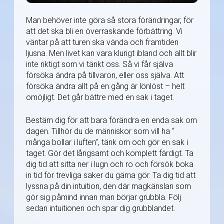
Man behöver inte göra så stora förändringar, för
att det ska bli en överraskande förbättring. Vi
väntar på att turen ska vända och framtiden
ljusna. Men livet kan vara klurigt ibland och allt blir
inte riktigt som vi tänkt oss. Så vi får själva
försöka ändra på tillvaron, eller oss själva. Att
försöka ändra allt på en gång är lönlöst – helt
omöjligt. Det går bättre med en sak i taget.
Bestäm dig för att bara förändra en enda sak om
dagen. Tillhör du de människor som vill ha “
många bollar i luften”, tänk om och gör en sak i
taget. Gör det långsamt och komplett färdigt. Ta
dig tid att sitta ner i lugn och ro och försök boka
in tid för trevliga saker du gärna gör. Ta dig tid att
lyssna på din intuition, den där magkänslan som
gör sig påmind innan man börjar grubbla. Följ
sedan intuitionen och spar dig grubblandet.