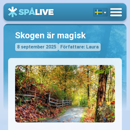
Skogen är magisk
8 september 2025
Författare: Laura