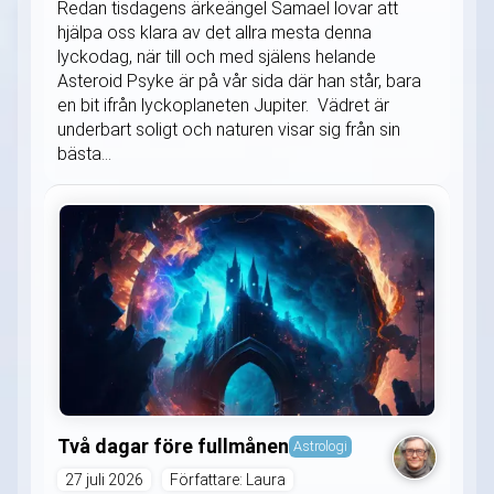
Redan tisdagens ärkeängel Samael lovar att
hjälpa oss klara av det allra mesta denna
lyckodag, när till och med själens helande
Asteroid Psyke är på vår sida där han står, bara
en bit ifrån lyckoplaneten Jupiter. Vädret är
underbart soligt och naturen visar sig från sin
bästa...
Två dagar före fullmånen
Astrologi
27 juli 2026
Författare: Laura