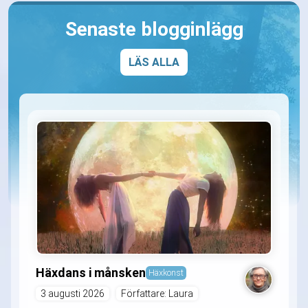
Senaste blogginlägg
LÄS ALLA
Häxdans i månsken
Häxkonst
3 augusti 2026
Författare: Laura