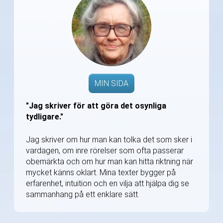
MIN SIDA
"Jag skriver för att göra det osynliga
tydligare."
Jag skriver om hur man kan tolka det som sker i
vardagen, om inre rörelser som ofta passerar
obemärkta och om hur man kan hitta riktning när
mycket känns oklart. Mina texter bygger på
erfarenhet, intuition och en vilja att hjälpa dig se
sammanhang på ett enklare sätt.