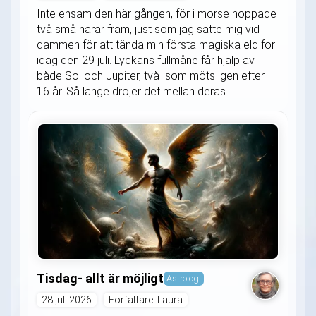
Inte ensam den här gången, för i morse hoppade
två små harar fram, just som jag satte mig vid
dammen för att tända min första magiska eld för
idag den 29 juli. Lyckans fullmåne får hjälp av
både Sol och Jupiter, två som möts igen efter
16 år. Så länge dröjer det mellan deras...
Tisdag- allt är möjligt
Astrologi
28 juli 2026
Författare: Laura