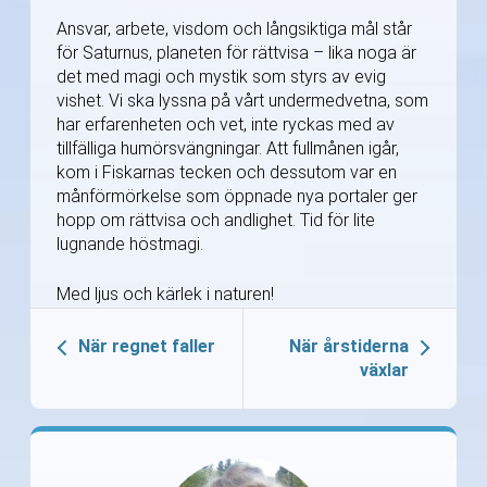
Ansvar, arbete, visdom och långsiktiga mål står
för Saturnus, planeten för rättvisa – lika noga är
det med magi och mystik som styrs av evig
vishet. Vi ska lyssna på vårt undermedvetna, som
har erfarenheten och vet, inte ryckas med av
tillfälliga humörsvängningar. Att fullmånen igår,
kom i Fiskarnas tecken och dessutom var en
månförmörkelse som öppnade nya portaler ger
hopp om rättvisa och andlighet. Tid för lite
lugnande höstmagi.
Med ljus och kärlek i naturen!
När regnet faller
När årstiderna
växlar