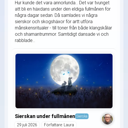
Hur kunde det vara annorlunda... Det var tvunget
att bli en häxdans under den eldiga fullmånen för
några dagar sedan. Då samlades vi några
sierskor och skogshäxor för artt utföra
månskensritualer - till toner från både klangskålar
och shamantrummor. Samtidigt dansade vi och
rabblade...
Sierskan under fullmånen
Sierska
29 juli 2026
Författare: Laura