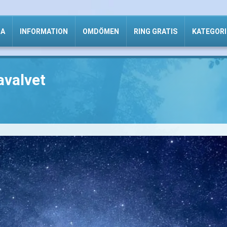
DA
INFORMATION
OMDÖMEN
RING GRATIS
KATEGORI
avalvet