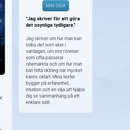
MIN SIDA
"Jag skriver för att göra
det osynliga tydligare."
Jag skriver om hur man kan
tolka det som sker i
vardagen, om inre rörelser
som ofta passerar
obemärkta och om hur man
kan hitta riktning när mycket
känns oklart. Mina texter
bygger på erfarenhet,
intuition och en vilja att hjälpa
dig se sammanhang på ett
år
enklare sätt.