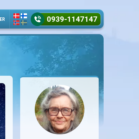
0939-1147147
ER