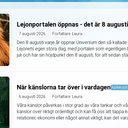
Lejonportalen öppnas - det är 8 august
7 augusti 2026
Författare: Laura
Den 8 augusti varje år öppnar Universum den så kallade 
Lejonets egen stora dag, med portalen som egentligen b
juli och har sin höjdpunkt den 8 augusti, för att sedan s
När känslorna tar över i vardagen
Kärlek och 
6 augusti 2026
Författare: Laura
Våra känslor påverkas i stor grad av våra tankar och våra
känslor över riktigt ordentligt och kan få oss att tappa k
relationer, ekonomi eller något annat viktigt, kan det vara 