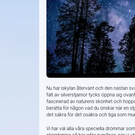
Nu har iskylan återvänt och den nästan svar
fält av silverstjärnor tycks öppna sig ovan
fascinerad av naturens skönhet och hoppas p
berätta för någon vad du önskar när en stjär
det säkra för det osäkra och tiga som mu
Vi har väl alla våra speciella drömmar som vi