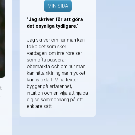
MIN SIDA
"Jag skriver för att göra
det osynliga tydligare."
Jag skriver om hur man kan
tolka det som sker i
vardagen, om inre rörelser
som ofta passerar
obemärkta och om hur man
kan hitta riktning när mycket
känns oklart. Mina texter
bygger på erfarenhet,
t
intuition och en vilja att hjälpa
a
dig se sammanhang på ett
enklare sätt.