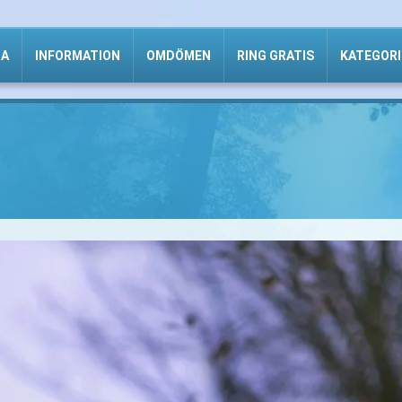
DA
INFORMATION
OMDÖMEN
RING GRATIS
KATEGORI