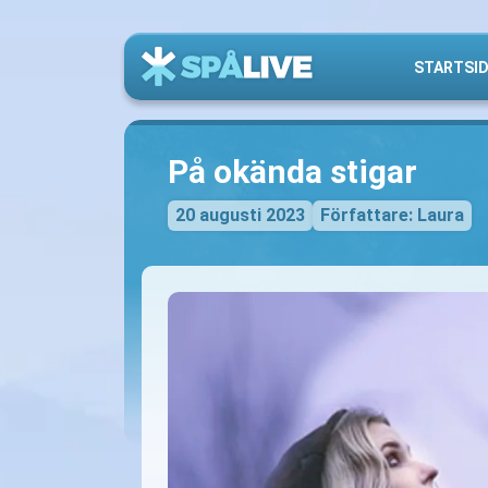
STARTSI
På okända stigar
20 augusti 2023
Författare: Laura