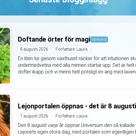
Doftande örter för magi
Häxkonst
8 augusti 2026
Författare: Laura
En liten tur genom växthuset räcker för att intuitionen 
undermedvetna med alla minnen startar upp. Det är helt m
dofter ikapp och vi minns helt pötsligt en äng med lavende
Lejonportalen öppnas - det är 8 august
7 augusti 2026
Författare: Laura
Den 8 augusti varje år öppnar Universum den så kallade 
Lejonets egen stora dag, med portalen som egentligen b