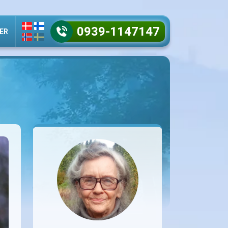
0939-1147147
ER