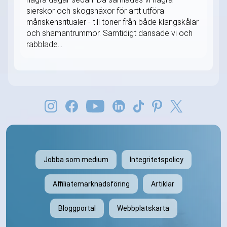
sierskor och skogshäxor för artt utföra
månskensritualer - till toner från både klangskålar
och shamantrummor. Samtidigt dansade vi och
rabblade...
Jobba som medium
Integritetspolicy
Affiliatemarknadsföring
Artiklar
Bloggportal
Webbplatskarta