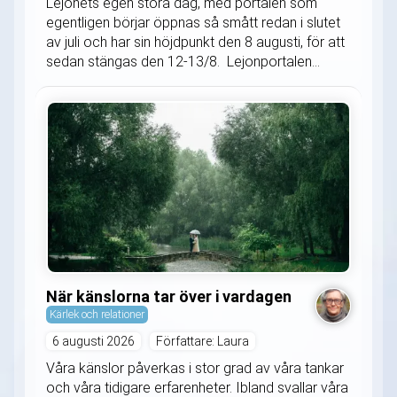
Lejonets egen stora dag, med portalen som
egentligen börjar öppnas så smått redan i slutet
av juli och har sin höjdpunkt den 8 augusti, för att
sedan stängas den 12-13/8. Lejonportalen...
När känslorna tar över i vardagen
Kärlek och relationer
6 augusti 2026
Författare: Laura
Våra känslor påverkas i stor grad av våra tankar
och våra tidigare erfarenheter. Ibland svallar våra