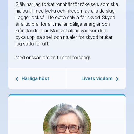
Själv har jag torkat rönnbär för rökelsen, som ska
hjälpa till med lycka och rikedom av alla de slag.
Lägger också i lite extra salvia för skydd. Skydd
är alltid bra, för allt mellan dåliga energier och
krånglande bilar. Man vet aldrig vad som kan
dyka upp, så spell och ritualer för skydd brukar
jag sätta för allt.
Med önskan om en tursam torsdag!
Härliga höst
Livets visdom