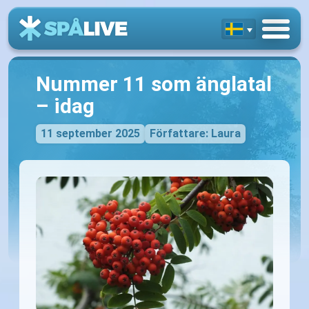
Nummer 11 som änglatal
– idag
11 september 2025
Författare: Laura