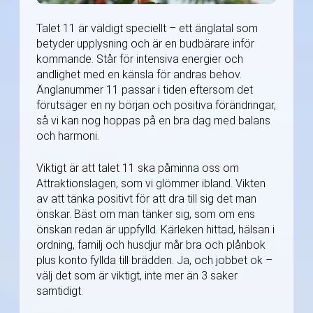
Talet 11 är väldigt speciellt – ett änglatal som
betyder upplysning och är en budbärare inför
kommande. Står för intensiva energier och
andlighet med en känsla för andras behov.
Änglanummer 11 passar i tiden eftersom det
förutsäger en ny början och positiva förändringar,
så vi kan nog hoppas på en bra dag med balans
och harmoni.
Viktigt är att talet 11 ska påminna oss om
Attraktionslagen, som vi glömmer ibland. Vikten
av att tänka positivt för att dra till sig det man
önskar. Bäst om man tänker sig, som om ens
önskan redan är uppfylld. Kärleken hittad, hälsan i
ordning, familj och husdjur mår bra och plånbok
plus konto fyllda till brädden. Ja, och jobbet ok –
välj det som är viktigt, inte mer än 3 saker
samtidigt.