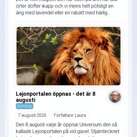
örter dofter ikapp och vi minns helt pötsligt en
äng med lavendel eller en rabatt med härlig...
Lejonportalen öppnas - det är 8
augusti
Astrologi
7 augusti 2026
Författare: Laura
Den 8 augusti varje år öppnar Universum den så
kallade Lejonportalen på vid gavel. Stjärntecknet