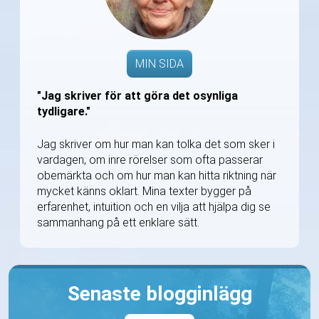
MIN SIDA
"Jag skriver för att göra det osynliga
tydligare."
Jag skriver om hur man kan tolka det som sker i
vardagen, om inre rörelser som ofta passerar
obemärkta och om hur man kan hitta riktning när
mycket känns oklart. Mina texter bygger på
erfarenhet, intuition och en vilja att hjälpa dig se
sammanhang på ett enklare sätt.
Senaste blogginlägg