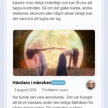
känslor över riktigt ordentligt och kan få oss att
tappa kontrollen. Så om det gäller kärlek, andra
relationer, ekonomi eller något annat viktigt, kan
det vara bra att lugna ner sig...
Häxdans i månsken
Häxkonst
3 augusti 2026
Författare: Laura
Hur kunde det vara annorlunda... Det var tvunget
att bli en häxdans under den eldiga fullmånen för
några dagar sedan. Då samlades vi några