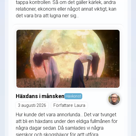
tappa kontrollen. Så om det gäller kärlek, andra
relationer, ekonomi eller något annat viktigt, kan
det vara bra att lugna ner sig...
Häxdans i månsken
Häxkonst
3 augusti 2026
Författare: Laura
Hur kunde det vara annorlunda... Det var tvunget
att bli en häxdans under den eldiga fullmånen för
några dagar sedan. Då samlades vi några
sierskor och skogshäxor för artt utföra