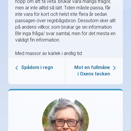
hopp om att få veta. Brukar vara många frågor,
men är inte alltid så lätt. Tiden måste passa, får
inte vara för kort och helst inte flera år sedan
passagen över regnbågsbron. Dessutom sker allt
på andens villkor, som brukar ge sin information.
Blir inga fråga/ svar samtal, men för det mesta en
väldigt fin information.
Med massor av kärlek i andlig tid
Spådom i regn
Mot en fullmåne
i Oxens tecken