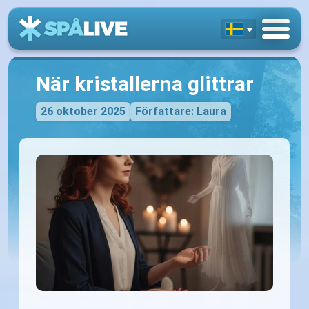
När kristallerna glittrar
26 oktober 2025
Författare: Laura