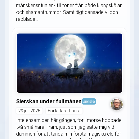
månskensritualer - till toner från både klangskålar
och shamantrummor. Samtidigt dansade vi och
rabblade...
Sierskan under fullmånen
Sierska
29 juli 2026
Författare: Laura
Inte ensam den här gången, för i morse hoppade
två små harar fram, just som jag satte mig vid
dammen för att tända min första magiska eld för