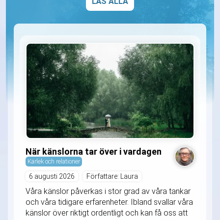
LÄS ALLA
När känslorna tar över i vardagen
Kärlek och relationer
6 augusti 2026
Författare: Laura
Våra känslor påverkas i stor grad av våra tankar
och våra tidigare erfarenheter. Ibland svallar våra
känslor över riktigt ordentligt och kan få oss att