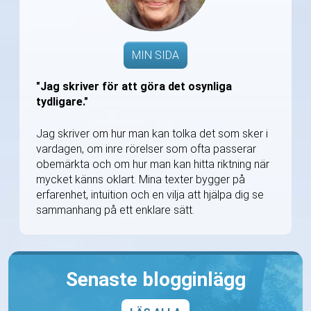
MIN SIDA
"Jag skriver för att göra det osynliga
tydligare."
Jag skriver om hur man kan tolka det som sker i
vardagen, om inre rörelser som ofta passerar
obemärkta och om hur man kan hitta riktning när
mycket känns oklart. Mina texter bygger på
erfarenhet, intuition och en vilja att hjälpa dig se
sammanhang på ett enklare sätt.
Senaste blogginlägg