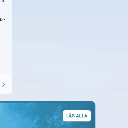
ara
ske
.
LÄS ALLA