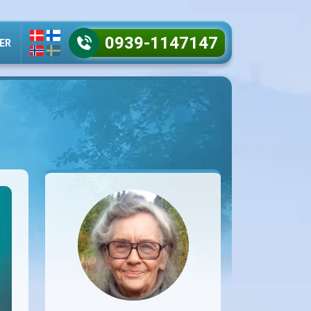
0939-1147147
ER