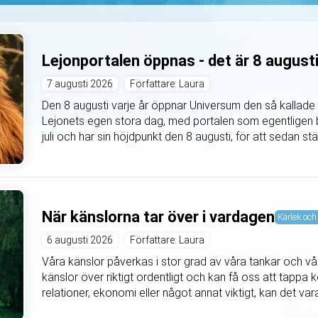
Lejonportalen öppnas - det är 8 august
7 augusti 2026
Författare: Laura
Den 8 augusti varje år öppnar Universum den så kallade 
Lejonets egen stora dag, med portalen som egentligen b
juli och har sin höjdpunkt den 8 augusti, för att sedan s
När känslorna tar över i vardagen
Kärlek och 
6 augusti 2026
Författare: Laura
Våra känslor påverkas i stor grad av våra tankar och våra
känslor över riktigt ordentligt och kan få oss att tappa k
relationer, ekonomi eller något annat viktigt, kan det vara 