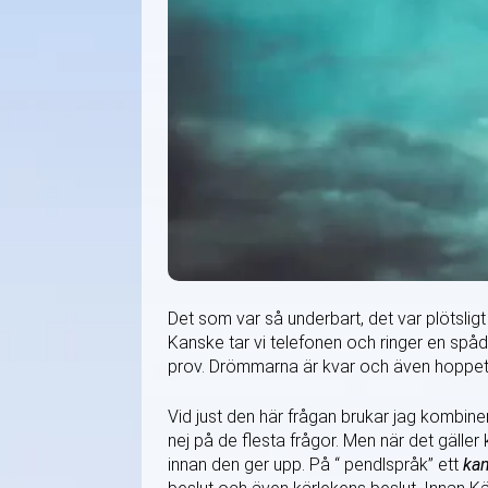
Det som var så underbart, det var plötsligt
Kanske tar vi telefonen och ringer en spå
prov. Drömmarna är kvar och även hoppet o
Vid just den här frågan brukar jag kombine
nej på de flesta frågor. Men när det gäller 
innan den ger upp. På “ pendlspråk” ett
kan