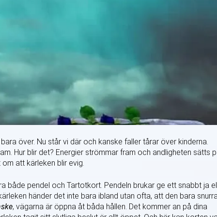
 bara över. Nu står vi där och kanske faller tårar över kinderna.
dam. Hur blir det? Energier strömmar fram och andligheten sätts 
m att kärleken blir evig.
ra både pendel och Tartotkort. Pendeln brukar ge ett snabbt ja el
kärleken händer det inte bara ibland utan ofta, att den bara snurra
ske
, vägarna är öppna åt båda hållen. Det kommer an på dina