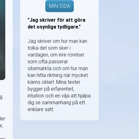
MIN SIDA
"Jag skriver för att göra
det osynliga tydligare."
Jag skriver om hur man kan
tolka det som sker i
vardagen, om inre rörelser
som ofta passerar
obemärkta och om hur man
kan hitta riktning när mycket
känns oklart. Mina texter
bygger på erfarenhet,
intuition och en vilja att hjälpa
på
dig se sammanhang på ett
enklare sätt.
ler
r,